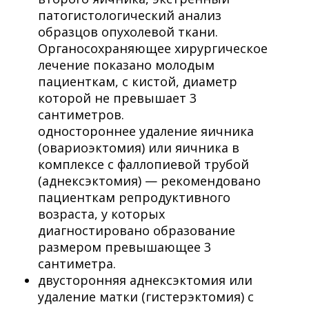
патогистологический анализ
образцов опухолевой ткани.
Органосохраняющее хирургическое
лечение показано молодым
пациенткам, с кистой, диаметр
которой не превышает 3
сантиметров.
одностороннее удаление яичника
(овариоэктомия) или яичника в
комплексе с фаллопиевой трубой
(аднексэктомия) — рекомендовано
пациенткам репродуктивного
возраста, у которых
диагностировано образование
размером превышающее 3
сантиметра.
двусторонняя аднексэктомия или
удаление матки (гистерэктомия) с