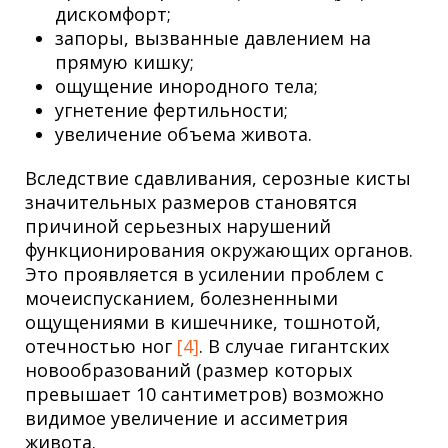
дискомфорт;
запоры, вызванные давлением на
прямую кишку;
ощущение инородного тела;
угнетение фертильности;
увеличение объема живота.
Вследствие сдавливания, серозные кисты
значительных размеров становятся
причиной серьезных нарушений
функционирования окружающих органов.
Это проявляется в усилении проблем с
мочеиспусканием, болезненными
ощущениями в кишечнике, тошнотой,
отечностью ног
[4]
. В случае гигантских
новообразований (размер которых
превышает 10 сантиметров) возможно
видимое увеличение и ассиметрия
живота.