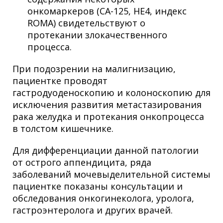
онкомаркеров (СА-125, НЕ4, индекс
ROMA) свидетельствуют о
протекании злокачественного
процесса.
При подозрении на малигнизацию,
пациентке проводят
гастродуоденоскопию и колоноскопию для
исключения развития метастазирования
рака желудка и протекания онкопроцесса
в толстом кишечнике.
Для дифференциации данной патологии
от острого аппендицита, ряда
заболеваний мочевыделительной системы
пациентке показаны консультации и
обследования онкогинеколога, уролога,
гастроэнтеролога и других врачей.