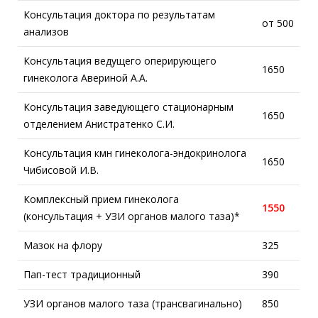
Консультация доктора по результатам
от 500
анализов
Консультация ведущего оперирующего
1650
гинеколога Авериной А.А.
Консультация заведующего стационарным
1650
отделением Анистратенко С.И.
Консультация кмн гинеколога-эндокринолога
1650
Чибисовой И.В.
Комплексный прием гинеколога
1550
(консультация + УЗИ органов малого таза)*
Мазок на флору
325
Пап-тест традиционный
390
УЗИ органов малого таза (трансвагинально)
850