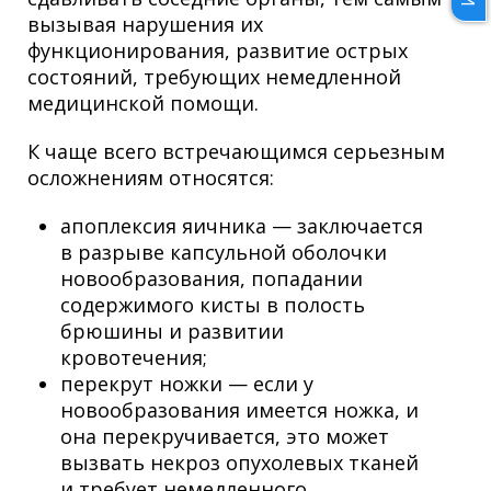
вызывая нарушения их
функционирования, развитие острых
состояний, требующих немедленной
медицинской помощи.
К чаще всего встречающимся серьезным
осложнениям относятся:
апоплексия яичника — заключается
в разрыве капсульной оболочки
новообразования, попадании
содержимого кисты в полость
брюшины и развитии
кровотечения;
перекрут ножки — если у
новообразования имеется ножка, и
она перекручивается, это может
вызвать некроз опухолевых тканей
и требует немедленного