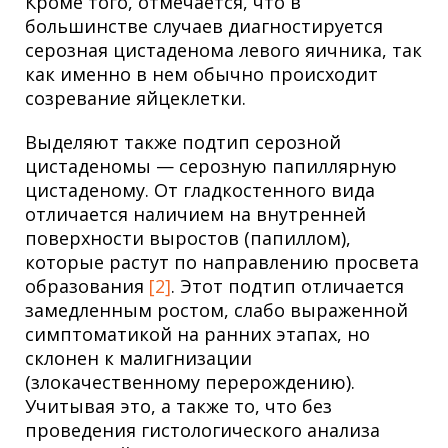
Кроме того, отмечается, что в
большинстве случаев диагностируется
серозная цистаденома левого яичника, так
как именно в нем обычно происходит
созревание яйцеклетки.
Выделяют также подтип серозной
цистаденомы — серозную папиллярную
цистаденому. От гладкостенного вида
отличается наличием на внутренней
поверхности выростов (папиллом),
которые растут по направлению просвета
образования
[2]
. Этот подтип отличается
замедленным ростом, слабо выраженной
симптоматикой на ранних этапах, но
склонен к малигнизации
(злокачественному перерождению).
Учитывая это, а также то, что без
проведения гистологического анализа