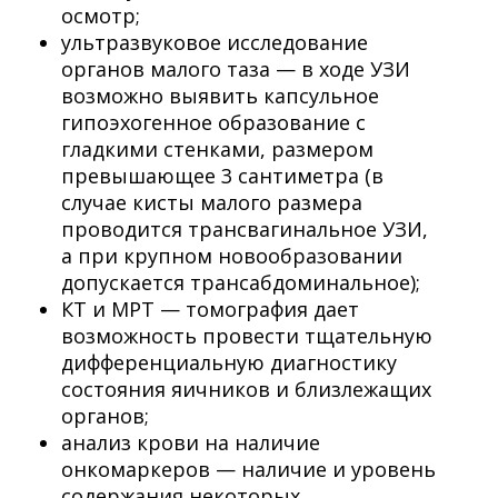
осмотр;
ультразвуковое исследование
органов малого таза — в ходе УЗИ
возможно выявить капсульное
гипоэхогенное образование с
гладкими стенками, размером
превышающее 3 сантиметра (в
случае кисты малого размера
проводится трансвагинальное УЗИ,
а при крупном новообразовании
допускается трансабдоминальное);
КТ и МРТ — томография дает
возможность провести тщательную
дифференциальную диагностику
состояния яичников и близлежащих
органов;
анализ крови на наличие
онкомаркеров — наличие и уровень
содержания некоторых