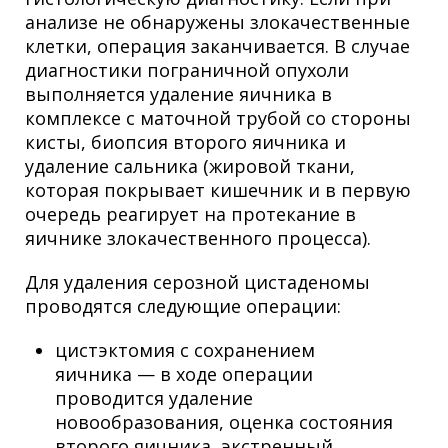
анализе не обнаружены злокачественные
клетки, операция заканчивается. В случае
диагностики пограничной опухоли
выполняется удаление яичника в
комплексе с маточной трубой со стороны
кисты, биопсия второго яичника и
удаление сальника (жировой ткани,
которая покрывает кишечник и в первую
очередь реагирует на протекание в
яичнике злокачественного процесса).
Для удаления серозной цистаденомы
проводятся следующие операции:
цистэктомия с сохранением
яичника — в ходе операции
проводится удаление
новообразования, оценка состояния
второго яичника, экстренный