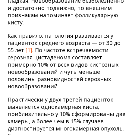
гладкая. Новообразование безболезненно
и достаточно подвижно, по внешним
признакам напоминает фолликулярную
кисту.
Как правило, патология развивается у
пациенток среднего возраста — от 30 до
55 лет
[1]
. По частоте встречаемости
серозная цистаденома составляет
примерно 10% от всех видов кистозных
новообразований и чуть меньше
половины разновидностей серозных
новообразований.
Практически у двух третей пациенток
выявляется однокамерная киста,
приблизительно у 10% сформированы две
камеры, а более чем в 15% случаев
диагностируется многокамерная опухоль.