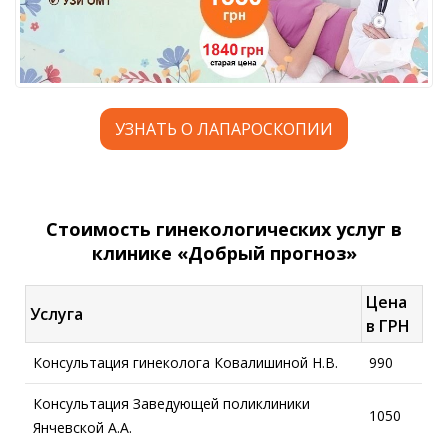
УЗНАТЬ О ЛАПАРОСКОПИИ
Стоимость гинекологических услуг в
клинике «Добрый прогноз»
Цена
Услуга
в ГРН
Консультация гинеколога Ковалишиной Н.В.
990
Консультация Заведующей поликлиники
1050
Янчевской А.А.