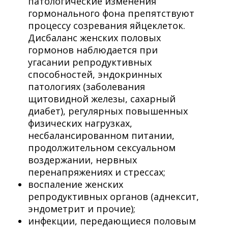
патологические изменения
гормонального фона препятствуют
процессу созревания яйцеклеток.
Дисбаланс женских половых
гормонов наблюдается при
угасании репродуктивных
способностей, эндокринных
патологиях (заболевания
щитовидной железы, сахарный
диабет), регулярных повышенных
физических нагрузках,
несбалансированном питании,
продолжительном сексуальном
воздержании, нервных
перенапряжениях и стрессах;
воспаление женских
репродуктивных органов (аднексит,
эндометрит и прочие);
инфекции, передающиеся половым