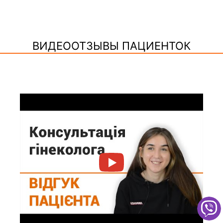
ВИДЕООТЗЫВЫ ПАЦИЕНТОК
КОНСУЛЬТАЦИЯ ГИНЕКОЛОГА - ОТЗЫВ
ПАЦИЕНТКИ КЛИНИКИ "ДОБРЫЙ ПРОГНОЗ"