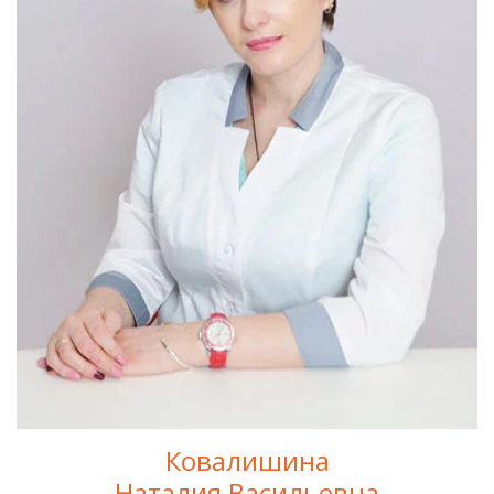
Ковалишина
Наталия Васильевна