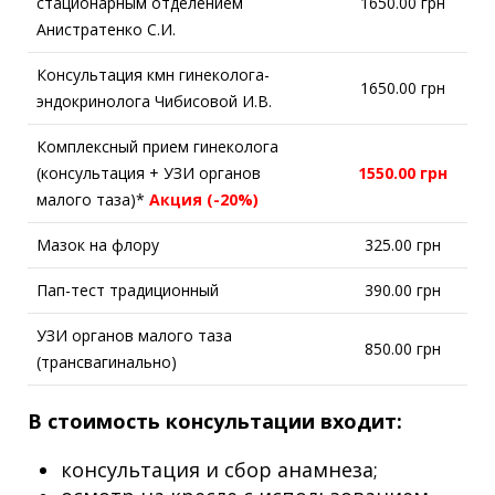
стационарным отделением
1650.00 грн
Анистратенко С.И.
Консультация кмн гинеколога-
1650.00 грн
эндокринолога Чибисовой И.В.
Комплексный прием гинеколога
(консультация + УЗИ органов
1550.00 грн
малого таза)*
Акция (-20%)
Мазок на флору
325.00 грн
Пап-тест традиционный
390.00 грн
УЗИ органов малого таза
850.00 грн
(трансвагинально)
В стоимость конcультации входит:
консультация и сбор анамнеза;