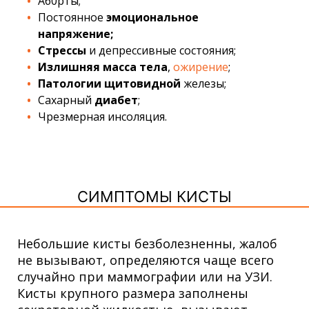
Аб0рты;
Постоянное
эмоциональное
напряжение;
Стрессы
и депрессивные состояния;
Излишняя масса тела
,
ожирение
;
Патологии щитовидной
железы;
Сахарный
диабет
;
Чрезмерная инсоляция.
СИМПТОМЫ КИСТЫ
Небольшие кисты безболезненны, жалоб
не вызывают, определяются чаще всего
случайно при маммографии или на УЗИ.
Кисты крупного размера заполнены