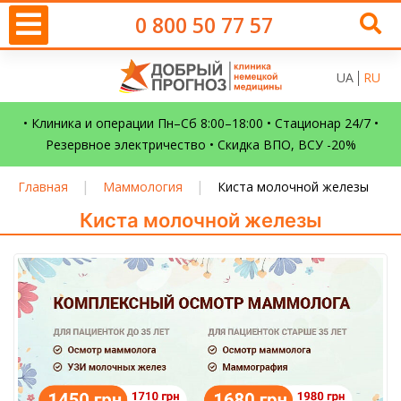
0 800 50 77 57
UA
RU
• Клиника и операции Пн–Сб 8:00–18:00 • Стационар 24/7 •
Резервное электричество • Скидка ВПО, ВСУ -20%
|
|
Главная
Маммология
Киста молочной железы
Киста молочной железы