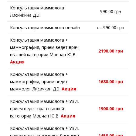
Консультация маммолога
990.00 грн
Лисичкина Д.Э.
Консультация маммолога онлайн
от 990.00 грн
Консультация маммолога +
маммография, прием ведет врач
2190.00 грн
высшей категории Мовчан Ю.В.
Акция
Консультация маммолога +
маммография, прием ведет
1680.00 грн
маммолог Лисичкин Д.Э.
Акция
Консультация маммолога + УЗИ,
прием ведет врач высшей
1900.00 грн
категории Мовчан Ю.В.
Акция
Консультация маммолога + УЗИ,
прием ведет маммолог Лисичкин
1450.00 грн