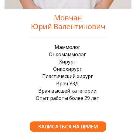
Мовчан
Юрий Валентинович