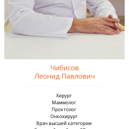
Чибисов
Леонид Павлович