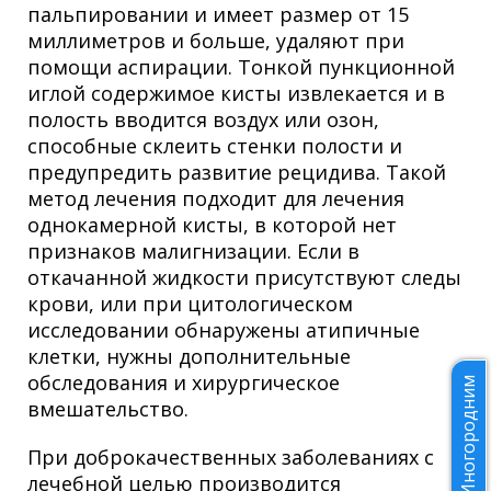
пальпировании и имеет размер от 15
миллиметров и больше, удаляют при
помощи аспирации. Тонкой пункционной
иглой содержимое кисты извлекается и в
полость вводится воздух или озон,
способные склеить стенки полости и
предупредить развитие рецидива. Такой
метод лечения подходит для лечения
однокамерной кисты, в которой нет
признаков малигнизации. Если в
откачанной жидкости присутствуют следы
крови, или при цитологическом
исследовании обнаружены атипичные
клетки, нужны дополнительные
обследования и хирургическое
Иногородним
вмешательство.
При доброкачественных заболеваниях с
лечебной целью производится