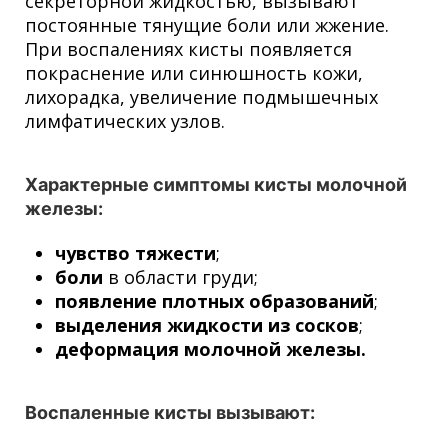
секреторной жидкостью, вызывают
постоянные тянущие боли или жжение.
При воспалениях кисты появляется
покраснение или синюшность кожи,
лихорадка, увеличение подмышечных
лимфатических узлов.
Характерные симптомы кисты молочной
железы:
чувство тяжести
;
боли
в области груди;
появление плотных образований
;
выделения жидкости из сосков
;
деформация молочной железы.
Воспаленные кисты вызывают: