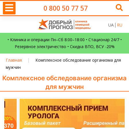
0 800 50 77 57
UA
RU
• Клиника и операции Пн–Сб 8:00–18:00 • Стационар 24/7 •
Резервное электричество • Скидка ВПО, ВСУ -20%
|
Главная
Комплексное обследование организма для
мужчин
Комплексное обследование организма
для мужчин