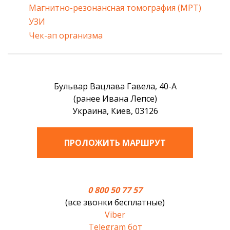
Магнитно-резонансная томография (МРТ)
УЗИ
Чек-ап организма
Бульвар Вацлава Гавела, 40-А
(ранее Ивана Лепсе)
Украина, Киев, 03126
ПРОЛОЖИТЬ МАРШРУТ
0 800 50 77 57
(все звонки бесплатные)
Viber
Telegram бот