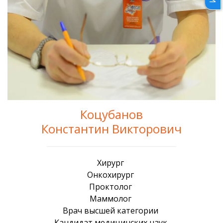
Коцубанов
Константин Викторович