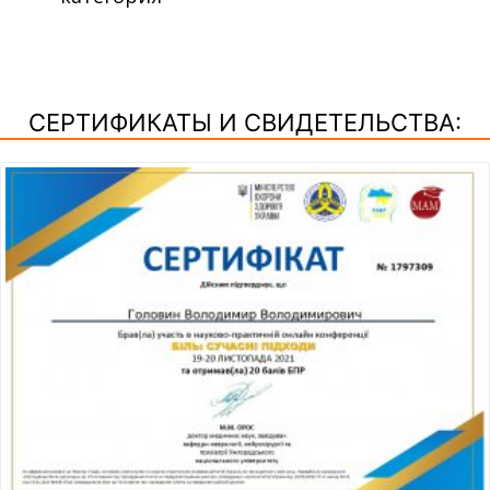
СЕРТИФИКАТЫ И СВИДЕТЕЛЬСТВА: