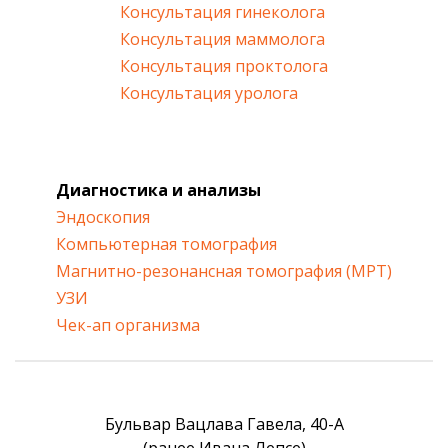
Консультация гинеколога
Консультация маммолога
Консультация проктолога
Консультация уролога
Диагностика и анализы
Эндоскопия
Компьютерная томография
Магнитно-резонансная томография (МРТ)
УЗИ
Чек-ап организма
Бульвар Вацлава Гавела, 40-А
(ранее Ивана Лепсе)