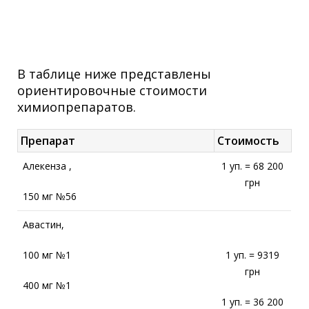
В таблице ниже представлены
ориентировочные стоимости
химиопрепаратов.
Препарат
Стоимость
Алекенза ,
1 уп. = 68 200
грн
150 мг №56
Авастин,
100 мг №1
1 уп. = 9319
грн
400 мг №1
1 уп. = 36 200