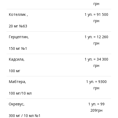
грн
Котеллик ,
1 уп. = 91 500
грн
20 мг №63
Герцептин,
1 уп. = 12 260
грн
150 мг №1
Кадсила,
1 уп. = 34 300
грн
100 мг
Мабтера,
1 уп. = 9300
грн
100 мг/10 мл
Окревус,
1 уп. = 99
209грн
300 мг / 10 мл №1