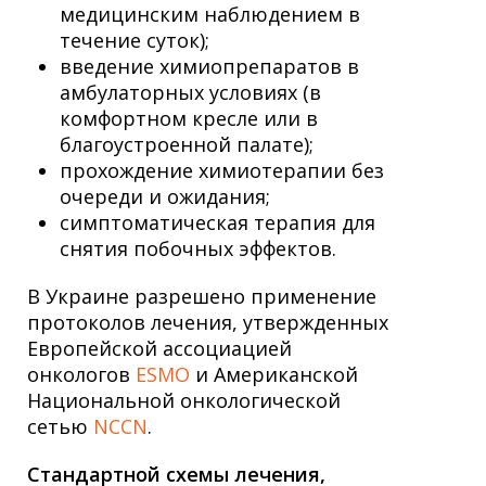
медицинским наблюдением в
течение суток);
введение химиопрепаратов в
амбулаторных условиях (в
комфортном кресле или в
благоустроенной палате);
прохождение химиотерапии без
очереди и ожидания;
симптоматическая терапия для
снятия побочных эффектов.
В Украине разрешено применение
протоколов лечения, утвержденных
Европейской ассоциацией
онкологов
ESMO
и Американской
Национальной онкологической
сетью
NCCN
.
Стандартной схемы лечения,