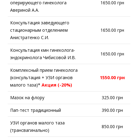
оперирующего гинеколога
1650.00 грн
Авериной А.А.
Консультация заведующего
стационарным отделением
1650.00 грн
Анистратенко С.И.
Консультация кмн гинеколога-
1650.00 грн
эндокринолога Чибисовой И.В.
Комплексный прием гинеколога
(консультация + УЗИ органов
1550.00 грн
малого таза)*
Акция (-20%)
Мазок на флору
325.00 грн
Пап-тест традиционный
390.00 грн
УЗИ органов малого таза
850.00 грн
(трансвагинально)