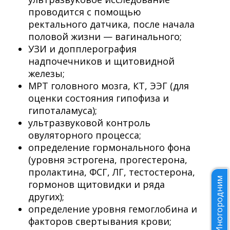
проводится с помощью
ректального датчика, после начала
половой жизни — вагинального;
УЗИ и допплерография
надпочечников и щитовидной
железы;
МРТ головного мозга, КТ, ЭЭГ (для
оценки состояния гипофиза и
гипоталамуса);
ультразвуковой контроль
овуляторного процесса;
определение гормонального фона
(уровня эстрогена, прогестерона,
пролактина, ФСГ, ЛГ, тестостерона,
Иногородним
гормонов щитовидки и ряда
других);
определение уровня гемоглобина и
факторов свертывания крови;