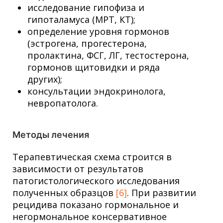
исследование гипофиза и
гипоталамуса (МРТ, КТ);
определение уровня гормонов
(эстрогена, прогестерона,
пролактина, ФСГ, ЛГ, тестостерона,
гормонов щитовидки и ряда
других);
консультации эндокринолога,
невропатолога.
Методы лечения
Терапевтическая схема строится в
зависимости от результатов
патогистологического исследования
полученных образцов
[6]
. При развитии
рецидива показано гормональное и
негормональное консервативное