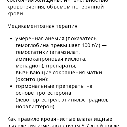
кровотечения, объемом потерянной
крови.
Медикаментозная терапия:
умеренная анемия (показатель
гемоглобина превышает 100 г/л) —
гемостатики (этамзилат,
аминокапроновая кислота,
менадион), препараты,
вызывающие сокращения матки
(окситоцин);
гормональные препараты на
основе прогестерона
(левоноргестрел, этинилэстрадиол,
норэтистерон).
Как правило кровянистые влагалищные
выделения исчезают спустя 5-7 дней после