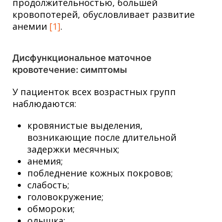
продолжительностью, большей
кровопотерей, обусловливает развитие
анемии
[1]
.
Дисфункциональное маточное
кровотечение: симптомы
У пациенток всех возрастных групп
наблюдаются:
кровянистые выделения,
возникающие после длительной
задержки месячных;
анемия;
побледнение кожных покровов;
слабость;
головокружение;
обмороки;
одышка;