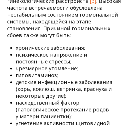
гинекологических расстройств
[3]
. Высокая
частота встречаемости обусловлена
нестабильным состоянием гормональной
системы, находящейся на этапе
становления. Причиной гормональных
сбоев также могут быть:
хронические заболевания;
психическое напряжение и
постоянные стрессы;
чрезмерное утомление;
гиповитаминоз;
детские инфекционные заболевания
(корь, коклюш, ветрянка, краснуха и
некоторые другие);
наследственный фактор
(патологическое протекание родов
у матери пациентки);
угнетение активности щитовидной