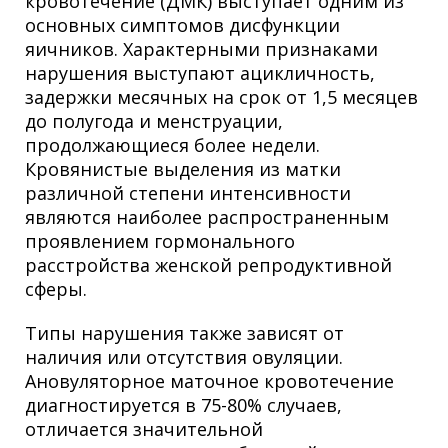
кровотечение (ДМК) выступает одним из
основных симптомов дисфункции
яичников. Характерными признаками
нарушения выступают ацикличность,
задержки месячных на срок от 1,5 месяцев
до полугода и менструации,
продолжающиеся более недели.
Кровянистые выделения из матки
различной степени интенсивности
являются наиболее распространенным
проявлением гормонального
расстройства женской репродуктивной
сферы.
Типы нарушения также зависят от
наличия или отсутствия овуляции.
Ановуляторное маточное кровотечение
диагностируется в 75-80% случаев,
отличается значительной