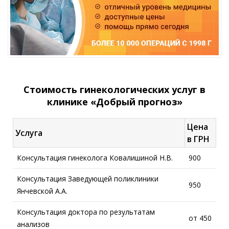
Стоимость гинекологических услуг в
клинике «Добрый прогноз»
Цена
Услуга
в ГРН
Консультация гинеколога Ковалишиной Н.В.
900
Консультация Заведующей поликлиники
950
Янчевской А.А.
Консультация доктора по результатам
от 450
анализов