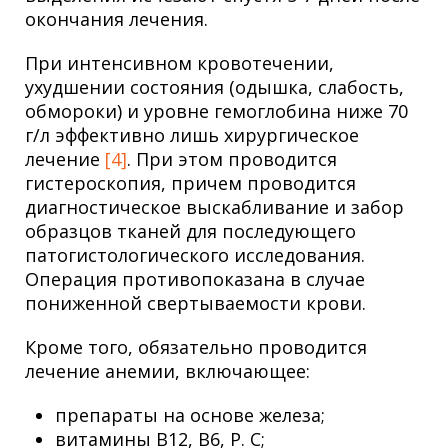
окончания лечения.
При интенсивном кровотечении,
ухудшении состояния (одышка, слабость,
обмороки) и уровне гемоглобина ниже 70
г/л эффективно лишь хирургическое
лечение
[4]
. При этом проводится
гистероскопия, причем проводится
диагностическое выскабливание и забор
образцов тканей для последующего
патогистологического исследования.
Операция противопоказана в случае
пониженной свертываемости крови.
Кроме того, обязательно проводится
лечение анемии, включающее:
препараты на основе железа;
витамины В12, В6, Р. С;