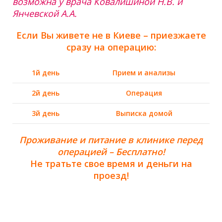
возможна у врача Ковалишиной Н.В. и
Янчевской А.А.
Если Вы живете не в Киеве – приезжаете
сразу на операцию:
1й день
Прием и анализы
2й день
Операция
3й день
Выписка домой
Проживание и питание в клинике перед
операцией – Бесплатно!
Не тратьте свое время и деньги на
проезд!