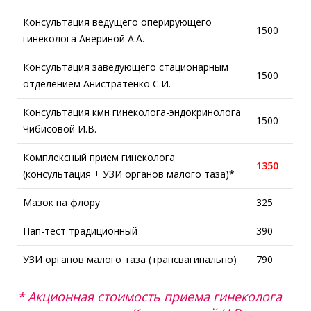
Консультация ведущего оперирующего
1500
гинеколога Авериной А.А.
Консультация заведующего стационарным
1500
отделением Анистратенко С.И.
Консультация кмн гинеколога-эндокринолога
1500
Чибисовой И.В.
Комплексный прием гинеколога
1350
(консультация + УЗИ органов малого таза)*
Мазок на флору
325
Пап-тест традиционный
390
УЗИ органов малого таза (трансвагинально)
790
* Акционная стоимость приема гинеколога