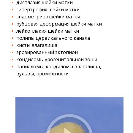
дисплазия шейки матки
гипертрофия шейки матки
эндометриоз шейки матки
рубцовая деформация шейки матки
лейкоплакия шейки матки
полипы цервикального канала
кисты влагалища
эрозированный эктопион
кондиломы урогенитальной зоны
папилломы, кондиломы влагалища,
вульвы, промежности