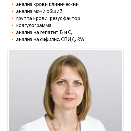
анализ крови клинический
анализ мочи общий
группа крови, резус фактор
коагулограмма
анализ на гепатит В и С,
анализ на сифилис, СПИД, RW