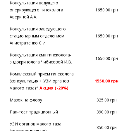
Консультация ведущего
оперирующего гинеколога
1650.00 грн
Авериной А.А.
Консультация заведующего
стационарным отделением
1650.00 грн
Анистратенко С.И.
Консультация кмн гинеколога-
1650.00 грн
эндокринолога Чибисовой И.В.
Комплексный прием гинеколога
(консультация + УЗИ органов
1550.00 грн
малого таза)*
Акция (-20%)
Мазок на флору
325.00 грн
Пап-тест традиционный
390.00 грн
УЗИ органов малого таза
850.00 грн
(трансвагинально)