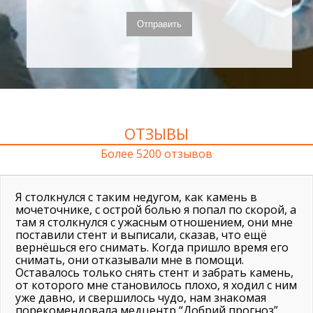
ОТЗЫВЫ
Более 5200 отзывов
Я столкнулся с таким недугом, как камень в
мочеточнике, с острой болью я попал по скорой, а
там я столкнулся с ужасным отношением, они мне
поставили стент и выписали, сказав, что ещё
вернёшься его снимать. Когда пришло время его
снимать, они отказывали мне в помощи.
Оставалось только снять стент и забрать камень,
от которого мне становилось плохо, я ходил с ним
уже давно, и свершилось чудо, нам знакомая
порекомендовала медцентр “Добрий прогноз”.