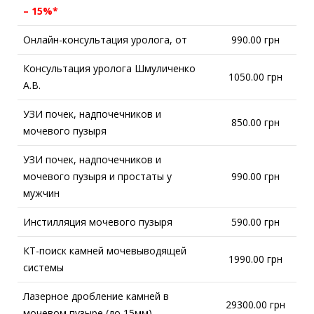
– 15%*
Онлайн-консультация уролога, от
990.00 грн
Консультация уролога Шмуличенко
1050.00 грн
А.В.
УЗИ почек, надпочечников и
850.00 грн
мочевого пузыря
УЗИ почек, надпочечников и
мочевого пузыря и простаты у
990.00 грн
мужчин
Инстилляция мочевого пузыря
590.00 грн
КТ-поиск камней мочевыводящей
1990.00 грн
системы
Лазерное дробление камней в
29300.00 грн
мочевом пузыре (до 15мм)