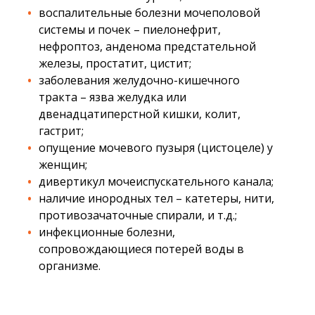
воспалительные болезни мочеполовой
системы и почек – пиелонефрит,
нефроптоз, анденома предстательной
железы, простатит, цистит;
заболевания желудочно-кишечного
тракта – язва желудка или
двенадцатиперстной кишки, колит,
гастрит;
опущение мочевого пузыря (цистоцеле) у
женщин;
дивертикул мочеиспускательного канала;
наличие инородных тел – катетеры, нити,
противозачаточные спирали, и т.д.;
инфекционные болезни,
сопровождающиеся потерей воды в
организме.