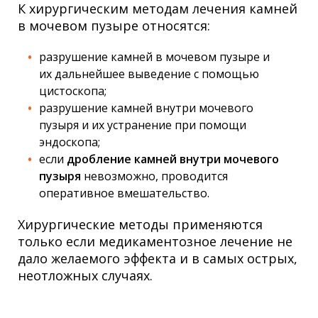
К хирургическим методам лечения камней
в мочевом пузыре относятся:
разрушение камней в мочевом пузыре и
их дальнейшее выведение с помощью
цистоскопа;
разрушение камней внутри мочевого
пузыря и их устранение при помощи
эндоскопа;
если
дробление камней внутри мочевого
пузыря
невозможно, проводится
оперативное вмешательство.
Хирургические методы применяются
только если медикаментозное лечение не
дало желаемого эффекта и в самых острых,
неотложных случаях.