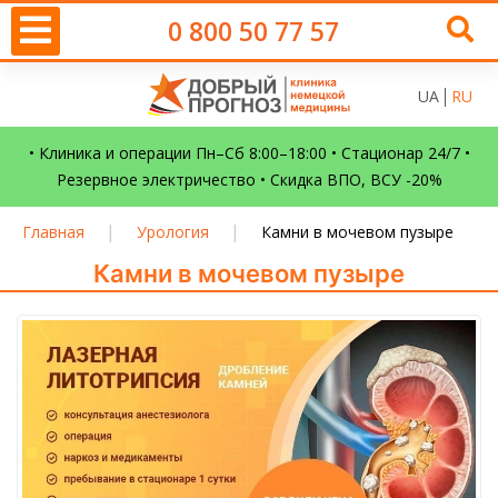
0 800 50 77 57
UA
RU
• Клиника и операции Пн–Сб 8:00–18:00 • Стационар 24/7 •
Резервное электричество • Скидка ВПО, ВСУ -20%
|
|
Главная
Урология
Камни в мочевом пузыре
Камни в мочевом пузыре