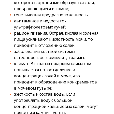
которого в организме образуются соли,
превращающиеся в камни;
генетическая предрасположенность;
авитаминоз и недостаток
ультрафиолетовых лучей;
рацион питания. Острая, кислая и соленая
пища усиливают кислотность мочи, то
приводит к отложению солей;
заболевания костной системы –
остеопороз, остеомиелит, травмы;
климат. В странах с жарким климатом
повышается потоотделение и
концентрация солей в моче, что
приводит к образованию конкрементов
в мочевом пузыре;
жесткость и состав воды. Если
употреблять воду с большой
концентрацией кальциевых солей, могут
появиться камни – ураты;