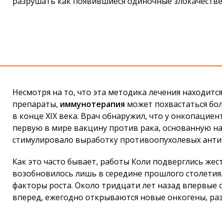
разрушать как появившиеся одиночные злокачестве
Несмотря на то, что эта методика лечения находит
препараты,
иммунотерапия
может похвастаться бол
в конце XIX века. Врач обнаружил, что у онкопацие
первую в мире вакцину против рака, основанную на
стимулировало выработку противоопухолевых анти
Как это часто бывает, работы Коли подверглись же
возобновилось лишь в середине прошлого столетия
факторы роста. Около тридцати лет назад впервые о
вперед, ежегодно открываются новые онкогены, р