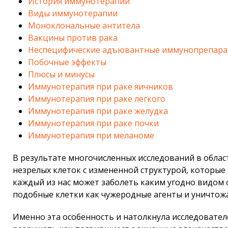
История иммунотерапии
Виды иммунотерапии
Моноклональные антитела
Вакцины против рака
Неспецифические адъювантные иммунопрепар
Побочные эффекты
Плюсы и минусы
Иммунотерапия при раке яичников
Иммунотерапия при раке легкого
Иммунотерапия при раке желудка
Иммунотерапия при раке почки
Иммунотерапия при меланоме
В результате многочисленных исследований в облас
незрелых клеток с измененной структурой, которые
каждый из нас может заболеть каким угодно видом о
подобные клетки как чужеродные агенты и уничтожае
Именно эта особенность и натолкнула исследовате