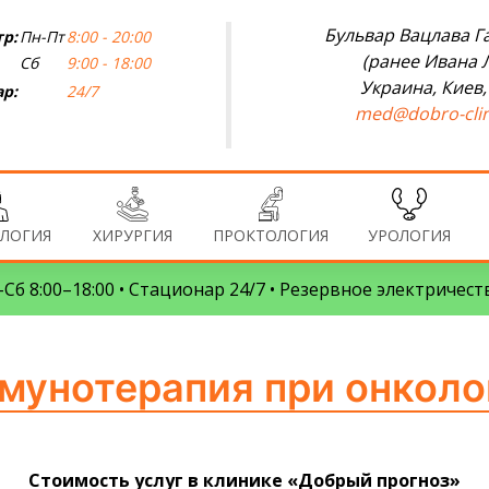
Бульвар Вацлава Га
р:
Пн-Пт
8:00 - 20:00
(ранее Ивана 
Сб
9:00 - 18:00
Украина, Киев,
р:
24/7
med@dobro-clin
ЛОГИЯ
ХИРУРГИЯ
ПРОКТОЛОГИЯ
УРОЛОГИЯ
Сб 8:00–18:00 • Стационар 24/7 • Резервное электричест
мунотерапия при онколо
Стоимость услуг в клинике «Добрый прогноз»