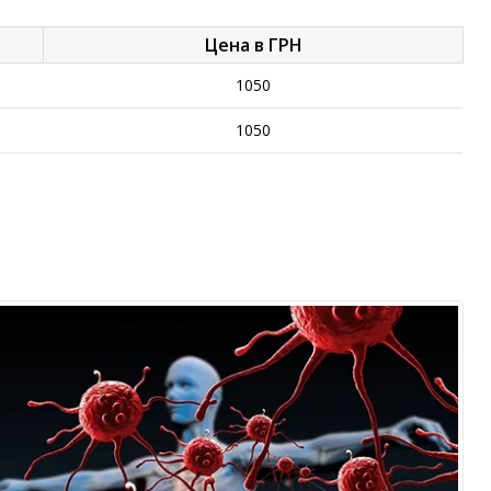
Цена в ГРН
1050
1050