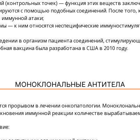
 (контрольных точек) — функция этих веществ заключ
ируются с помощью подобных соединений. После того, 
 иммунной атаки;
ы — к ним относятся неспецифические иммуностимуля
едении в организм пациента соединений, стимулирующ
ная вакцина была разработана в США в 2010 году.
МОНОКЛОНАЛЬНЫЕ АНТИТЕЛА
тся прорывом в лечении онкопатологии. Моноклональн
икновения иммунной реакции количестве вырабатывае
вие: