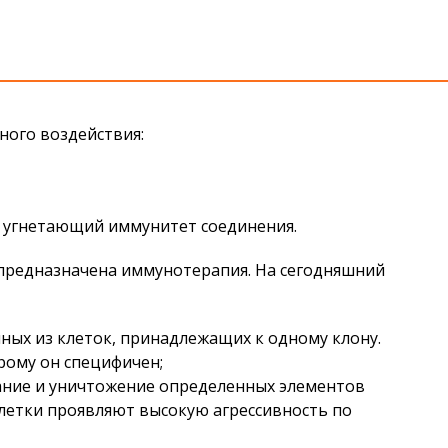
ного воздействия:
 угнетающий иммунитет соединения.
 предназначена иммунотерапия. На сегодняшний
ных из клеток, принадлежащих к одному клону.
рому он специфичен;
ание и уничтожение определенных элементов
 клетки проявляют высокую агрессивность по