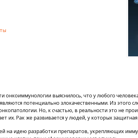
аты
ти онкоиммунологии выяснилось, что у любого человек
 являются потенциально злокачественными. Из этого сл
нкопатологии. Но, к счастью, в реальности это не про
т их. Рак же развивается у людей, у которых защитная 
лей на идею разработки препаратов, укрепляющих имму