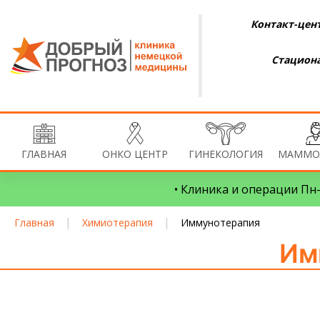
Контакт-цент
Стациона
ГЛАВНАЯ
ОНКО ЦЕНТР
ГИНЕКОЛОГИЯ
МАММО
• Клиника и операции Пн–
|
|
Главная
Химиотерапия
Иммунотерапия
Им