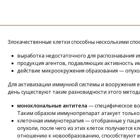
Злокачественные клетки способны несколькими спос
выработка недостаточного для распознавания 
продукция агентов, подавляющих активность и
действие микроокружения образования — опух
Для активизации иммунной системы и вооружения е
день существуют такие разновидности этого метода
моноклональные антитела
— специфическое воз
Таким образом иммунопрепарат атакует только 
клеточная иммунотерапия — отобранные у паци
опухоли, после чего из этих клеток получается 
отношению к новообразованию, способствуют е