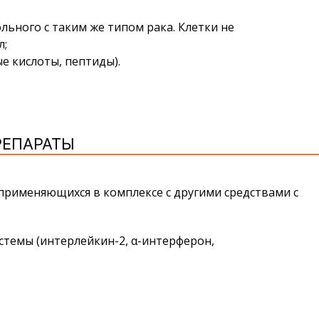
льного с таким же типом рака. Клетки не
л;
е кислоты, пептиды).
ЕПАРАТЫ
рименяющихся в комплексе с другими средствами с
темы (интерлейкин-2, α-интерферон,