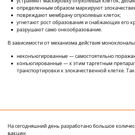
устраняют маскировку опухолевых клеток, делая
определенным образом маркируют злокачествен
повреждают мембрану опухолевых клеток;
угнетают рост образования и снабжающих его к
разрушают само онкообразование.
В зависимости от механизма действия моноклональ
неконъюгированные — самостоятельно поражаю
конъюгированные — к этим таргетным препарат
транспортировки к злокачественной клетке. Так
На сегодняшний день разработано большое количес
вакцин: