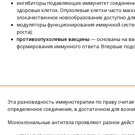
ингибиторы подавляющих иммунитет соединений
здоровых клеток. Опухолевые клетки часто маск
злокачественное новообразование доступно для
модуляторы функционирования иммунной систем
роста);
противоопухолевые вакцины
— основаны на вв
формирования иммунного ответа. Впервые подоб
Эта разновидность иммунотерапии по праву считае
определенное соединение, в достаточном для возн
Моноклональные антитела проявляют разное дейст