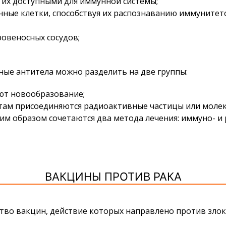
 их доступными для иммунной системы;
ные клетки, способствуя их распознаванию иммунитет
ровеносных сосудов;
ные антитела можно разделить на две группы:
т новообразование;
ам присоединяются радиоактивные частицы или молек
им образом сочетаются два метода лечения: иммуно- и
ВАКЦИНЫ ПРОТИВ РАКА
тво вакцин, действие которых направлено против злок