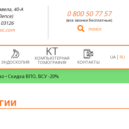
вела, 40-А
0 800 50 77 57
Лепсе)
(все звонки бесплатные)
 03126
поиск
ic.com
UA
RU
КОМПЬЮТЕРНАЯ
ЭНДОСКОПИЯ
КОНТАКТЫ
ТОМОГРАФИЯ
во • Скидка ВПО, ВСУ -20%
гии