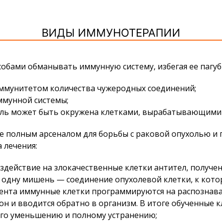
ВИДЫ ИММУНОТЕРАПИИ
обами обманывать иммунную систему, избегая ее пагуб
иммунитетом количества чужеродных соединений;
ммунной системы;
оль может быть окружена клетками, вырабатывающими
е полным арсеналом для борьбы с раковой опухолью и
 лечения:
действие на злокачественные клетки антител, получен
одну мишень — соединение опухолевой клетки, к кото
ента иммунные клетки программируются на распознав
клон и вводится обратно в организм. В итоге обученные
го уменьшению и полному устранению;