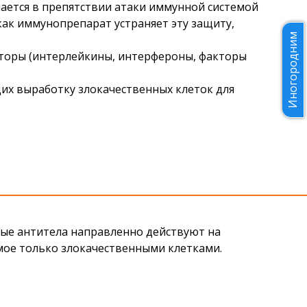
ается в препятствии атаки иммунной системой
как иммунопрепарат устраняет эту защиту,
Иногородним
торы (интерлейкины, интерфероны, факторы
их выработку злокачественных клеток для
ые антитела направленно действуют на
мое только злокачественными клетками.