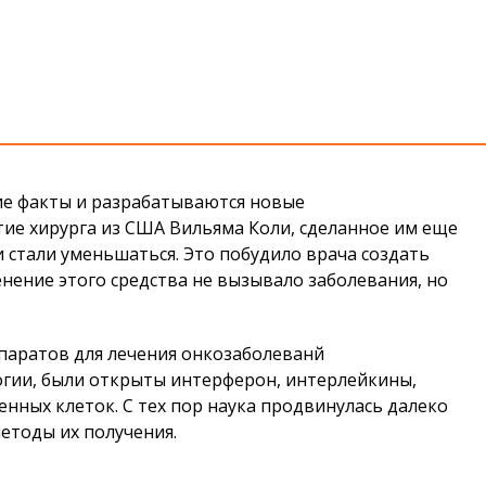
жие факты и разрабатываются новые
тие хирурга из США Вильяма Коли, сделанное им еще
и стали уменьшаться. Это побудило врача создать
нение этого средства не вызывало заболевания, но
паратов для лечения онкозаболеванй
огии, были открыты интерферон, интерлейкины,
нных клеток. С тех пор наука продвинулась далеко
етоды их получения.