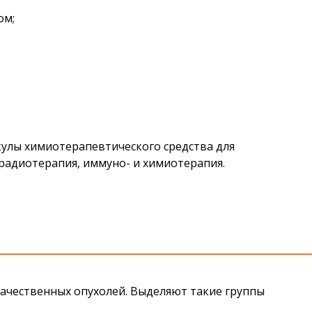
ом;
улы химиотерапевтического средства для
 радиотерапия, иммуно- и химиотерапия.
ачественных опухолей. Выделяют такие группы