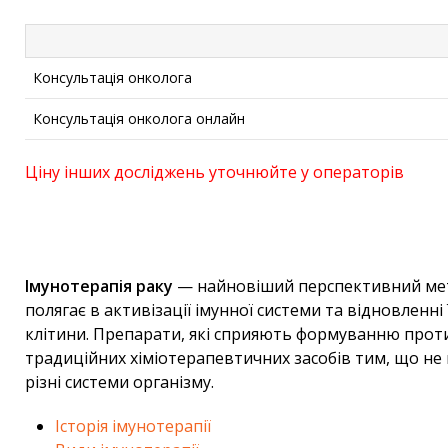
Консультація онколога
Консультація онколога онлайн
Ціну інших досліджень уточнюйте у операторів
Імунотерапія раку
— найновіший перспективний мет
полягає в активізації імунної системи та відновленні
клітини. Препарати, які сприяють формуванню проти
традиційних хіміотерапевтичних засобів тим, що не
різні системи організму.
Історія імунотерапії