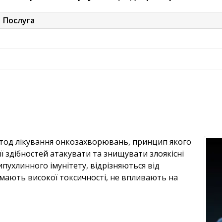
Послуга
од лікування онкозахворювань, принцип якого
 її здібностей атакувати та знищувати злоякісні
пухлинного імунітету, відрізняються від
 мають високої токсичності, не впливають на