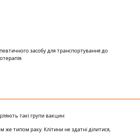
апевтичного засобу для транспортування до
отерапія.
діляють такі групи вакцин:
м же типом раку. Клітини не здатні ділитися,