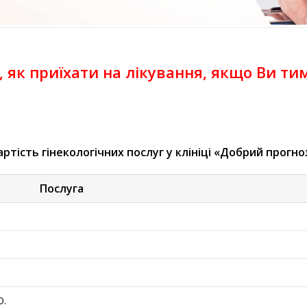
, як приїхати на лікування, якщо Ви т
артість гінекологічних послуг у клініці «Добрий прогно
Послуга
О.