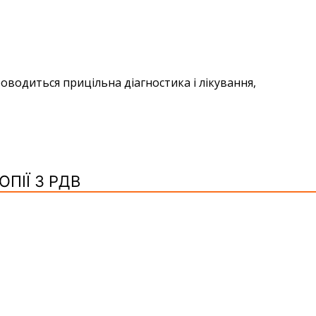
водиться прицільна діагностика і лікування,
ПІЇ З РДВ