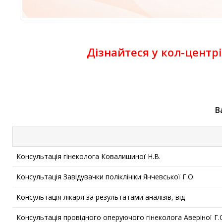
Дізнайтеся у кол-центрі
В
Консультація гінеколога Ковалишиної Н.В.
Консультація Завідувачки поліклініки Янчевської Г.О.
Консультація лікаря за результатами аналізів, від
Консультація провідного оперуючого гінеколога Аверіної Г.