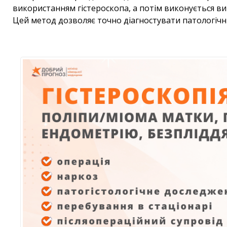
використанням гістероскопа, а потім виконується в
Цей метод дозволяє точно діагностувати патологічні з