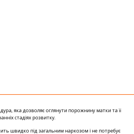
дура,
яка дозволяє оглянути порожнину матки та її
анніх стадіях розвитку.
ить швидко під загальним наркозом і не потребує