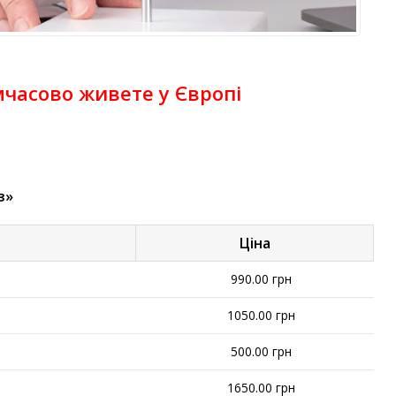
имчасово живете у Європі
з»
Ціна
990.00 грн
1050.00 грн
500.00 грн
1650.00 грн