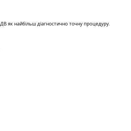
РДВ як найбільш діагностично точну процедуру.
: