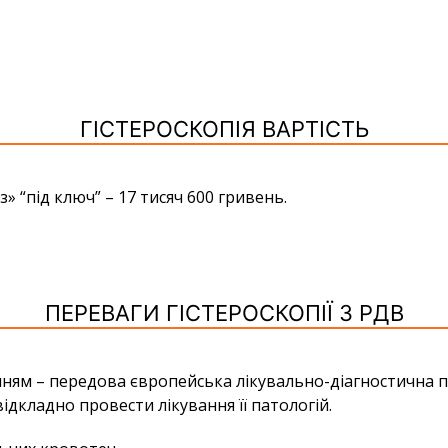
ГІСТЕРОСКОПІЯ ВАРТІСТЬ
з» “під ключ” – 17 тисяч 600 гривень.
ПЕРЕВАГИ ГІСТЕРОСКОПІЇ З РДВ
нням – передова європейська лікувально-діагностична п
ідкладно провести лікування її патологій.