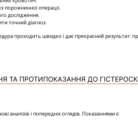
ьних кровотеч.
з порожнинної операції.
го дослідження.
ити точний діагноз.
дура проходить швидко і дає прекрасний результат: про
Я ТА ПРОТИПОКАЗАННЯ ДО ГІСТЕРОСКО
ові аналізів і попередніх оглядів. Показаннями є: