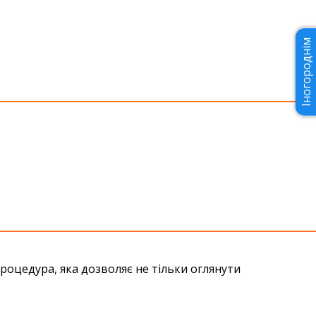
Іногороднім
роцедура, яка дозволяє не тільки оглянути