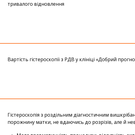
тривалого відновлення
Вартість
гістероскопії з РДВ
у клініці «Добрий прогно
Гістероскопія з роздільним діагностичним вишкріба
порожнину матки, не вдаючись до розрізів, але й нев