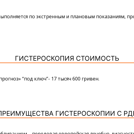
ыполняется по экстренным и плановым показаниям, пр
ГИСТЕРОСКОПИЯ СТОИМОСТЬ
рогноз» “под ключ”- 17 тысяч 600 гривен.
ПРЕИМУЩЕСТВА ГИСТЕРОСКОПИИ С РД
бливанием – передовая европейская лечебно-диагности