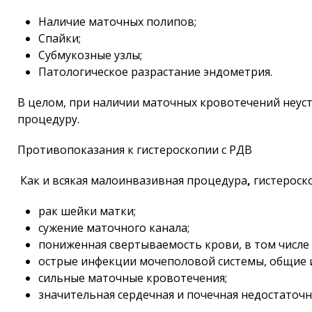
Наличие маточных полипов;
Спайки;
Субмукозные узлы;
Патологическое разрастание эндометрия.
В целом, при наличии маточных кровотечений неуст
процедуру.
Противопоказания к гистероскопии с РДВ
Как и всякая малоинвазивная процедура
,
гистероск
рак шейки матки;
сужение маточного канала;
пониженная свертываемость крови, в том числе 
острые инфекции мочеполовой системы, общие и
сильные маточные кровотечения;
значительная сердечная и почечная недостаточн