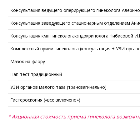
Консультация ведущего оперирующего гинеколога Авериной
Консультация заведующего стационарным отделением Анис
Консультация кмн гинеколога-эндокринолога Чибисовой И.
Комплексный прием гинеколога (консультация + УЗИ орган
Мазок на флору
Пап-тест традиционный
УЗИ органов малого таза (трансвагинально)
Гистероскопия («все включено»)
* Акционная стоимость приема гинеколога возможна