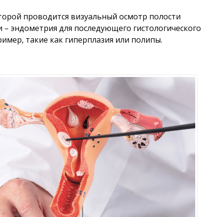
торой проводится визуальный осмотр полости
и – эндометрия для последующего гистологического
имер, такие как гиперплазия или полипы.