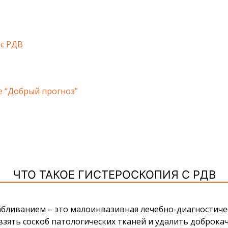
 с РДВ
 “Добрый прогноз”
ЧТО ТАКОЕ ГИСТЕРОСКОПИЯ С РДВ
кабливанием
– это малоинвазивная лечебно-диагностиче
взять соскоб патологических тканей и удалить доброка