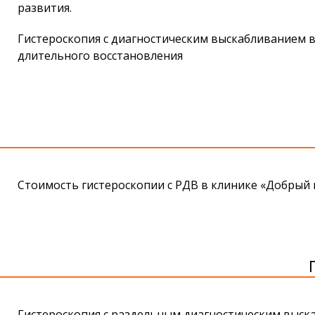
развития.
Гистероскопия с диагностическим выскабливанием
в
длительного восстановления
Стоимость гистероскопии с РДВ в клинике «Добрый п
Гистероскопия с раздельным диагностическим выска