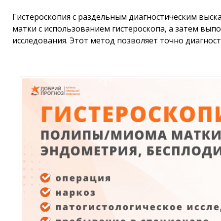
Гистероскопия с раздельным диагностическим выск
матки с использованием гистероскопа, а затем вып
исследования. Этот метод позволяет точно диагнос