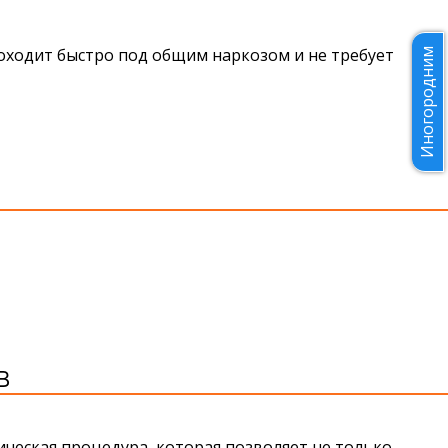
оходит быстро под общим наркозом и не требует
Иногородним
В
ческая процедура, которая позволяет не только