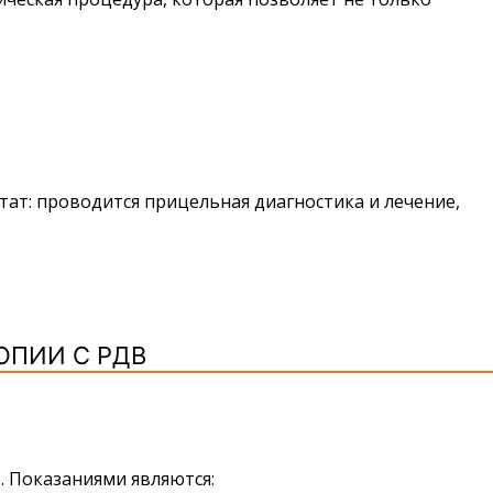
ат: проводится прицельная диагностика и лечение,
ОПИИ С РДВ
. Показаниями являются: