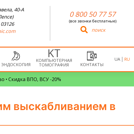
вела, 40-А
0 800 50 77 57
Лепсе)
(все звонки бесплатные)
 03126
поиск
ic.com
UA
RU
КОМПЬЮТЕРНАЯ
ЭНДОСКОПИЯ
КОНТАКТЫ
ТОМОГРАФИЯ
во • Скидка ВПО, ВСУ -20%
им выскабливанием в