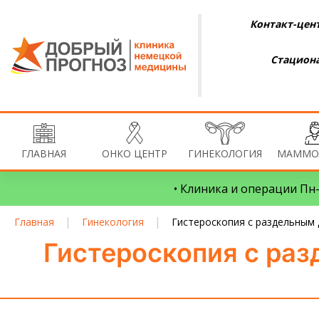
Контакт-цент
Стациона
ГЛАВНАЯ
ОНКО ЦЕНТР
ГИНЕКОЛОГИЯ
МАММО
• Клиника и операции Пн–
|
|
Главная
Гинекология
Гистероскопия с раздельным
Гистероскопия с ра