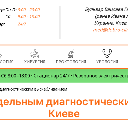
Бульвар Вацлава Га
р:
Пн-Пт
8:00 - 20:00
(ранее Ивана 
Сб
9:00 - 18:00
Украина, Киев,
р:
24/7
med@dobro-clin
ЛОГИЯ
ХИРУРГИЯ
ПРОКТОЛОГИЯ
УРОЛОГИЯ
Сб 8:00–18:00 • Стационар 24/7 • Резервное электричест
 диагностическим выскабливанием
здельным диагностическ
Киеве