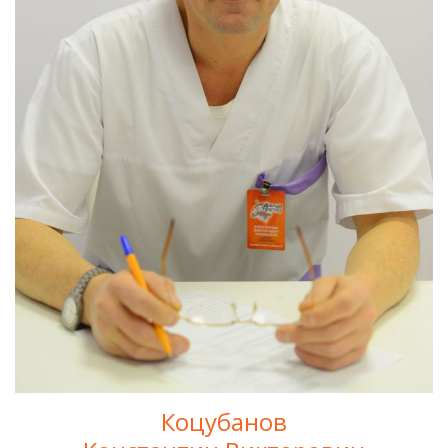
Коцубанов