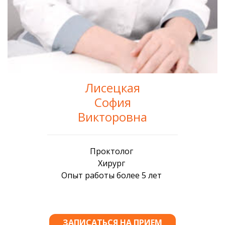
Лисецкая
София
Викторовна