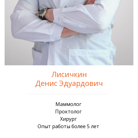
Лисичкин
Денис Эдуардович