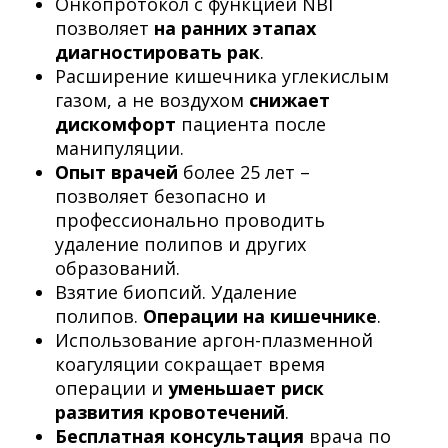
Онкопротокол с функцией NBI
позволяет
на ранних этапах
диагностировать рак
.
Расширение кишечника углекислым
газом, а не воздухом
снижает
дискомфорт
пациента после
манипуляции.
Опыт врачей
более 25 лет –
позволяет безопасно и
профессионально проводить
удаление полипов и других
образований.
Взятие биопсий. Удаление
полипов.
Операции на кишечнике
.
Использование аргон-плазменной
коагуляции сокращает время
операции и
уменьшает риск
развития кровотечений
.
Бесплатная консультация
врача по