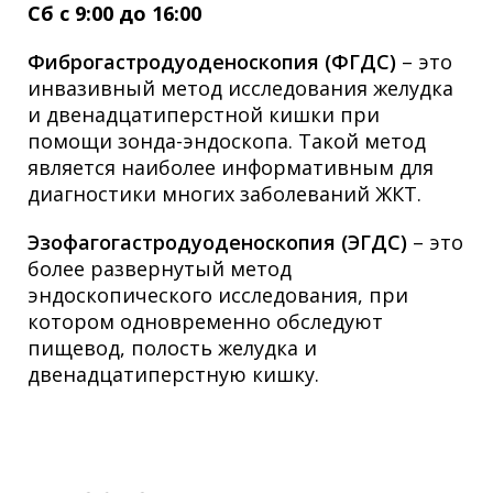
Сб с 9:00 до 16:00
Фиброгастродуоденоскопия (ФГДС)
– это
инвазивный метод исследования желудка
и двенадцатиперстной кишки при
помощи зонда-эндоскопа. Такой метод
является наиболее информативным для
диагностики многих заболеваний ЖКТ.
Эзофагогастродуоденоскопия (ЭГДС)
– это
более развернутый метод
эндоскопического исследования, при
котором одновременно обследуют
пищевод, полость желудка и
двенадцатиперстную кишку.