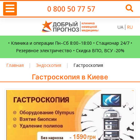
0 800 50 77 57
UA
RU
• Клиника и операции Пн–Сб 8:00–18:00 • Стационар 24/7 •
Резервное электричество • Скидка ВПО, ВСУ -20%
|
|
Главная
Эндоскопия
Гастроскопия
Гастроскопия в Киеве