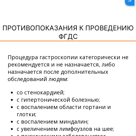
ПРОТИВОПОКАЗАНИЯ К ПРОВЕДЕНИЮ
ФГДС
Процедура гастроскопии категорически не
рекомендуется и не назначается, либо
назначается после дополнительных
обследований людям:
со стенокардией;
с гипертонической болезнью;
с воспалением области гортани и
глотки;
с воспалением миндалин;
с увеличением лимфоузлов на шее;
с психическими заболеваниями,