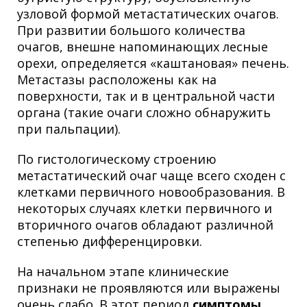
узловой формой метастатических очагов.
При развитии большого количества
очагов, внешне напоминающих лесные
орехи, определяется «каштановая» печень.
Метастазы расположены как на
поверхности, так и в центральной части
органа (такие очаги сложно обнаружить
при пальпации).
По гистологическому строению
метастатический очаг чаще всего сходен с
клетками первичного новообразования. В
некоторых случаях клетки первичного и
вторичного очагов обладают различной
степенью дифференцировки.
На начальном этапе клинические
признаки не проявляются или выражены
очень слабо. В этот период
симптомы