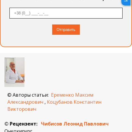
© Авторы статьи:
Еременко Максим
Александрович
,
Коцубанов Константин
Викторович
© Рецензент:
Чибисов Леонид Павлович
Онкохирург