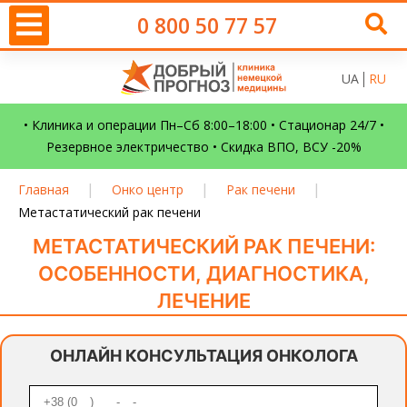
0 800 50 77 57
UA
RU
• Клиника и операции Пн–Сб 8:00–18:00 • Стационар 24/7 •
Резервное электричество • Скидка ВПО, ВСУ -20%
|
|
|
Главная
Онко центр
Рак печени
Метастатический рак печени
МЕТАСТАТИЧЕСКИЙ РАК ПЕЧЕНИ:
ОСОБЕННОСТИ, ДИАГНОСТИКА,
ЛЕЧЕНИЕ
ОНЛАЙН КОНСУЛЬТАЦИЯ ОНКОЛОГА