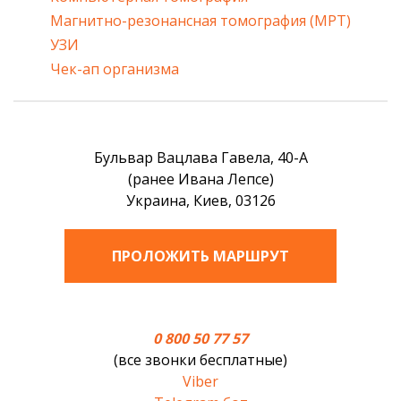
Магнитно-резонансная томография (МРТ)
УЗИ
Чек-ап организма
Бульвар Вацлава Гавела, 40-А
(ранее Ивана Лепсе)
Украина, Киев, 03126
ПРОЛОЖИТЬ МАРШРУТ
0 800 50 77 57
(все звонки бесплатные)
Viber