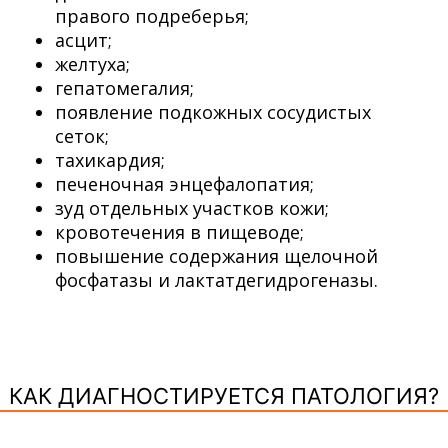
правого подреберья;
асцит;
желтуха;
гепатомегалия;
появление подкожных сосудистых
сеток;
тахикардия;
печеночная энцефалопатия;
зуд отдельных участков кожи;
кровотечения в пищеводе;
повышение содержания щелочной
фосфатазы и лактатдегидрогеназы.
КАК ДИАГНОСТИРУЕТСЯ ПАТОЛОГИЯ?