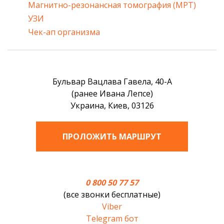
Магнитно-резонансная томография (МРТ)
УЗИ
Чек-ап организма
Бульвар Вацлава Гавела, 40-А
(ранее Ивана Лепсе)
Украина, Киев, 03126
ПРОЛОЖИТЬ МАРШРУТ
0 800 50 77 57
(все звонки бесплатные)
Viber
Telegram бот