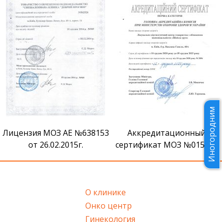
Иногородним
Лицензия МОЗ АЕ №638153
Аккредитационный
от 26.02.2015г.
сертификат МОЗ №015089
О клинике
Онко центр
Гинекология