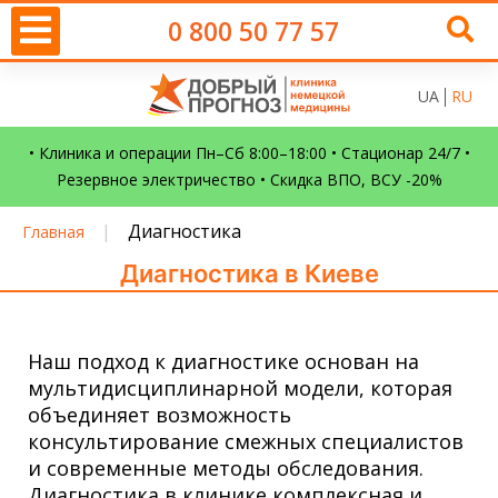
0 800 50 77 57
UA
RU
• Клиника и операции Пн–Сб 8:00–18:00 • Стационар 24/7 •
Резервное электричество • Скидка ВПО, ВСУ -20%
|
Диагностика
Главная
Диагностика в Киеве
Наш подход к диагностике основан на
мультидисциплинарной модели, которая
объединяет возможность
консультирование смежных специалистов
и современные методы обследования.
Диагностика в клинике комплексная и