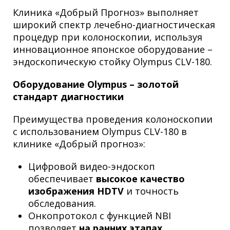
Клиника «Добрый Прогноз» выполняет
широкий спектр лечебно-диагностическая
процедур при колоноскопии, используя
инновационное японское оборудование –
эндоскопическую стойку Olympus CLV-180.
Оборудование Olympus – золотой
стандарт диагностики
Преимущества проведения колоноскопии
с использованием Olympus CLV-180 в
клинике «Добрый прогноз»:
Цифровой видео-эндоскоп
обеспечивает
высокое качество
изображения HDTV
и точность
обследования.
Онкопротокол с функцией NBI
позволяет
на ранних этапах