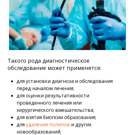
Такого рода диагностическое
обследование может применятся:
для установки диагноза и обследования
перед началом лечения;
для оценки результативности
проведенного лечения или
хирургического вмешательства;
для взятия биопсии образования;
для
удаления полипов
и других
новообразований;