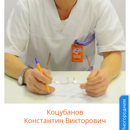
Иногородним
Коцубанов
Константин Викторович