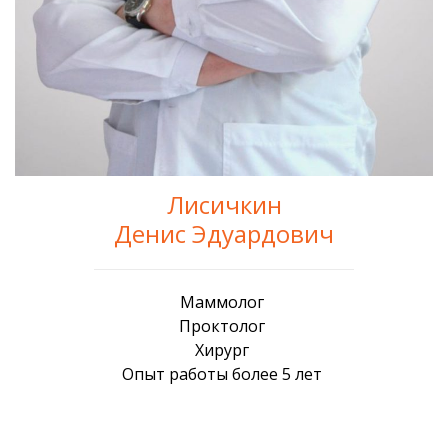
Лисичкин
Денис Эдуардович