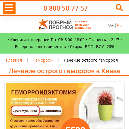
0 800 50 77 57
UA
RU
• Клиника и операции Пн–Сб 8:00–18:00 • Стационар 24/7 •
Резервное электричество • Скидка ВПО, ВСУ -20%
|
|
Главная
Геморрой
Лечение острого геморроя
Лечение острого геморроя в Киеве