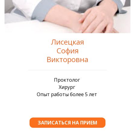
Лисецкая
София
Викторовна