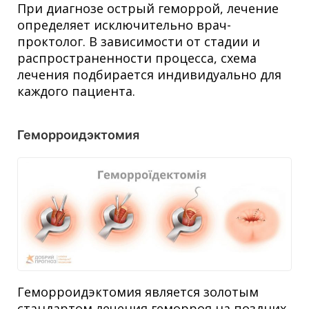
При диагнозе
острый геморрой, лечение
определяет исключительно врач-
проктолог. В зависимости от стадии и
распространенности процесса, схема
лечения подбирается индивидуально для
каждого пациента.
Геморроидэктомия
Геморроидэктомия является золотым
стандартом лечения геморроя на поздних