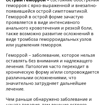
геморроя с ярко-выраженной и внезапно-
появившейся острой симптоматикой.
Геморрой в острой форме зачастую
проявляется в виде интенсивного
анального кровотечения и резкой боли,
также возможно развитие осложнений в
виде тромбоза геморроидальных узлов
или ущемления геморроя.
Геморрой – заболевание, которое нельзя
оставлять без внимания и надлежащего
лечения. Патология часто переходит в
хроническую форму и/или сопровождается
различными осложнениями, что
значительно затрудняет дальнейшее
лечение.
Чем раньше обнаружено заболевание и
начата терапия, тем
лечение острого