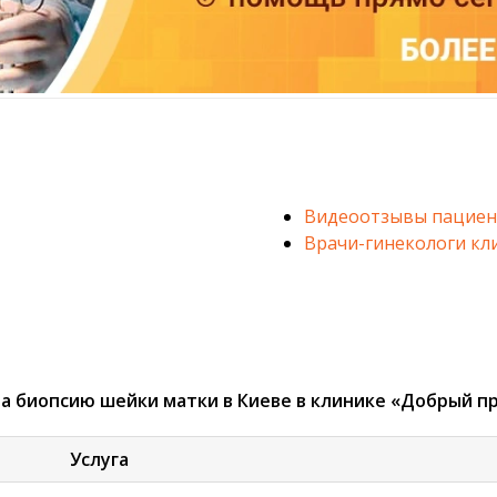
Видеоотзывы пациен
Врачи-гинекологи кл
а биопсию шейки матки в Киеве в клинике «Добрый п
Услуга