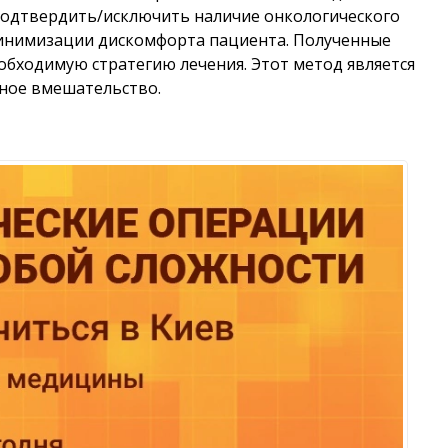
подтвердить/исключить наличие онкологического
минимизации дискомфорта пациента. Полученные
обходимую стратегию лечения. Этот метод является
ное вмешательство.