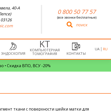
вела, 40-А
0 800 50 77 57
Лепсе)
(все звонки бесплатные)
 03126
поиск
ic.com
UA
RU
КОМПЬЮТЕРНАЯ
ЭНДОСКОПИЯ
КОНТАКТЫ
ТОМОГРАФИЯ
во • Скидка ВПО, ВСУ -20%
агмент ткани с поверхности шейки матки для