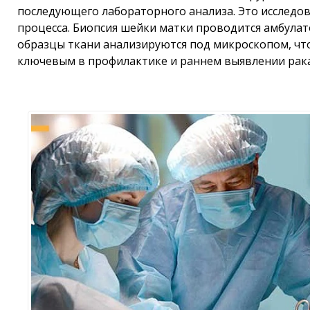
последующего лабораторного анализа. Это исследо
процесса.
Биопсия шейки матки проводится амбулат
образцы ткани анализируются под микроскопом, что
ключевым в профилактике и раннем выявлении рака