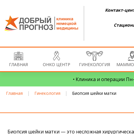
Контакт-цент
Стациона
ГЛАВНАЯ
ОНКО ЦЕНТР
ГИНЕКОЛОГИЯ
МАММО
• Клиника и операции Пн–
|
|
Главная
Гинекология
Биопсия шейки матки
Биопсия шейки матки — это несложная хирургическа