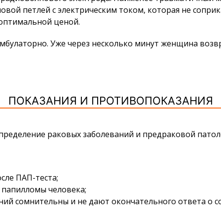
ой петлей с электрическим током, которая не соприка
оптимальной ценой.
амбулаторно. Уже через несколько минут женщина возв
ПОКАЗАНИЯ И ПРОТИВОПОКАЗАНИЯ
ределение раковых заболеваний и предраковой патоло
сле ПАП-теста;
папилломы человека;
ний сомнительны и не дают окончательного ответа о со