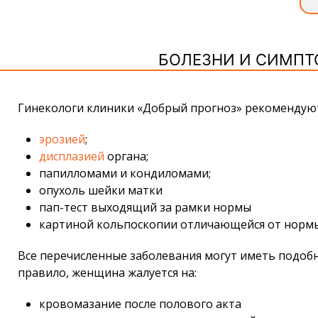
БОЛЕЗНИ И СИМПТ
Гинекологи клиники «Добрый прогноз» рекоменду
эрозией
;
дисплазией
органа;
папилломами и кондиломами;
опухоль шейки матки
пап-тест выходящий за рамки нормы
картиной кольпоскопии отличающейся от нормы
Все перечисленные заболевания могут иметь подобн
правило, женщина жалуется на:
кровомазание после полового акта