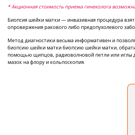
* Акционная стоимость приема гинеколога возможна
Биопсия шейки матки — инвазивная процедура взят
опровержения ракового либо предопухолевого забо
Метод диагностики весьма информативен и позволяе
биопсию шейки матки биопсию шейки матки, обрати
помощью щипцов, радиоволновой петли или иглы дл
мазок на флору и кольпоскопия.