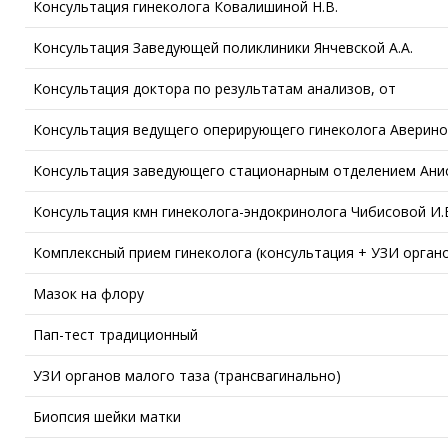
Консультация гинеколога Ковалишиной Н.В.
Консультация Заведующей поликлиники Янчевской А.А.
Консультация доктора по результатам анализов, от
Консультация ведущего оперирующего гинеколога Авериной
Консультация заведующего стационарным отделением Анис
Консультация кмн гинеколога-эндокринолога Чибисовой И.
Комплексный прием гинеколога (консультация + УЗИ орган
Мазок на флору
Пап-тест традиционный
УЗИ органов малого таза (трансвагинально)
Биопсия шейки матки