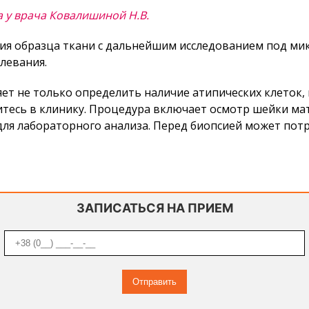
 у врача Ковалишиной Н.В.
ия образца ткани с дальнейшим исследованием под мик
левания.
т не только определить наличие атипических клеток,
тесь в клинику. Процедура включает осмотр шейки мат
я лабораторного анализа. Перед биопсией может потр
ЗАПИСАТЬСЯ НА ПРИЕМ