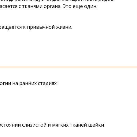
сается с тканями органа. Это еще один
ращается к привычной жизни.
гии на ранних стадиях.
стоянии слизистой и мягких тканей шейки