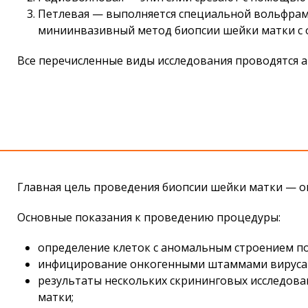
Петлевая — выполняется специальной вольфрамов
миниинвазивный метод
биопсии шейки матки
с 
Все перечисленные виды исследования проводятся 
Главная цель проведения
биопсии шейки матки
— оп
Основные показания к проведению процедуры:
определение клеток с аномальным строением по
инфицирование онкогенными штаммами вируса 
результаты нескольких скрининговых исследова
матки;