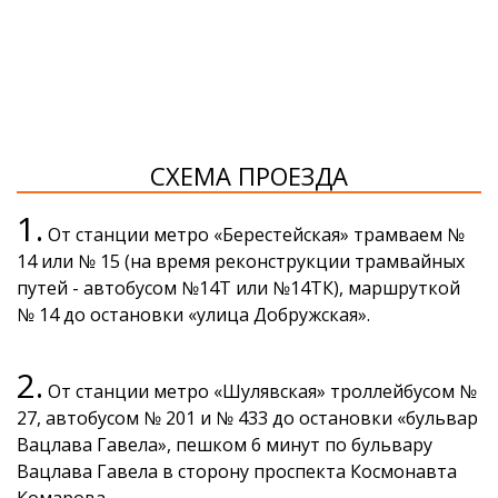
СХЕМА ПРОЕЗДА
1.
От станции метро «Берестейская» трамваем №
14 или № 15 (на время реконструкции трамвайных
путей - автобусом №14Т или №14ТК), маршруткой
№ 14 до остановки «улица Добружская».
2.
От станции метро «Шулявская» троллейбусом №
27, автобусом № 201 и № 433 до остановки «бульвар
Вацлава Гавела», пешком 6 минут по бульвару
Вацлава Гавела в сторону проспекта Космонавта
Комарова.