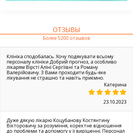
ОТЗЫВЫ
Более 5200 отзывов
Клініка сподобалась. Хочу подякувати всьому
персоналу клініки Добрий прогноз, а особливо
лікарям Вірсті Аліні Сергіївні та Роману
Валерійовичу. З Вами проходити будь-яке
лікування не страшно та навіть приємно.
Катерина
23.10.2023
Дуже дякую лікарю Коцубанову Костянтину
Вікторовичу за розуміння, коректне відношення
до проблеми та допомогу у її вирішенні. Персонал