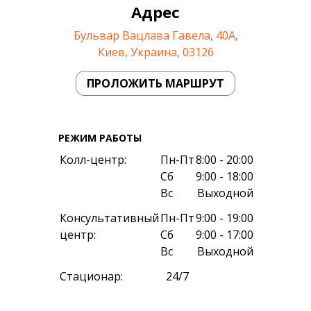
Адрес
Бульвар Вацлава Гавела, 40А,
Киев, Украина, 03126
ПРОЛОЖИТЬ МАРШРУТ
РЕЖИМ РАБОТЫ
Колл-центр:
Пн-Пт
8:00 - 20:00
Сб
9:00 - 18:00
Вс
Выходной
Консультативный
Пн-Пт
9:00 - 19:00
центр:
Сб
9:00 - 17:00
Вс
Выходной
Cтационар:
24/7