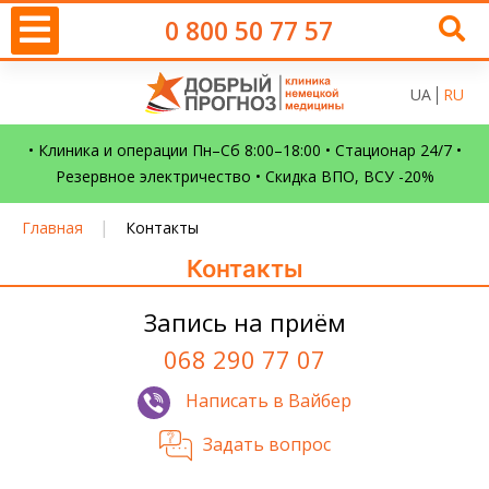
0 800 50 77 57
UA
RU
• Клиника и операции Пн–Сб 8:00–18:00 • Стационар 24/7 •
Резервное электричество • Скидка ВПО, ВСУ -20%
|
Главная
Контакты
Контакты
Запись на приём
068 290 77 07
Написать в Вайбер
Задать вопрос