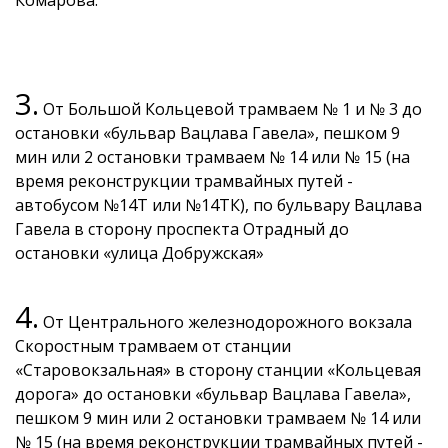
3.
От Большой Кольцевой трамваем № 1 и № 3 до
остановки «бульвар Вацлава Гавела», пешком 9
мин или 2 остановки трамваем № 14 или № 15 (на
время реконструкции трамвайных путей -
автобусом №14Т или №14ТК), по бульвару Вацлава
Гавела в сторону проспекта Отрадный до
остановки «улица Добружская»
4.
От Центрального железнодорожного вокзала
Скоростным трамваем от станции
«Старовокзальная» в сторону станции «Кольцевая
дорога» до остановки «бульвар Вацлава Гавела»,
пешком 9 мин или 2 остановки трамваем № 14 или
№ 15 (на время реконструкции трамвайных путей -