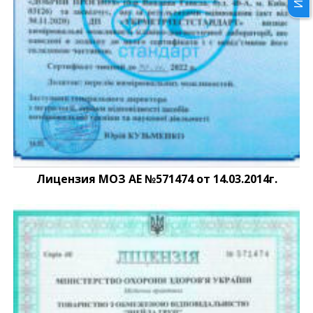
Лицензия МОЗ АЕ №571474 от 14.03.2014г.