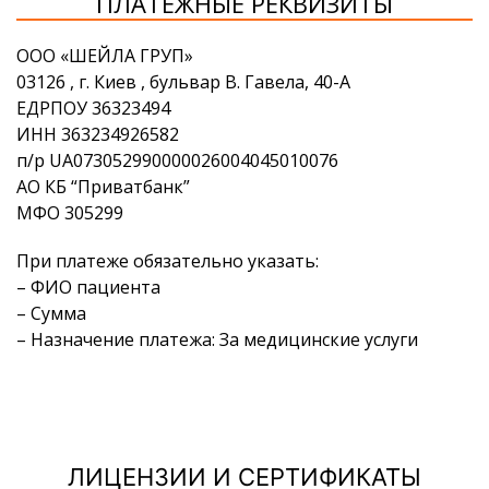
ПЛАТЕЖНЫЕ РЕКВИЗИТЫ
ООО «ШЕЙЛА ГРУП»
03126 , г. Киев , бульвар В. Гавела, 40-А
ЕДРПОУ 36323494
ИНН 363234926582
п/р UA073052990000026004045010076
АО КБ “Приватбанк”
МФО 305299
При платеже обязательно указать:
– ФИО пациента
– Сумма
– Назначение платежа: За медицинские услуги
ЛИЦЕНЗИИ И СЕРТИФИКАТЫ