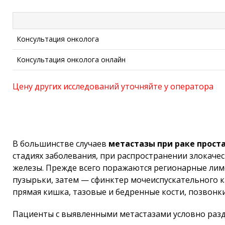
Консультация онколога
Консультация онколога онлайн
Цену других исследований уточняйте у оператора
В большинстве случаев
метастазы при раке прост
стадиях заболевания, при распространении злокаче
железы. Прежде всего поражаются регионарные лим
пузырьки, затем — сфинктер мочеиспускательного к
прямая кишка, тазовые и бедренные кости, позвонки
Пациенты с выявленными метастазами условно разд