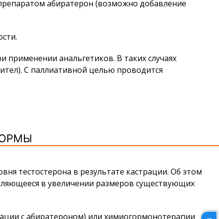
 препаратом абиратерон (возможно добавление
сти.
 применении анальгетиков. В таких случаях
ител). С паллиативной целью проводится
ФОРМЫ
вня тестостерона в результате кастрации. Об этом
являющееся в увеличении размеров существующих
нации с абиратероном) или химиогормонотерапии