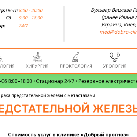
Бульвар Вацлава Га
р:
Пн-Пт
8:00 - 20:00
(ранее Ивана 
Сб
9:00 - 18:00
Украина, Киев,
р:
24/7
med@dobro-clin
ЛОГИЯ
ХИРУРГИЯ
ПРОКТОЛОГИЯ
УРОЛОГИЯ
Сб 8:00–18:00 • Стационар 24/7 • Резервное электричест
 рака предстательной железы с метастазами
РЕДСТАТЕЛЬНОЙ ЖЕЛЕЗ
Стоимость услуг в клинике «Добрый прогноз»