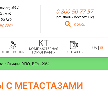
вела, 40-А
0 800 50 77 57
Лепсе)
(все звонки бесплатные)
 03126
поиск
ic.com
UA
RU
КОМПЬЮТЕРНАЯ
ЭНДОСКОПИЯ
КОНТАКТЫ
ТОМОГРАФИЯ
во • Скидка ВПО, ВСУ -20%
Ы С МЕТАСТАЗАМИ