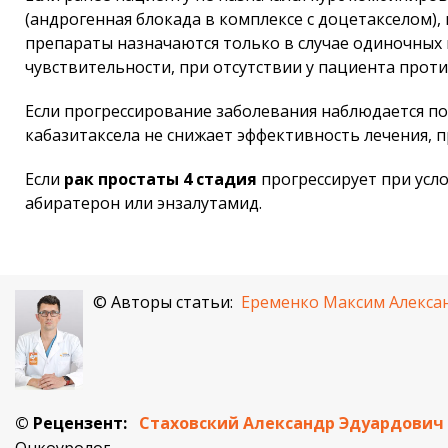
(андрогенная блокада в комплексе с доцетакселом)
препараты назначаются только в случае одиночных
чувствительности, при отсутствии у пациента прот
Если прогрессирование заболевания наблюдается по
кабазитаксела не снижает эффективность лечения, п
Если
рак простаты 4 стадия
прогрессирует при усл
абиратерон или энзалутамид.
© Авторы статьи:
Еременко Максим Алекса
© Рецензент:
Стаховский Александр Эдуардович