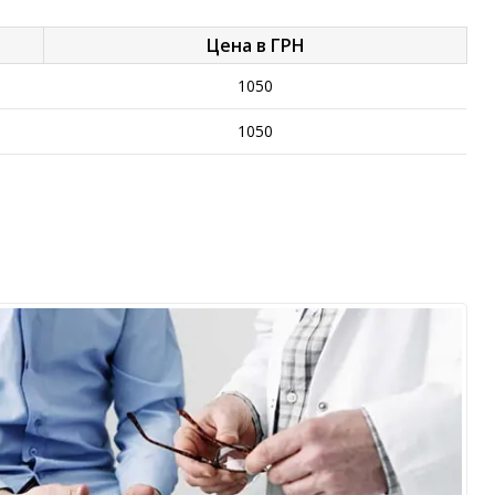
Цена в ГРН
1050
1050