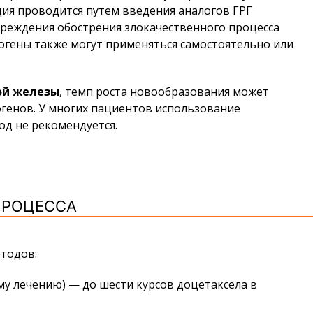
ция проводится путем введения аналогов ГРГ
упреждения обострения злокачественного процесса
рогены также могут применяться самостоятельно или
ой железы
, темп роста новообразования может
генов. У многих пациентов использование
од не рекомендуется.
ПРОЦЕССА
тодов:
у лечению) — до шести курсов доцетаксела в