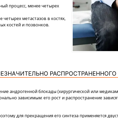
ный процесс, менее четырех
е четырех метастазов в костях,
ых костей и позвонков.
НЕЗНАЧИТЕЛЬНО РАСПРОСТРАНЕННОГО
ние андрогенной блокады (хирургической или медикаме
онально зависимым: его рост и распространение завися
поэтому для прекращения его синтеза применяется дву