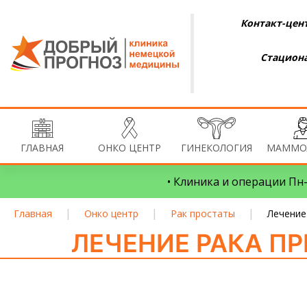
Контакт-цент
Стациона
ГЛАВНАЯ
ОНКО ЦЕНТР
ГИНЕКОЛОГИЯ
МАММО
• Клиника и операции Пн–
|
|
|
Главная
Онко центр
Рак простаты
Лечение
ЛЕЧЕНИЕ РАКА П