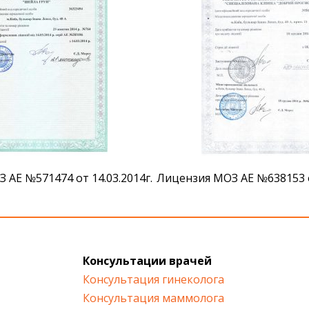
 АЕ №571474 от 14.03.2014г.
Лицензия МОЗ АЕ №638153 от
Консультации врачей
Консультация гинеколога
Консультация маммолога