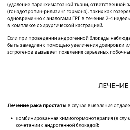
(удаление паренхиматозной ткани, ответственной з
(гонадотропин-рилизинг гормона), таких как гозер
одновременно с аналогами ГРГ в течение 2-4 недел
в комплексе с хирургической кастрацией.
Если при проведении андрогенной блокады наблюд
быть замедлен с помощью увеличения дозировки ил
эстрогенов вызывает появление серьезных побочных
ЛЕЧЕНИЕ
Лечение рака простаты
в случае выявления отдал
комбинированная химиогормонотерапия (в случа
сочетании с андрогенной блокадой;