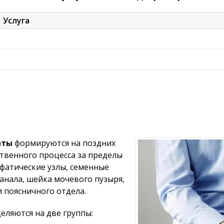
Услуга
аты
формируются на поздних
ственного процесса за пределы
фатические узлы, семенные
анала, шейка мочевого пузыря,
 поясничного отдела.
еляются на две группы: