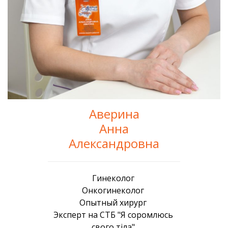
Аверина
Анна
Александровна