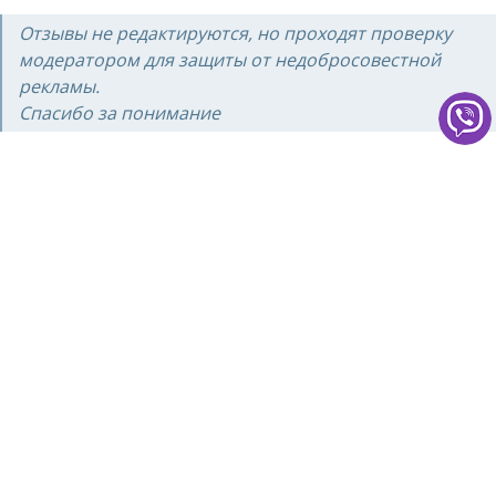
Отзывы не редактируются, но проходят проверку
модератором для защиты от недобросовестной
рекламы.
Спасибо за понимание
ОСТАВЬТЕ ОТЗЫВ
Читать все отзывы
5.0 stars (based on 1 rating)
НАШИ ЛИЦЕНЗИИ И СЕРТИФИКАТЫ