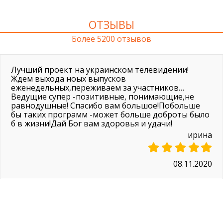
ОТЗЫВЫ
Более 5200 отзывов
Лучший проект на украинском телевидении!
Ждем выхода ноых выпусков
еженедельных,переживаем за участников…
Ведущие супер -позитивные, понимающие,не
равнодушные! Спасибо вам большое!Побольше
бы таких программ -может больше доброты было
б в жизни!Дай Бог вам здоровья и удачи!
ирина
08.11.2020