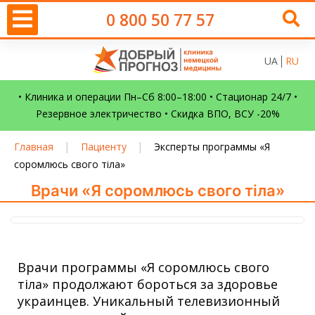
0 800 50 77 57
UA
RU
• Клиника и операции Пн–Сб 8:00–18:00 • Стационар 24/7 •
Резервное электричество • Скидка ВПО, ВСУ -20%
|
|
Главная
Пациенту
Эксперты программы «Я
соромлюсь свого тіла»
Врачи «Я соромлюсь свого тіла»
Врачи программы «Я соромлюсь свого
тіла» продолжают бороться за здоровье
украинцев. Уникальный телевизионный