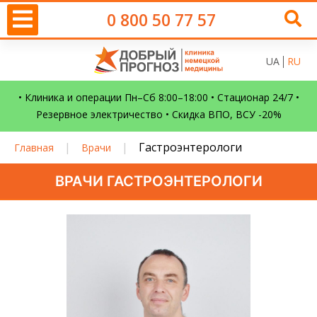
0 800 50 77 57
UA
RU
• Клиника и операции Пн–Сб 8:00–18:00 • Стационар 24/7 •
Резервное электричество • Скидка ВПО, ВСУ -20%
|
|
Гастроэнтерологи
Главная
Врачи
ВРАЧИ ГАСТРОЭНТЕРОЛОГИ