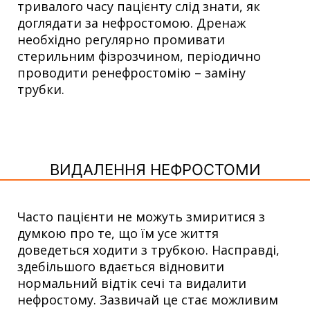
тривалого часу пацієнту слід знати, як
доглядати за нефростомою. Дренаж
необхідно регулярно промивати
стерильним фізрозчином, періодично
проводити ренефростомію – заміну
трубки.
ВИДАЛЕННЯ НЕФРОСТОМИ
Часто пацієнти не можуть змиритися з
думкою про те, що їм усе життя
доведеться ходити з трубкою. Насправді,
здебільшого вдається відновити
нормальний відтік сечі та видалити
нефростому. Зазвичай це стає можливим