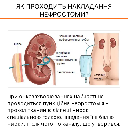
ЯК ПРОХОДИТЬ НАКЛАДАННЯ
НЕФРОСТОМИ?
При онкозахворюваннях найчастіше
проводиться пункційна нефростомія –
прокол тканин в ділянці нирок
спеціальною голкою, введення її в балію
нирки, після чого по каналу, що утворився,