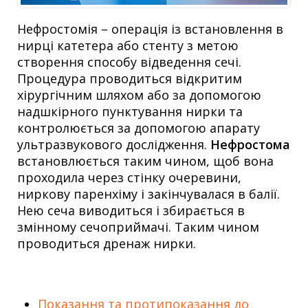
Нефростомія – операція із встановлення в
нирці катетера або стенту з метою
створення способу відведення сечі.
Процедура проводиться відкритим
хірургічним шляхом або за допомогою
надшкірного пунктування нирки та
контролюється за допомогою апарату
ультразвукового дослідження.
Нефростома
встановлюється таким чином, щоб вона
проходила через стінку очеревини,
ниркову паренхіму і закінчувалася в балії.
Нею сеча виводиться і збирається в
змінному сечоприймачі. Таким чином
проводиться дренаж нирки.
Показання та протипоказання до