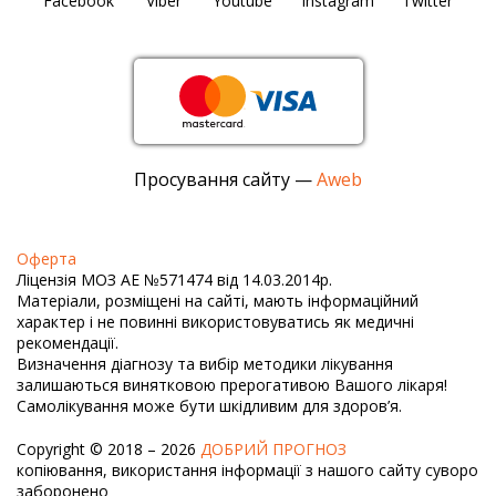
Facebook
Viber
Youtube
Instagram
Twitter
Просування сайту —
Aweb
Оферта
Ліцензія МОЗ АЕ №571474 від 14.03.2014р.
Матеріали, розміщені на сайті, мають інформаційний
характер і не повинні використовуватись як медичні
рекомендації.
Визначення діагнозу та вибір методики лікування
залишаються винятковою прерогативою Вашого лікаря!
Самолікування може бути шкідливим для здоров’я.
Copyright © 2018 – 2026
ДОБРИЙ ПРОГНОЗ
копіювання, використання інформації з нашого сайту суворо
заборонено