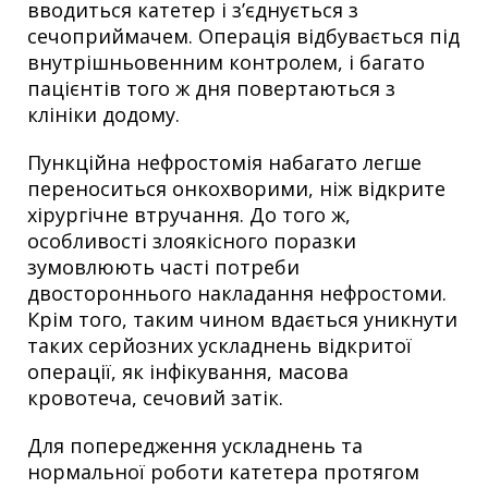
вводиться катетер і з’єднується з
сечоприймачем. Операція відбувається під
внутрішньовенним контролем, і багато
пацієнтів того ж дня повертаються з
клініки додому.
Пункційна нефростомія набагато легше
переноситься онкохворими, ніж відкрите
хірургічне втручання. До того ж,
особливості злоякісного поразки
зумовлюють часті потреби
двостороннього накладання нефростоми.
Крім того, таким чином вдається уникнути
таких серйозних ускладнень відкритої
операції, як інфікування, масова
кровотеча, сечовий затік.
Для попередження ускладнень та
нормальної роботи катетера протягом