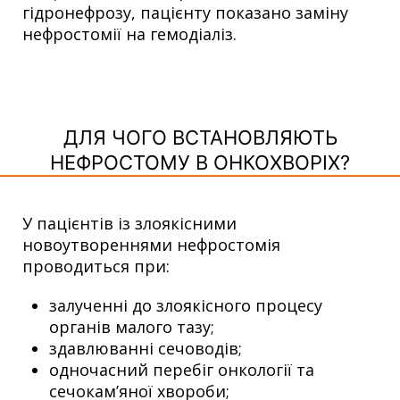
гідронефрозу, пацієнту показано заміну
нефростомії на гемодіаліз.
ДЛЯ ЧОГО ВСТАНОВЛЯЮТЬ
НЕФРОСТОМУ В ОНКОХВОРІХ?
У пацієнтів із злоякісними
новоутвореннями нефростомія
проводиться при:
залученні до злоякісного процесу
органів малого тазу;
здавлюванні сечоводів;
одночасний перебіг онкології та
сечокам’яної хвороби;