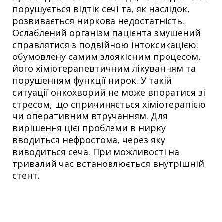
порушується відтік сечі та, як наслідок,
розвивається ниркова недостатність.
Ослаблений організм пацієнта змушений
справлятися з подвійною інтоксикацією:
обумовлену самим злоякісним процесом,
його хіміотерапевтичним лікуванням та
порушенням функції нирок. У такій
ситуації онкохворий не може впоратися зі
стресом, що спричиняється хіміотерапією
чи оперативним втручанням. Для
вирішення цієї проблеми в нирку
вводиться нефростома, через яку
виводиться сеча. При можливості на
тривалий час встановлюється внутрішній
стент.