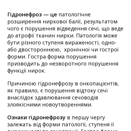
Гідронефроз — це
патологічне
розширення ниркової балії, результатом
чого є порушення відведення сечі, що веде
до атрофії тканин нирки. Патологія може
бути різного ступеня вираженості, одно-
або двостороннюю, хронічної чи гострої
форми. Гостра форма порушення
призводить до незворотного порушення
функції нирок.
Причиною гідронефрозу в онкопацієнтів,
як правило, є порушення відтоку сечі
внаслідок здавлювання сечоводів
злоякісними новоутвореннями.
Ознаки гідронефрозу
в першу чергу
залежать від форми патології, ступеня її