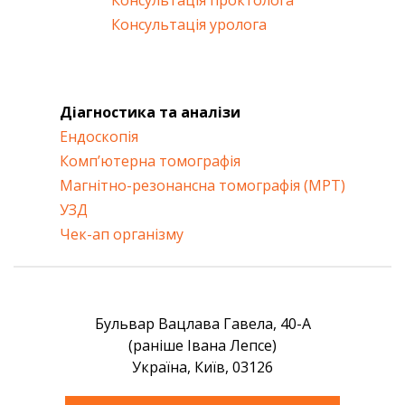
Консультація уролога
Діагностика та аналізи
Ендоскопія
Комп’ютерна томографія
Магнітно-резонансна томографія (МРТ)
УЗД
Чек-ап організму
Бульвар Вацлава Гавела, 40-А
(раніше Івана Лепсе)
Україна, Київ, 03126