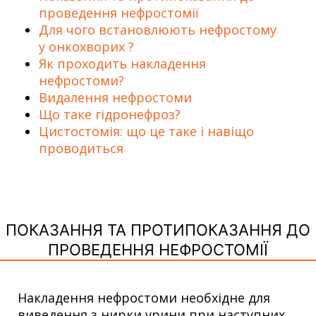
проведення нефростомії
Для чого встановлюють нефростому
у онкохворих ?
Як проходить накладення
нефростоми?
Видалення нефростоми
Що таке гідронефроз?
Цистостомія: що це таке і навіщо
проводиться
ПОКАЗАННЯ ТА ПРОТИПОКАЗАННЯ ДО
ПРОВЕДЕННЯ НЕФРОСТОМІЇ
Накладення нефростоми необхідне для
виведення з нирки урини при наступних