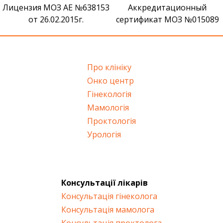
Лицензия МОЗ АЕ №638153
Аккредитационный
от 26.02.2015г.
сертификат МОЗ №015089
Про клініку
Онко центр
Гінекологія
Мамологія
Проктологія
Урологія
Консультації лікарів
Консультація гінеколога
Консультація мамолога
Консультація проктолога