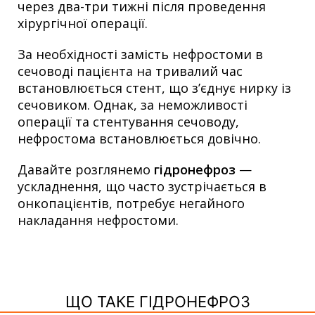
через два-три тижні після проведення
хірургічної операції.
За необхідності замість нефростоми в
сечоводі пацієнта на тривалий час
встановлюється стент, що з’єднує нирку із
сечовиком. Однак, за неможливості
операції та стентування сечоводу,
нефростома встановлюється довічно.
Давайте розглянемо
гідронефроз
—
ускладнення, що часто зустрічається в
онкопацієнтів, потребує негайного
накладання нефростоми.
ЩО ТАКЕ ГІДРОНЕФРОЗ