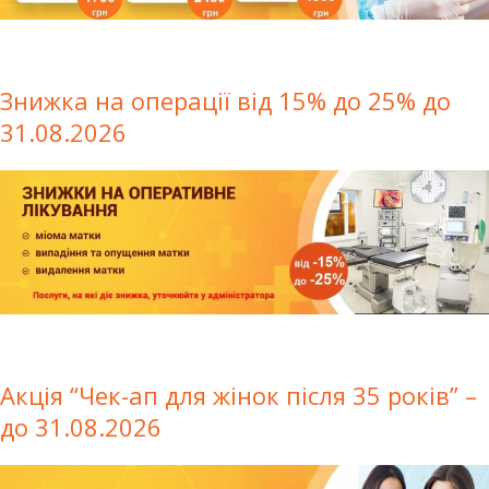
Знижка на операції від 15% до 25% до
31.08.2026
Акція “Чек-ап для жінок після 35 років” –
до 31.08.2026