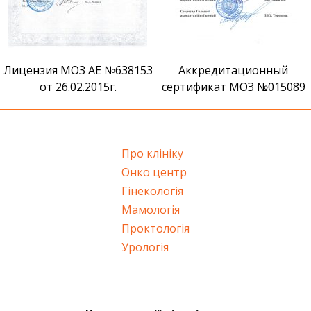
Лицензия МОЗ АЕ №638153
Аккредитационный
от 26.02.2015г.
сертификат МОЗ №015089
Про клініку
Онко центр
Гінекологія
Мамологія
Проктологія
Урологія