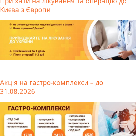
Приїхати на лікування та операцію до
Києва з Європи
Акція на гастро-комплекси – до
31.08.2026