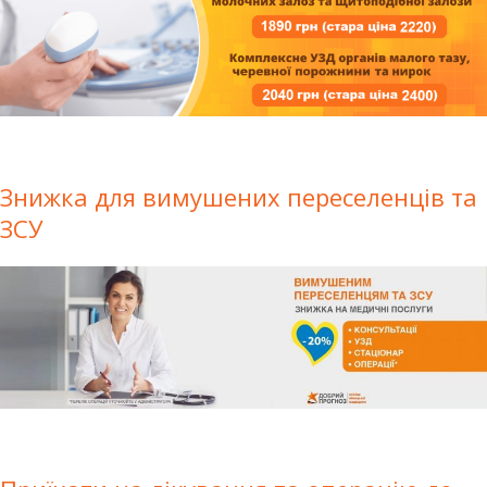
Знижка для вимушених переселенців та
ЗСУ