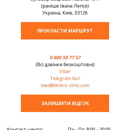
(раніше Івана Лепсе)
Україна, Київ, 03126
ПРОКЛАСТИ МАРШРУТ
0 800 50 77 57
(Всі дзвінки безкоштовні)
Viber
Telegram бот
med@dobro-clinic.com
ЗАЛИШИТИ ВIДГУК
Контакт-центр:
Пн - Пт: 8:00 - 20:00