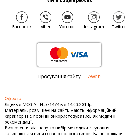
Ми в соцмережах
Facebook
Viber
Youtube
Instagram
Twitter
Просування сайту —
Aweb
Оферта
Ліцензія МОЗ АЕ №571474 від 14.03.2014р.
Матеріали, розміщені на сайті, мають інформаційний
характер і не повинні використовуватись як медичні
рекомендації.
Визначення діагнозу та вибір методики лікування
залишаються винятковою прерогативою Вашого лікаря!