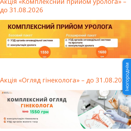
Акція «Комплексний прийом уролога» –
до 31.08.2026
Іногороднім
Акція «Огляд гінеколога» – до 31.08.2026