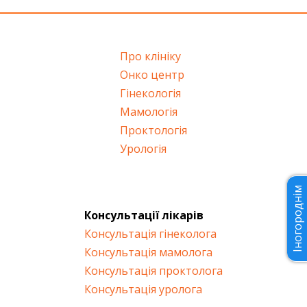
Про клініку
Онко центр
Гінекологія
Мамологія
Проктологія
Урологія
Іногороднім
Консультації лікарів
Консультація гінеколога
Консультація мамолога
Консультація проктолога
Консультація уролога