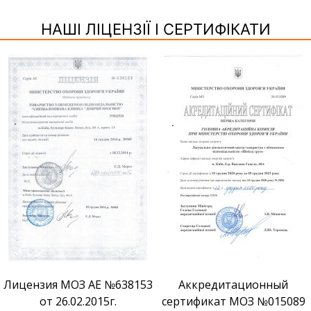
НАШІ ЛІЦЕНЗІЇ І СЕРТИФІКАТИ
Лицензия МОЗ АЕ №638153
Аккредитационный
от 26.02.2015г.
сертификат МОЗ №015089