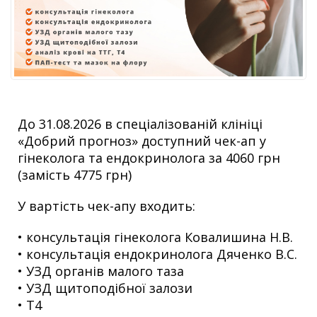
До 31.08.2026 в спеціалізованій клініці
«Добрий прогноз» доступний чек-ап у
гінеколога та ендокринолога за 4060 грн
(замість 4775 грн)
У вартість чек-апу входить:
• консультація гінеколога Ковалишина Н.В.
• консультація ендокринолога Дяченко В.С.
• УЗД органів малого таза
• УЗД щитоподібної залози
• Т4