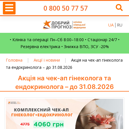
0 800 50 77 57
UA
RU
• Клініка та операції Пн–Сб 8:00–18:00 • Стаціонар 24/7 •
Резервна електрика • Знижка ВПО, ЗСУ -20%
|
|
Головна
Акції і новини
Акція на чек-ап гінеколога
та ендокринолога – до 31.08.2026
Акція на чек-ап гінеколога та
ендокринолога – до 31.08.2026