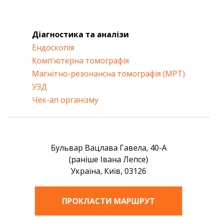
Діагностика та аналізи
Ендоскопія
Комп’ютерна томографія
Магнітно-резонансна томографія (МРТ)
УЗД
Чек-ап організму
Бульвар Вацлава Гавела, 40-А
(раніше Івана Лепсе)
Україна, Київ, 03126
ПРОКЛАСТИ МАРШРУТ