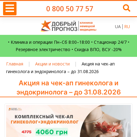
0 800 50 77 57
UA
RU
• Клиника и операции Пн–Сб 8:00–18:00 • Стационар 24/7 •
Резервное электричество • Скидка ВПО, ВСУ -20%
|
|
Главная
Акции и новости
Акция на чек-ап
гинеколога и эндокринолога – до 31.08.2026
Акция на чек-ап гинеколога и
эндокринолога – до 31.08.2026