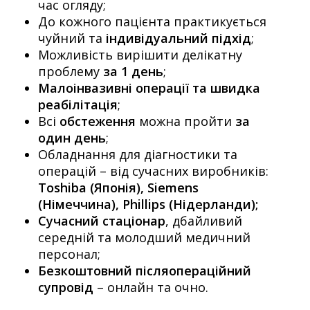
час огляду;
До кожного пацієнта практикується
чуйний та
індивідуальний підхід
;
Можливість вирішити делікатну
проблему
за 1 день
;
Малоінвазивні операції та швидка
реабілітація
;
Всі
обстеження
можна пройти
за
один день
;
Обладнання для діагностики та
операцій – від сучасних виробників:
Toshiba (Японія), Siemens
(Німеччина), Phillips (Нідерланди);
Сучасний стаціонар
, дбайливий
середній та молодший медичний
персонал;
Безкоштовний післяопераційний
супровід
– онлайн та очно.