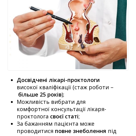
Досвідчені лікарі-проктологи
високої кваліфікації (стаж роботи –
більше 25 років
);
Можливість вибрати для
комфортної консультації лікаря-
проктолога
своєї статі
;
За бажанням пацієнта може
проводитися
повне знеболення
під