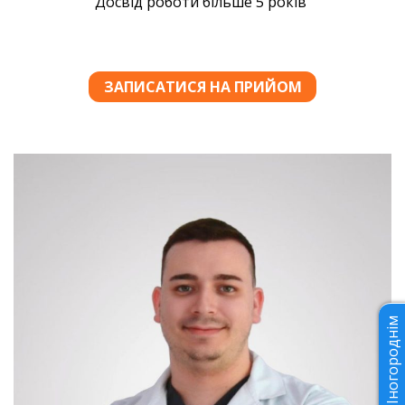
Іногороднім