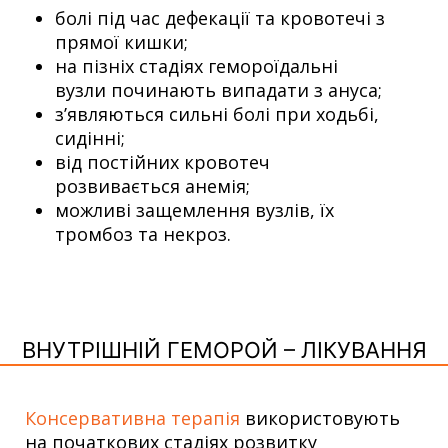
болі під час дефекації та кровотечі з
прямої кишки;
на пізніх стадіях гемороїдальні
вузли починають випадати з ануса;
з’являються сильні болі при ходьбі,
сидінні;
від постійних кровотеч
розвивається анемія;
можливі защемлення вузлів, їх
тромбоз та некроз.
ВНУТРІШНІЙ ГЕМОРОЙ – ЛІКУВАННЯ
Консервативна терапія
використовують
на початкових стадіях розвитку