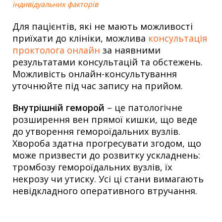
індивідуальних факторів
Для пацієнтів, які не мають можливості
приїхати до клініки, можлива
консультація
проктолога онлайн
за наявними
результатами консультацій та обстежень.
Можливість онлайн-консультування
уточнюйте під час запису на прийом.
Внутрішній геморой
– це патологічне
розширення вен прямої кишки, що веде
до утворення гемороїдальних вузлів.
Хвороба здатна прогресувати згодом, що
може призвести до розвитку ускладнень:
тромбозу гемороїдальних вузлів, їх
некрозу чи утиску. Усі ці стани вимагають
невідкладного оперативного втручання.