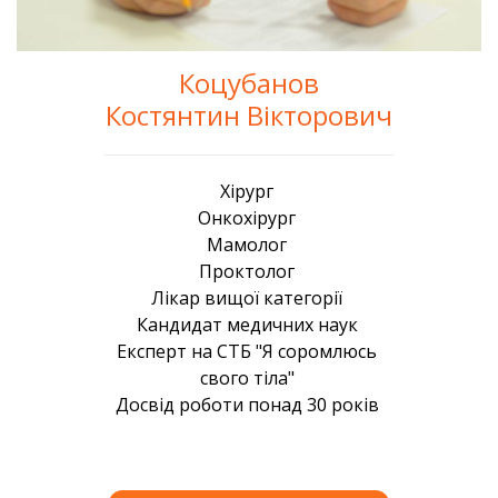
Коцубанов
Костянтин Вікторович