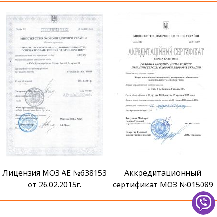
Сертификат признания ВМ
Аккредитационный
сертификат МОЗ №015089