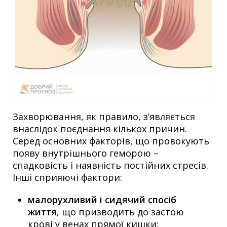
Захворювання, як правило, з’являється
внаслідок поєднання кількох причин.
Серед основних факторів, що провокують
появу внутрішнього геморою –
спадковість і наявність постійних стресів.
Інші сприяючі фактори:
малорухливий і сидячий спосіб
життя
, що призводить до застою
крові у венах прямої кишки;