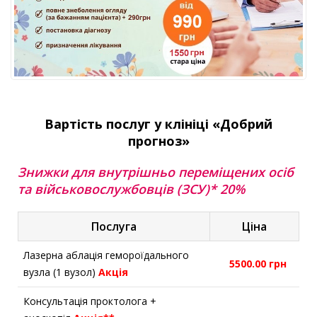
Вартість послуг у клініці «Добрий
прогноз»
Знижки для внутрішньо переміщених осіб
та військовослужбовців (ЗСУ)* 20%
Послуга
Ціна
Лазерна аблація гемороїдального
5500.00 грн
вузла (1 вузол)
Акція
Консультація проктолога +