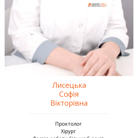
Лисецька
Софія
Вікторівна