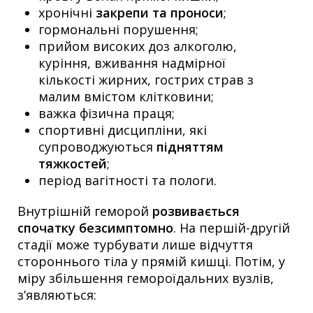
хронічні
закрепи та проноси
;
гормональні порушення;
прийом високих доз алкоголю,
куріння, вживання надмірної
кількості жирних, гострих страв з
малим вмістом клітковини;
важка фізична праця;
спортивні дисципліни, які
супроводжуються
підняттям
тяжкостей
;
період вагітності та пологи.
Внутрішній геморой
розвивається
спочатку безсимптомно
. На першій-другій
стадії може турбувати лише відчуття
стороннього тіла у прямій кишці. Потім, у
міру збільшення гемороїдальних вузлів,
з’являються: