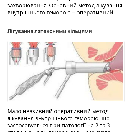
захворювання. Основний метод лікування
внутрішнього геморою – оперативний.
Лігування латексними кільцями
Малоінвазивний оперативний метод
лікування внутрішнього геморою, що
застосовується при патології на 2 та 3