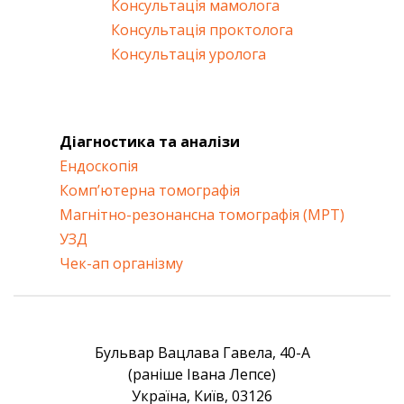
Консультація мамолога
Консультація проктолога
Консультація уролога
Діагностика та аналізи
Ендоскопія
Комп’ютерна томографія
Магнітно-резонансна томографія (МРТ)
УЗД
Чек-ап організму
Бульвар Вацлава Гавела, 40-А
(раніше Івана Лепсе)
Україна, Київ, 03126