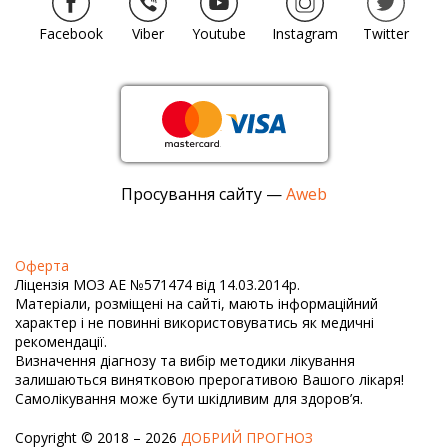
Facebook
Viber
Youtube
Instagram
Twitter
Просування сайту —
Aweb
Оферта
Ліцензія МОЗ АЕ №571474 від 14.03.2014р.
Матеріали, розміщені на сайті, мають інформаційний
характер і не повинні використовуватись як медичні
рекомендації.
Визначення діагнозу та вибір методики лікування
залишаються винятковою прерогативою Вашого лікаря!
Самолікування може бути шкідливим для здоров’я.
Copyright © 2018 – 2026
ДОБРИЙ ПРОГНОЗ