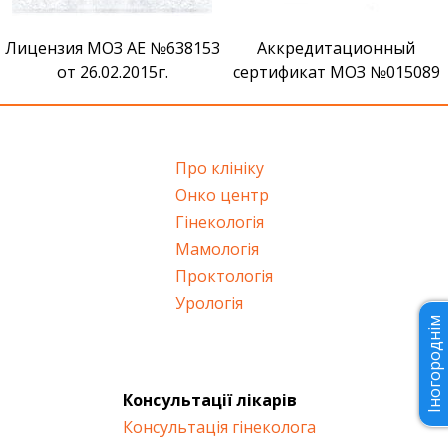
Лицензия МОЗ АЕ №638153
Аккредитационный
от 26.02.2015г.
сертификат МОЗ №015089
Про клініку
Онко центр
Гінекологія
Мамологія
Проктологія
Урологія
Іногороднім
Консультації лікарів
Консультація гінеколога