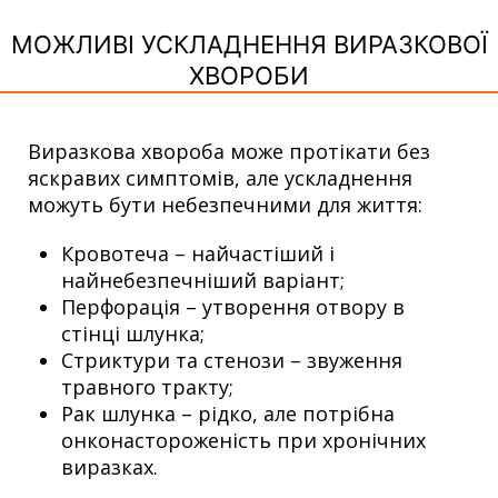
МОЖЛИВІ УСКЛАДНЕННЯ ВИРАЗКОВОЇ
ХВОРОБИ
Виразкова хвороба може протікати без
яскравих симптомів, але ускладнення
можуть бути небезпечними для життя:
Кровотеча – найчастіший і
найнебезпечніший варіант;
Перфорація – утворення отвору в
стінці шлунка;
Стриктури та стенози – звуження
травного тракту;
Рак шлунка – рідко, але потрібна
онконастороженість при хронічних
виразках.