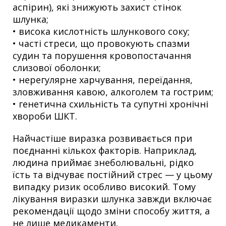
аспірин), які знижують захист стінок
шлунка;
• висока кислотність шлункового соку;
• часті стреси, що провокують спазми
судин та порушення кровопостачання
слизової оболонки;
• нерегулярне харчування, переїдання,
зловживання кавою, алкоголем та гострим;
• генетична схильність та супутні хронічні
хвороби ШКТ.
Найчастіше виразка розвивається при
поєднанні кількох факторів. Наприклад,
людина приймає знеболювальні, рідко
їсть та відчуває постійний стрес — у цьому
випадку ризик особливо високий. Тому
лікування виразки шлунка завжди включає
рекомендації щодо зміни способу життя, а
не лише медикаменти.