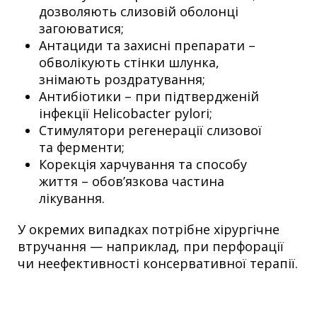
дозволяють слизовій оболонці
загоюватися;
Антациди та захисні препарати –
обволікують стінки шлунка,
знімають роздратування;
Антибіотики – при підтвердженій
інфекції Helicobacter pylori;
Стимулятори регенерації слизової
та ферменти;
Корекція харчування та способу
життя – обов’язкова частина
лікування.
У окремих випадках потрібне хірургічне
втручання — наприклад, при перфорації
чи неефективності консервативної терапії.