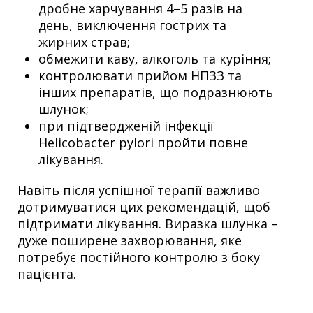
дробне харчування 4–5 разів на
день, виключення гострих та
жирних страв;
обмежити каву, алкоголь та куріння;
контролювати прийом НПЗЗ та
інших препаратів, що подразнюють
шлунок;
при підтвердженій інфекції
Helicobacter pylori пройти повне
лікування.
Навіть після успішної терапії важливо
дотримуватися цих рекомендацій, щоб
підтримати лікування. Виразка шлунка –
дуже поширене захворювання, яке
потребує постійного контролю з боку
пацієнта.