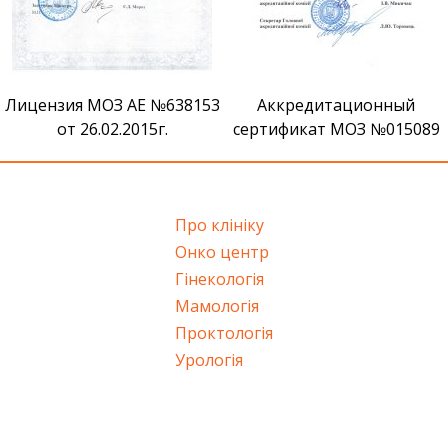
Лицензия МОЗ АЕ №638153
Аккредитационный
от 26.02.2015г.
сертификат МОЗ №015089
Про клініку
Онко центр
Гінекологія
Мамологія
Проктологія
Урологія