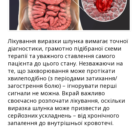
Лікування виразки шлунка вимагає точної
діагностики, грамотно підібраної схеми
терапії та уважного ставлення самого
пацієнта до цього стану. Незважаючи на
те, що захворювання може протікати
хвилеподібно (з періодами затихання/
загострення болю) – ігнорувати перші
сигнали не можна. Вкрай важливо
своєчасно розпочати лікування, оскільки
виразка шлунка може призвести до
серйозних ускладнень – від хронічного
запалення до внутрішньої кровотечі.