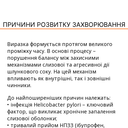
ПРИЧИНИ РОЗВИТКУ ЗАХВОРЮВАННЯ
Виразка формується протягом великого
проміжку часу. В основі процесу –
порушення балансу між захисними
механізмами слизової та агресивної дії
шлункового соку. На цей механізм
впливають як внутрішні, так і зовнішні
чинники.
До найпоширеніших причин належать:
• інфекція Helicobacter pylori – ключовий
фактор, що викликає хронічне запалення
слизової оболонки;
• тривалий прийом НПЗЗ (ібупрофен,