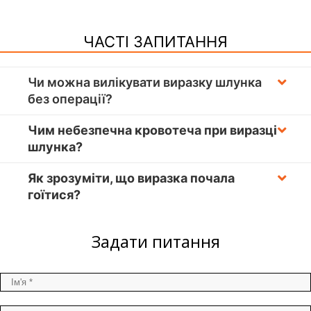
ЧАСТІ ЗАПИТАННЯ
Чи можна вилікувати виразку шлунка
без операції?
Чим небезпечна кровотеча при виразці
шлунка?
Як зрозуміти, що виразка почала
гоїтися?
Задати питання