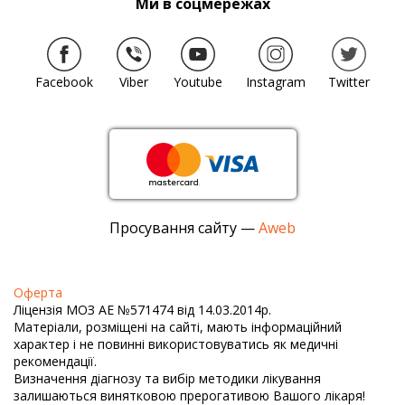
Ми в соцмережах
Facebook
Viber
Youtube
Instagram
Twitter
Просування сайту —
Aweb
Оферта
Ліцензія МОЗ АЕ №571474 від 14.03.2014р.
Матеріали, розміщені на сайті, мають інформаційний
характер і не повинні використовуватись як медичні
рекомендації.
Визначення діагнозу та вибір методики лікування
залишаються винятковою прерогативою Вашого лікаря!