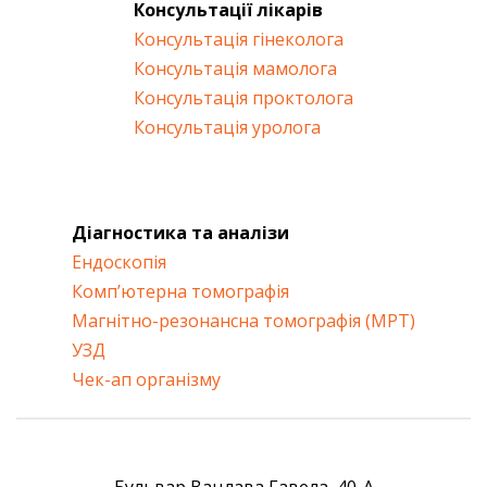
Консультації лікарів
Консультація гінеколога
Консультація мамолога
Консультація проктолога
Консультація уролога
Діагностика та аналізи
Ендоскопія
Комп’ютерна томографія
Магнітно-резонансна томографія (МРТ)
УЗД
Чек-ап організму