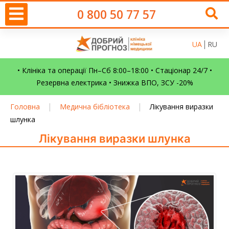
0 800 50 77 57
UA
RU
• Клініка та операції Пн–Сб 8:00–18:00 • Стаціонар 24/7 •
Резервна електрика • Знижка ВПО, ЗСУ -20%
|
|
Головна
Медична бібліотека
Лікування виразки
шлунка
Лікування виразки шлунка