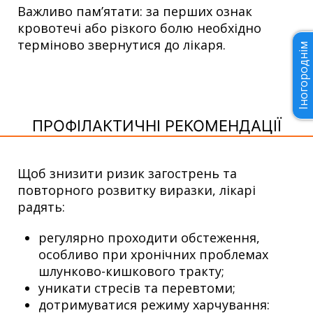
Важливо пам’ятати: за перших ознак
кровотечі або різкого болю необхідно
терміново звернутися до лікаря.
Іногороднім
ПРОФІЛАКТИЧНІ РЕКОМЕНДАЦІЇ
Щоб знизити ризик загострень та
повторного розвитку виразки, лікарі
радять:
регулярно проходити обстеження,
особливо при хронічних проблемах
шлунково-кишкового тракту;
уникати стресів та перевтоми;
дотримуватися режиму харчування: