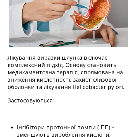
Лікування виразки шлунка включає
комплексний підхід. Основу становить
медикаментозна терапія, спрямована на
зниження кислотності, захист слизової
оболонки та лікування Helicobacter pylori.
Застосовуються:
Інгібітори протонної помпи (ІПП) –
зменшують вироблення кислоти,