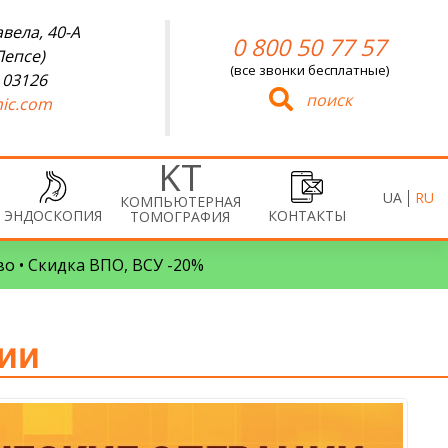
вела, 40-А
0 800 50 77 57
Лепсе)
(все звонки бесплатные)
 03126
поиск
ic.com
UA
RU
КОМПЬЮТЕРНАЯ
ЭНДОСКОПИЯ
КОНТАКТЫ
ТОМОГРАФИЯ
во • Скидка ВПО, ВСУ -20%
ии