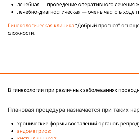
лечебная — проведение оперативного лечения ж
лечебно-диагностическая — очень часто в ходе
Гинекологическая клиника
“Добрый прогноз” оснаще
сложности.
В гинекологии при различных заболеваниях проводит
Плановая процедура назначается при таких на
хронические формы воспалений органов репрод
эндометриоз;
кисты яичников
;