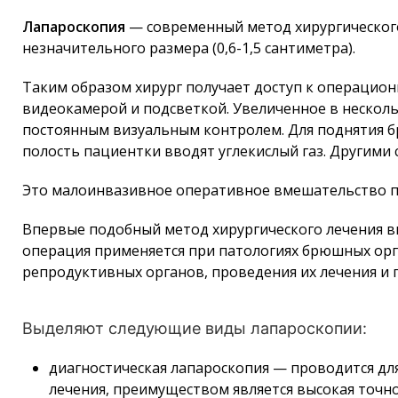
Лапароскопия
— современный метод хирургического 
незначительного размера (0,6-1,5 сантиметра).
Таким образом хирург получает доступ к операцио
видеокамерой и подсветкой. Увеличенное в несколь
постоянным визуальным контролем. Для поднятия 
полость пациентки вводят углекислый газ. Другими
Это малоинвазивное оперативное вмешательство п
Впервые подобный метод хирургического лечения вв
операция применяется при патологиях брюшных орга
репродуктивных органов, проведения их лечения и
Выделяют следующие виды лапароскопии:
диагностическая лапароскопия — проводится для
лечения, преимуществом является высокая точн