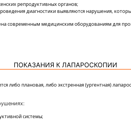
енских репродуктивных органов;
 проведения диагностики выявляются нарушения, которы
на современным медицинским оборудованиям для пров
ПОКАЗАНИЯ К ЛАПАРОСКОПИИ
ся либо плановая, либо экстренная (ургентная) лапар
рушениях:
уктивной системы;