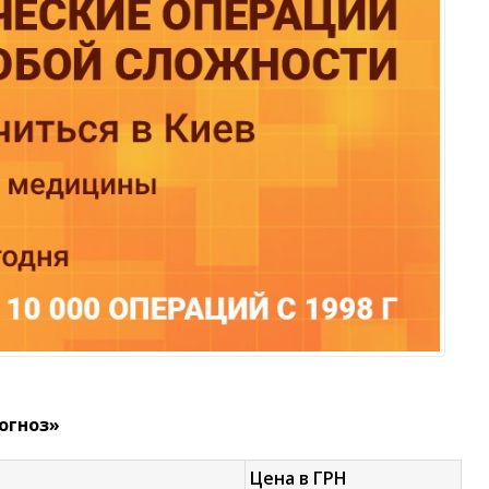
огноз»
Цена в ГРН