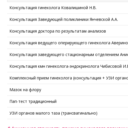
Консультация гинеколога Ковалишиной Н.В.
Консультация Заведующей поликлиники Янчевской А.А.
Консультация доктора по результатам анализов
Консультация ведущего оперирующего гинеколога Авериной
Консультация заведующего стационарным отделением Анис
Консультация кмн гинеколога-эндокринолога Чибисовой И.
Комплексный прием гинеколога (консультация + УЗИ органо
Мазок на флору
Пап-тест традиционный
УЗИ органов малого таза (трансвагинально)