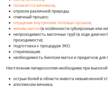
поликистоз яичников
;
опухоли различной природы;
спаечный процесс;
опущение внутренних половых органов
;
миомы матки
(в особенности субсерозные или и
непроходимость маточных труб (в ходе диагно
проходимости);
подготовка к процедуре ЭКО;
стерилизация;
необходимость биопсии матки и придатков для 
Неотложная лапароскопия необходима при высокой 
острых болей в области живота невыясненной эт
апоплексии яичника.