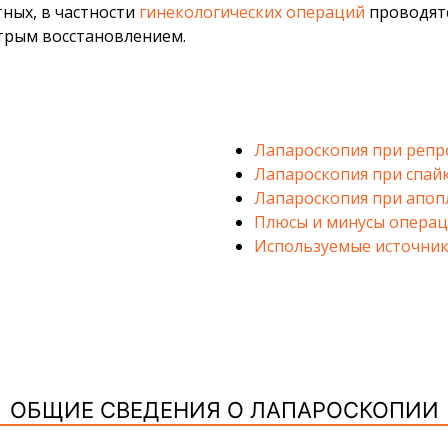
ных, в частности
гинекологических операций
проводят
трым восстановлением.
Лапароскопия при репр
Лапароскопия при спайк
Лапароскопия при апоп
Плюсы и минусы опера
Используемые источник
ОБЩИЕ СВЕДЕНИЯ О ЛАПАРОСКОПИИ