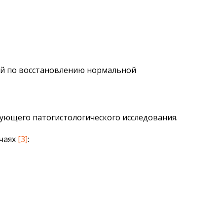
ий по восстановлению нормальной
ующего патогистологического исследования.
учаях
[3]
: