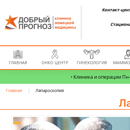
Контакт-цент
Стациона
ГЛАВНАЯ
ОНКО ЦЕНТР
ГИНЕКОЛОГИЯ
МАММО
• Клиника и операции Пн–
|
Главная
Лапароскопия
Л