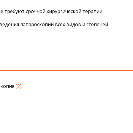
е требуют срочной хирургической терапии.
едения лапароскопии всех видов и степеней
оскопия
[2]
.