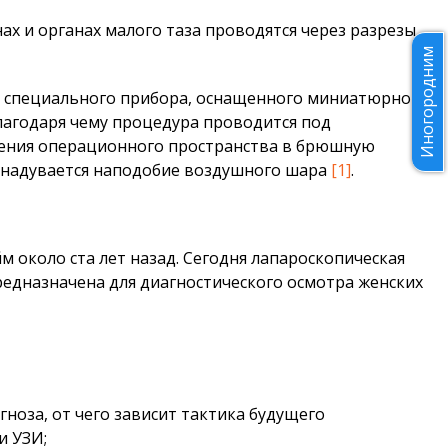
х и органах малого таза проводятся через разрезы
Иногородним
— специального прибора, оснащенного миниатюрной
лагодаря чему процедура проводится под
дения операционного пространства в брюшную
т надувается наподобие воздушного шара
[1]
.
 около ста лет назад. Сегодня лапароскопическая
редназначена для диагностического осмотра женских
ноза, от чего зависит тактика будущего
и УЗИ;