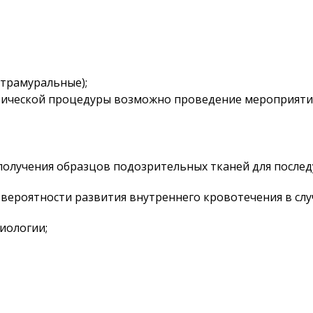
нтрамуральные);
стической процедуры возможно проведение мероприят
получения образцов подозрительных тканей для послед
вероятности развития внутреннего кровотечения в сл
иологии;