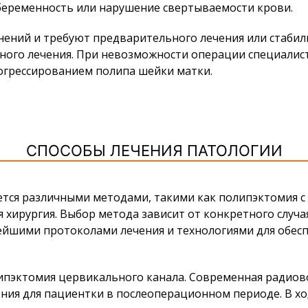
 беременность или нарушение свертываемости крови.
нений и требуют предварительного лечения или стабил
ного лечения. При невозможности операции специали
огрессированием полипа шейки матки.
СПОСОБЫ ЛЕЧЕНИЯ ПАТОЛОГИИ
тся различными методами, такими как полипэктомия с
 хирургия. Выбор метода зависит от конкретного случа
ейшими протоколами лечения и технологиями для обес
ипэктомия цервикального канала. Современная радиов
ния для пациентки в послеоперационном периоде. В хо