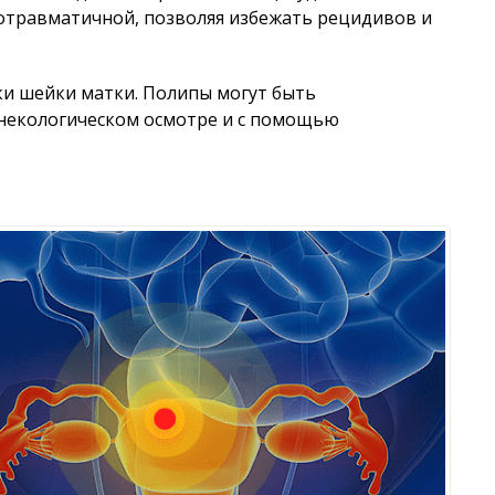
отравматичной, позволяя избежать рецидивов и
ки шейки матки. Полипы могут быть
инекологическом осмотре и с помощью