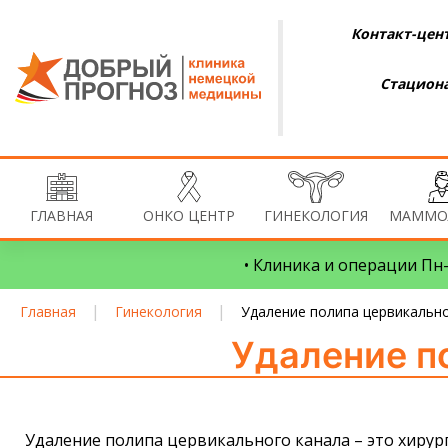
Контакт-цент
Стациона
ГЛАВНАЯ
ОНКО ЦЕНТР
ГИНЕКОЛОГИЯ
МАММО
• Клиника и операции Пн–
|
|
Главная
Гинекология
Удаление полипа цервикально
Удаление п
Удаление полипа цервикального канала – это хирур