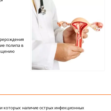
ерерождения
ие полипа в
ращению
ди которых: наличие острых инфекционных