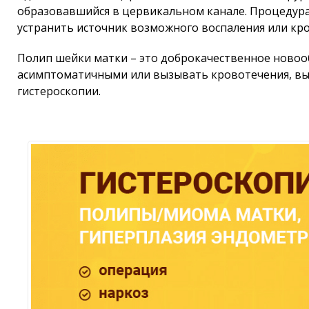
образовавшийся в цервикальном канале. Процедура
устранить источник возможного воспаления или кр
Полип шейки матки – это доброкачественное новоо
асимптоматичными или вызывать кровотечения, выд
гистероскопии.