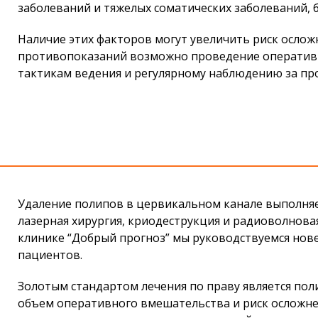
заболеваний и тяжелых соматических заболеваний,
Наличие этих факторов могут увеличить риск ослож
противопоказаний возможно проведение оператив
тактикам ведения и регулярному наблюдению за пр
Удаление полипов
в цервикальном канале
выполняе
лазерная хирургия, криодеструкция и радиоволновая
клинике “Добрый прогноз” мы руководствуемся нов
пациентов.
Золотым стандартом лечения по праву является пол
объем оперативного вмешательства и риск осложне