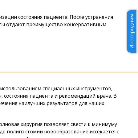
изации состояния пациента. После устранения
Иногородним
сты отдают преимущество консервативным
 использованием специальных инструментов,
я, состояния пациента и рекомендаций врача. В
печения наилучших результатов для наших
олновая хирургия позволяет свести к минимуму
де полипэктомии новообразование иссекается с