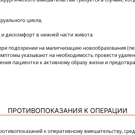
руального цикла,
 и дискомфорт в нижней части живота.
при подозрении на малигнизацию новообразования (п
имптомы указывают на необходимость провести удален
щения пациентки к активному образу жизни и предотв
ПРОТИВОПОКАЗАНИЯ К ОПЕРАЦИИ
противопоказаний к оперативному вмешательству, сре