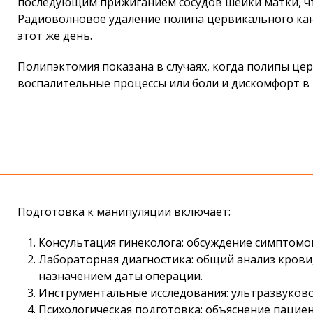
последующим прижиганием сосудов шейки матки, ч
Радиоволновое удаление полипа цервикального кан
этот же день.
Полипэктомия показана в случаях, когда полипы це
воспалительные процессы или боли и дискомфорт в
Подготовка к манипуляции включает:
Консультация гинеколога: обсуждение симптомов
Лабораторная диагностика: общий анализ крови
назначением даты операции.
Инструментальные исследования: ультразвуковое
Психологическая подготовка: объяснение пацие