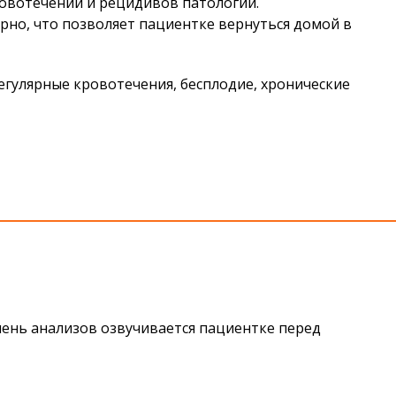
овотечений и рецидивов патологии.
но, что позволяет пациентке вернуться домой в
егулярные кровотечения, бесплодие, хронические
чень анализов озвучивается пациентке перед