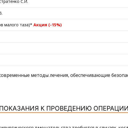
тратенко С.И.
В.
ов малого таза)*
Акция (-15%)
 современные методы лечения, обеспечивающие безопа
ПОКАЗАНИЯ К ПРОВЕДЕНИЮ ОПЕРАЦИ
рургического вмешательства требуется в случаях, ког