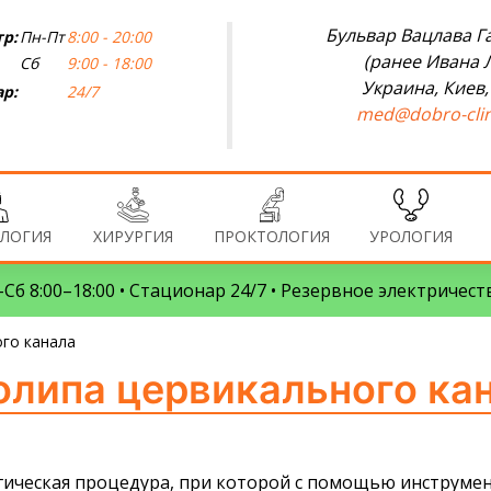
Бульвар Вацлава Га
р:
Пн-Пт
8:00 - 20:00
(ранее Ивана 
Сб
9:00 - 18:00
Украина, Киев,
р:
24/7
med@dobro-clin
ЛОГИЯ
ХИРУРГИЯ
ПРОКТОЛОГИЯ
УРОЛОГИЯ
Сб 8:00–18:00 • Стационар 24/7 • Резервное электричест
го канала
олипа цервикального кан
гическая процедура, при которой с помощью инструмен