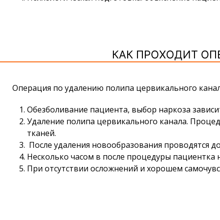
КАК ПРОХОДИТ ОП
О
перация по удалению полипа цервикального кана
Обезболивание пациента, выбор наркоза зависит
Удаление полипа цервикального канала. Проце
тканей.
После удаления новообразования проводятся д
Несколько часом в после процедуры пациентка 
При отсутствии осложнений и хорошем самочувс