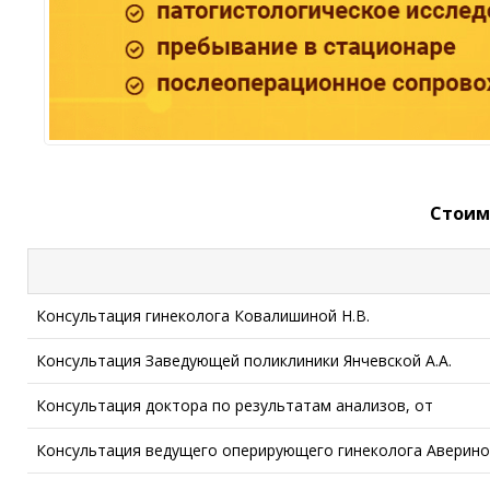
Стоим
Консультация гинеколога Ковалишиной Н.В.
Консультация Заведующей поликлиники Янчевской А.А.
Консультация доктора по результатам анализов, от
Консультация ведущего оперирующего гинеколога Авериной