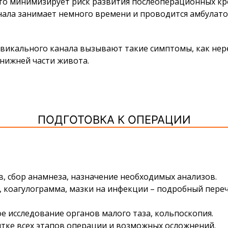
то минимизирует риск развития послеоперационных кр
ала занимает немного времени и проводится амбулатор
рвикального канала вызывают такие симптомы, как нер
 нижней части живота.
ПОДГОТОВКА К ОПЕРАЦИИ
, сбор анамнеза, назначение необходимых анализов.
, коагулограмма, мазки на инфекции – подробный пере
 исследование органов малого таза, кольпоскопия.
нтке всех этапов операции и возможных осложнений.