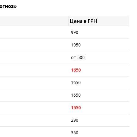
огноз»
Цена в ГРН
990
1050
от 500
1650
1650
1650
1550
290
350