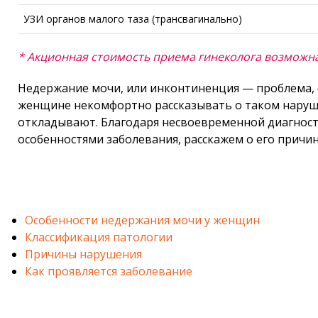
УЗИ органов малого таза (трансвагинально)
* Акционная стоимость приема гинеколога возможна
Недержание мочи, или инконтиненция — проблема, 
женщине некомфортно рассказывать о таком наруше
откладывают. Благодаря несвоевременной диагности
особенностями заболевания, расскажем о его причин
Особенности недержания мочи у женщин
Классификация патологии
Причины нарушения
Как проявляется заболевание