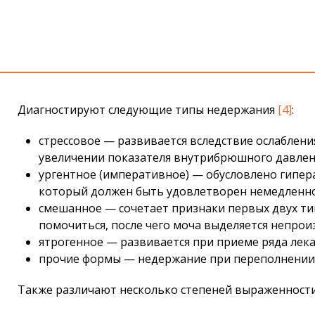
Диагностируют следующие типы недержания
[4]
:
стрессовое — развивается вследствие ослаблен
увеличении показателя внутрибрюшного давления
ургентное (императивное) — обусловлено гипер
который должен быть удовлетворен немедленно
смешанное — сочетает признаки первых двух ти
помочиться, после чего моча выделяется непрои
ятрогенное — развивается при приеме ряда лек
прочие формы — недержание при переполнении м
Также различают несколько степеней выраженности