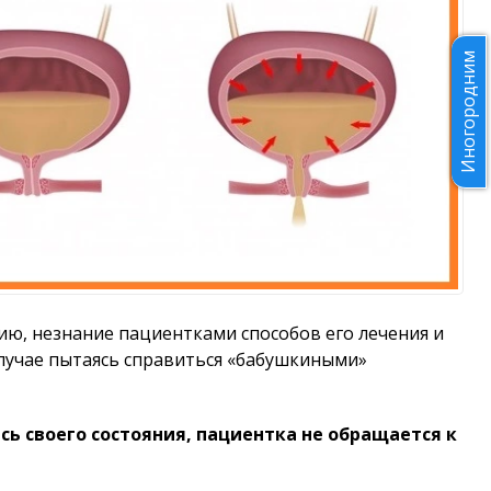
Иногородним
ю, незнание пациентками способов его лечения и
лучае пытаясь справиться «бабушкиными»
ь своего состояния, пациентка не обращается к