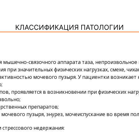
КЛАССИФИКАЦИЯ ПАТОЛОГИИ
ия мышечно-связочного аппарата таза, непроизвольное
 при значительных физических нагрузках, смехе, чиха
активностью мочевого пузыря. У пациентки возникает
;
пов, проявляется в возникновении при физических наг
звольно;
арственных препаратов;
очевого пузыря, энурез, мочеиспускание во время пол
 стрессового недержания: