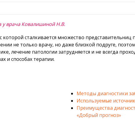
 у врача Ковалишиной Н.В.
с которой сталкивается множество представительниц п
нии не только врачу, но даже близкой подруге, поэт
ке, лечение патологии затрудняется и не всегда прохо
ах и способах терапии.
Методы диагностики за
Используемые источник
Преимущества диагност
«Добрый прогноз»