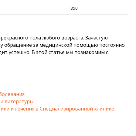
850
рекрасного пола любого возраста. Зачастую
ому обращение за медицинской помощью постоянно
дит успешно. В этой статье мы познакомим с
болевания
и литературы
ики и лечения в Специализированной клинике