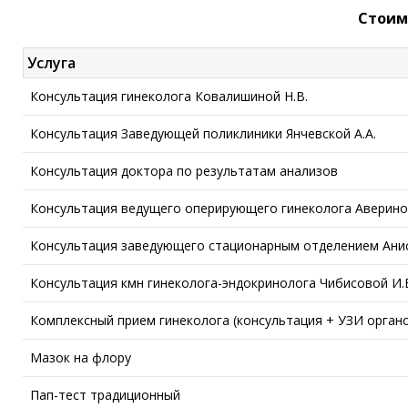
Стоим
Услуга
Консультация гинеколога Ковалишиной Н.В.
Консультация Заведующей поликлиники Янчевской А.А.
Консультация доктора по результатам анализов
Консультация ведущего оперирующего гинеколога Авериной
Консультация заведующего стационарным отделением Анис
Консультация кмн гинеколога-эндокринолога Чибисовой И.
Комплексный прием гинеколога (консультация + УЗИ органо
Мазок на флору
Пап-тест традиционный