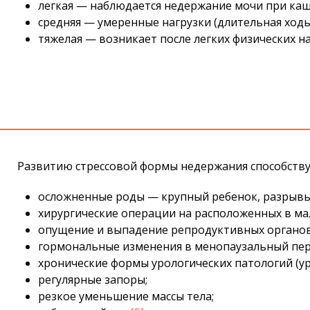
легкая — наблюдается недержание мочи при кашл
средняя — умеренные нагрузки (длительная ходь
тяжелая — возникает после легких физических на
Развитию стрессовой формы недержания способству
осложненные роды — крупный ребенок, разрывы 
хирургические операции на расположенных в мал
опущение и выпадение репродуктивных органов
гормональные изменения в менопаузальный пери
хронические формы урологических патологий (ур
регулярные запоры;
резкое уменьшение массы тела;