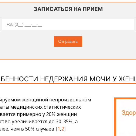
ЗАПИСАТЬСЯ НА ПРИЕМ
БЕННОСТИ НЕДЕРЖАНИЯ МОЧИ У ЖЕ
олируемом женщиной непроизвольном
таты медицинских статистических
ивается примерно у 20% женщин
ство увеличивается до 30-35%, а
е, чем в 50% случаев [
1
,
2
].