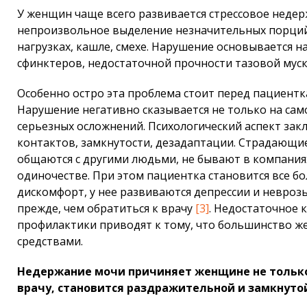
У женщин чаще всего развивается стрессовое недер
непроизвольное выделение незначительных порций 
нагрузках, кашле, смехе. Нарушение основывается н
сфинктеров, недостаточной прочности тазовой муск
Особенно остро эта проблема стоит перед пациент
Нарушение негативно сказывается не только на сам
серьезных осложнений. Психологический аспект зак
контактов, замкнутости, дезадаптации. Страдающи
общаются с другими людьми, не бывают в компания
одиночестве. При этом пациентка становится все б
дискомфорт, у нее развиваются депрессии и неврозы
прежде, чем обратиться к врачу
[3]
. Недостаточное 
профилактики приводят к тому, что большинство ж
средствами.
Недержание мочи причиняет женщине не только 
врачу, становится раздражительной и замкнуто