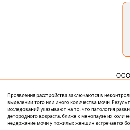
ОСО
Проявления расстройства заключаются в неконтр
выделении того или иного количества мочи. Резуль
исследований указывают на то, что патология разв
детородного возраста, ближе к менопаузе их количе
недержание мочи у пожилых женщин встречается боле