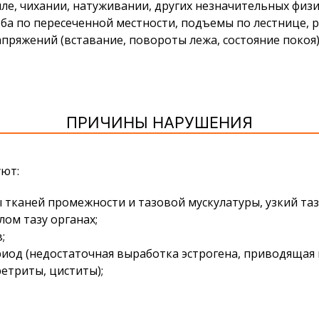
е, чихании, натуживании, других незначительных физич
ба по пересеченной местности, подъемы по лестнице, р
пряжений (вставание, повороты лежа, состояние покоя)
ПРИЧИНЫ НАРУШЕНИЯ
ют:
тканей промежности и тазовой мускулатуры, узкий таз
ом тазу органах;
;
од (недостаточная выработка эстрогена, приводящая 
етриты, циститы);