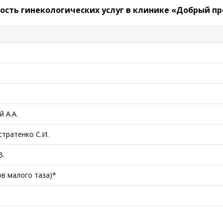
ость гинекологических услуг в клинике «Добрый пр
 А.А.
тратенко С.И.
В.
в малого таза)*