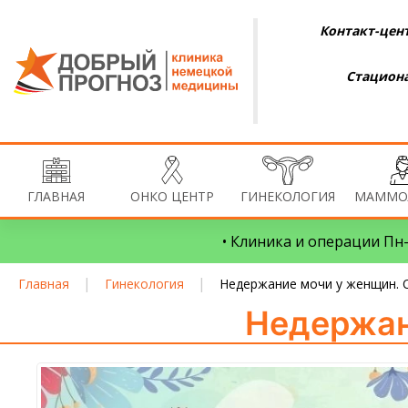
Контакт-цент
Стациона
ГЛАВНАЯ
ОНКО ЦЕНТР
ГИНЕКОЛОГИЯ
МАММО
• Клиника и операции Пн–
|
|
Главная
Гинекология
Недержание мочи у женщин. 
Недержан