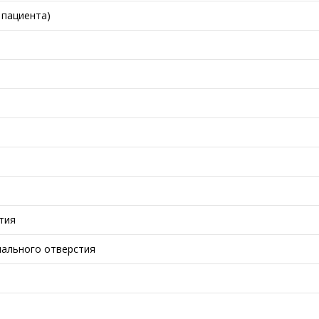
 пациента)
тия
нального отверстия