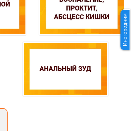
Иногородним