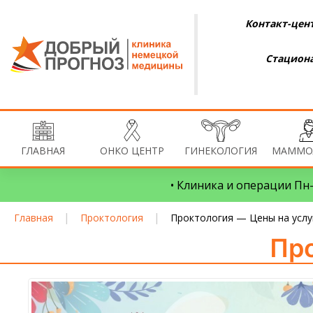
Контакт-цент
Стациона
ГЛАВНАЯ
ОНКО ЦЕНТР
ГИНЕКОЛОГИЯ
МАММО
• Клиника и операции Пн–
|
|
Главная
Проктология
Проктология — Цены на услу
Про