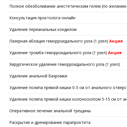
Полное обезболивание анестетическим гелем (по желанию
Консультация проктолога онлайн
Удаление перианальных кондилом
Лазерная аблация геморроидального узла (1 узел)
Акция
Удаление тромба геморроидального узла (1 узел)
Акция
Хирургическое удаление геморроидального узла (1 узел)
Удаление анальной бахромки
Удаление полипа прямой кишки 0-5 см от анального отверс
Удаление полипа прямой кишки колоноскопом 5-15 см от а
Оперативное лечение анальной трещины
Раскрытие и дренирование парапроктита