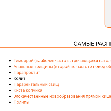
САМЫЕ РАСП
Геморрой (наиболее часто встречающаяся патол
Анальные трещины (второй по частоте повод об
Парапроктит
Колит
Параректальный свищ
Киста копчика
Злокачественные новообразования прямой киш
Полипы