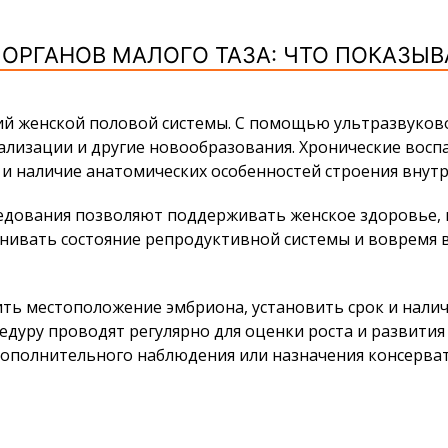
 ОРГАНОВ МАЛОГО ТАЗА: ЧТО ПОКАЗЫВ
гий женской половой системы. С помощью ультразвуко
лизации и другие новообразования. Хронические восп
 и наличие анатомических особенностей строения внут
едования позволяют поддерживать женское здоровье, 
ценивать состояние репродуктивной системы и воврем
ть местоположение эмбриона, установить срок и налич
едуру проводят регулярно для оценки роста и развития
дополнительного наблюдения или назначения консерва