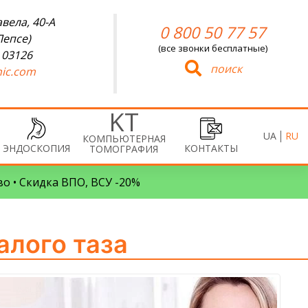
вела, 40-А
0 800 50 77 57
Лепсе)
(все звонки бесплатные)
 03126
поиск
ic.com
UA
RU
КОМПЬЮТЕРНАЯ
ЭНДОСКОПИЯ
КОНТАКТЫ
ТОМОГРАФИЯ
во • Скидка ВПО, ВСУ -20%
алого таза