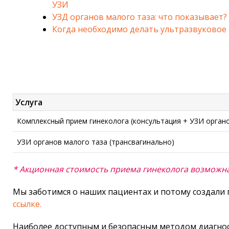
УЗИ
УЗД органов малого таза: что показывает?
Когда необходимо делать ультразвуковое
Услуга
Комплексный прием гинеколога (консультация + УЗИ органо
УЗИ органов малого таза (трансвагинально)
* Акционная стоимость приема гинеколога возможна
Мы заботимся о наших пациентах и потому создали
ссылке.
Наиболее доступным и безопасным методом диагнос