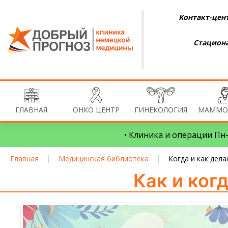
Контакт-цент
Стациона
ГЛАВНАЯ
ОНКО ЦЕНТР
ГИНЕКОЛОГИЯ
МАММО
• Клиника и операции Пн–
|
|
Главная
Медицинская библиотека
Когда и как дел
Как и ког