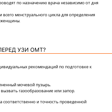
роводят по назначению врача независимо от дня
и всего менструального цикла для определения
й женщины.
ПЕРЕД УЗИ ОМТ?
ндивидуальных рекомендаций по подготовке к
лненный мочевой пузырь.
 вызвать газообразование или запор.
 а соответственно и точность проведенной