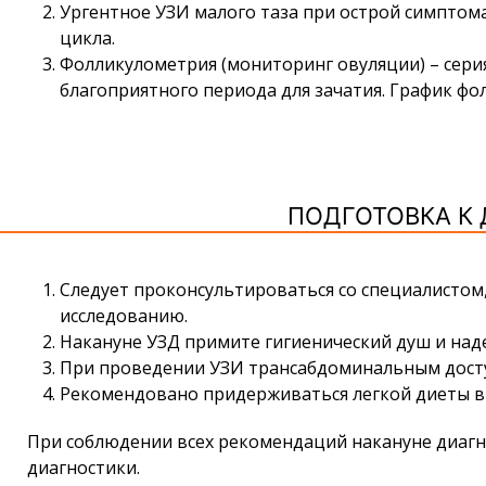
Ургентное УЗИ малого таза при острой симптом
цикла.
Фолликулометрия (мониторинг овуляции) – сери
благоприятного периода для зачатия. График ф
ПОДГОТОВКА К 
Следует проконсультироваться со специалистом
исследованию.
Накануне УЗД примите гигиенический душ и на
При проведении УЗИ трансабдоминальным досту
Рекомендовано придерживаться легкой диеты в 
При соблюдении всех рекомендаций накануне диагн
диагностики.