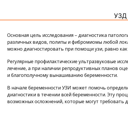
УЗД
Основная цель исследования – диагностика патоло
различных видов, полипы и фибромиомы любой лока
можно диагностировать при помощи узи, равно как
Регулярные профилактические ультразвуковые иссл
лечение, а при наличии репродуктивных планов о
и благополучному вынашиванию беременности.
В начале беременности УЗИ может помочь определи
диагностики в течении всей беременности. Эту проц
возможных осложнений, которые могут требовать 