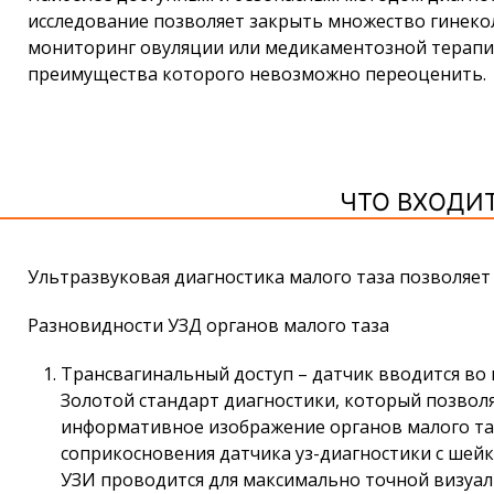
исследование позволяет закрыть множество гинекол
мониторинг овуляции или медикаментозной терапии
преимущества которого невозможно переоценить.
ЧТО ВХОДИТ
Ультразвуковая диагностика малого таза позволяет
Разновидности УЗД органов малого таза
Трансвагинальный доступ – датчик вводится во 
Золотой стандарт диагностики, который позвол
информативное изображение органов малого таз
соприкосновения датчика уз-диагностики с шей
УЗИ проводится для максимально точной визуал