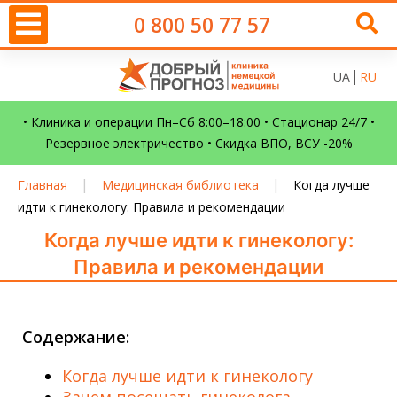
0 800 50 77 57
UA
RU
• Клиника и операции Пн–Сб 8:00–18:00 • Стационар 24/7 •
Резервное электричество • Скидка ВПО, ВСУ -20%
|
|
Главная
Медицинская библиотека
Когда лучше
идти к гинекологу: Правила и рекомендации
Когда лучше идти к гинекологу:
Правила и рекомендации
Содержание:
Когда лучше идти к гинекологу