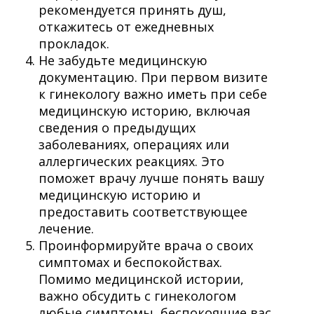
рекомендуется принять душ,
откажитесь от ежедневных
прокладок.
Не забудьте медицинскую
документацию. При первом визите
к гинекологу важно иметь при себе
медицинскую историю, включая
сведения о предыдущих
заболеваниях, операциях или
аллергических реакциях. Это
поможет врачу лучше понять вашу
медицинскую историю и
предоставить соответствующее
лечение.
Проинформируйте врача о своих
симптомах и беспокойствах.
Помимо медицинской истории,
важно обсудить с гинекологом
любые симптомы, беспокоящие вас,