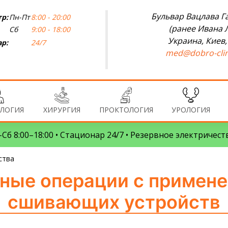
Бульвар Вацлава Га
р:
Пн-Пт
8:00 - 20:00
(ранее Ивана 
Сб
9:00 - 18:00
Украина, Киев,
р:
24/7
med@dobro-clin
ЛОГИЯ
ХИРУРГИЯ
ПРОКТОЛОГИЯ
УРОЛОГИЯ
Сб 8:00–18:00 • Стационар 24/7 • Резервное электричест
ства
ные операции с примен
сшивающих устройств