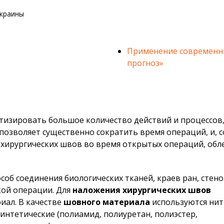
Украины
Применение современн
прогноз»
зировать большое количество действий и процессов,
позволяет существенно сократить время операций, и, 
 хирургических швов во время открытых операций, обл
об соединения биологических тканей, краев ран, стено
кой операции. Для
наложения хирургических швов
иал. В качестве
шовного материала
используются нит
 синтетические (полиамид, полиуретан, полиэстер,