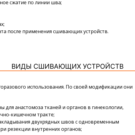
ное сжатие по линии шва;
х;
та после применения сшивающих устройств.
ВИДЫ СШИВАЮЩИХ УСТРОЙСТВ
разового использования. По своей модификации они
 для анастомоза тканей и органов в гинекологии,
очно-кишечном тракте;
накладывания двухрядных швов с одновременным
при резекции внутренних органов;