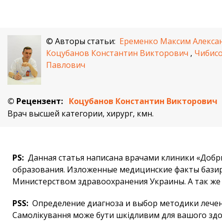
© Авторы статьи:
Еременко Максим Алекса
Коцубанов Константин Викторович
,
Чибис
Павлович
© Рецензент:
Коцубанов Константин Викторович
Врач высшей категории, хирург, кмн.
PS:
Данная статья написана врачами клиники «Добры
образования. Изложенные медицинские факты базир
Министерством здравоохранения Украины. А так же
PSS:
Определение диагноза и выбор методики лечен
Самолікування може бути шкідливим для вашого здо