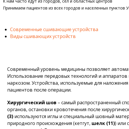
К нам часто едут из городов, сел и областных центров
Принимаем пациентов из всех городов и населенных пунктов 
Современные сшивающие устройства
Виды сшивающих устройств
Современный уровень медицины позволяет автомати
Использование передовых технологий и аппаратов 
наркозом. Устройства, используемые для наложения
пациентов после операции.
Хирургический шов
– самый распространенный спос
органов, остановки кровотечения после хирургичес
(3)
используются иглы и специальный шовный матер
природного происхождения (кетгут,
шелк (11)
) или