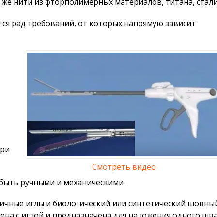
 же нити из фторполимерных материалов, титана, стали
ся рад требований, от которых напрямую зависит
ери
Смотреть видео
быть ручными и механическими.
ичные иглы и биологический или синтетический шовны
нена с иглой и предназначена для наложения одного ш