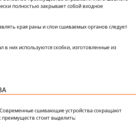
ически полностью закрывает собой входное
влять края раны и слои сшиваемых органов следует
в них используются скобки, изготовленные из
ВА
м. Современные сшивающие устройства сокращают
х преимуществ стоит выделить: