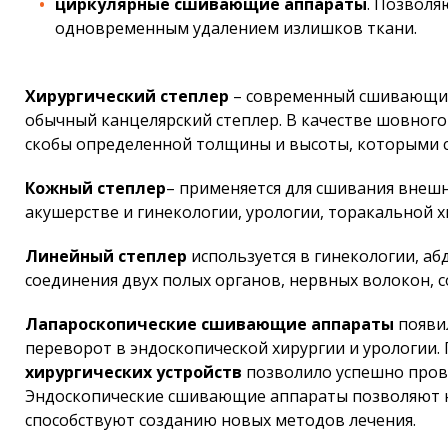
циркулярные сшивающие аппараты
. Позволя
одновременным удалением излишков ткани.
Хирургический степлер
– современный сшивающий 
обычный канцелярский степлер. В качестве шовног
скобы определенной толщины и высоты, которыми с
Кожный степлер
– применяется для сшивания внешн
акушерстве и гинекологии, урологии, торакальной х
Линейный степлер
используется в гинекологии, а
соединения двух полых органов, нервных волокон, с
Лапароскопические сшивающие аппараты
появи
переворот в эндоскопической хирургии и урологии.
хирургических устройств
позволило успешно пров
Эндоскопические сшивающие аппараты позволяют н
способствуют созданию новых методов лечения.