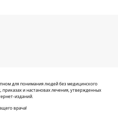
упном для понимания людей без медицинского
 приказах и настановах лечения, утвержденных
тернет-изданий.
ащего врача!