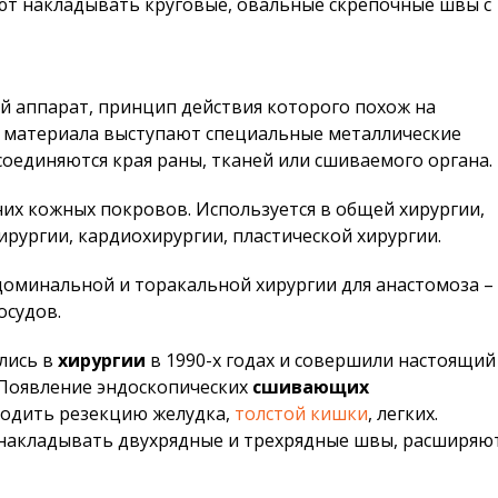
ют накладывать круговые, овальные скрепочные швы с
аппарат, принцип действия которого похож на
о материала выступают специальные металлические
оединяются края раны, тканей или сшиваемого органа.
их кожных покровов. Используется в общей хирургии,
ирургии, кардиохирургии, пластической хирургии.
бдоминальной и торакальной хирургии для анастомоза –
осудов.
лись в
хирургии
в 1990-х годах и совершили настоящий
 Появление эндоскопических
сшивающих
одить резекцию желудка,
толстой кишки
, легких.
акладывать двухрядные и трехрядные швы, расширяют 