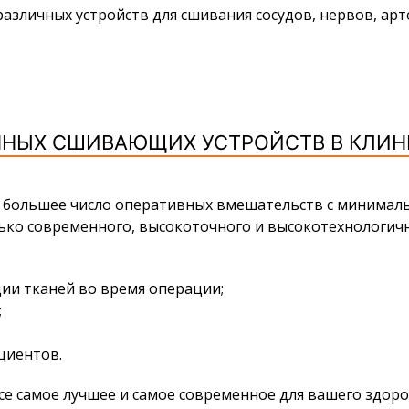
азличных устройств для сшивания сосудов, нервов, арт
НЫХ СШИВАЮЩИХ УСТРОЙСТВ В КЛИН
 большее число оперативных вмешательств с минимал
ько современного, высокоточного и высокотехнологич
ии тканей во время операции;
;
циентов.
е самое лучшее и самое современное для вашего здоро