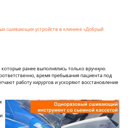
ых сшивающих устройств в клинике «Добрый
 которые ранее выполнялись только вручную.
соответственно, время пребывания пациента под
егчают работу хирургов и ускоряют восстановление
к
и