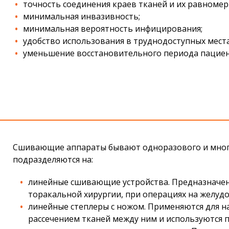
точность соединения краев тканей и их равномер
минимальная инвазивность;
минимальная вероятность инфицирования;
удобство использования в труднодоступных места
уменьшение восстановительного периода пациен
Сшивающие аппараты бывают одноразового и много
подразделяются на:
линейные сшивающие устройства. Предназначены
торакальной хирургии, при операциях на желуд
линейные степлеры с ножом. Применяются для 
рассечением тканей между ним и используются 