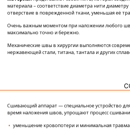
материала – соответствие диаметра нити диаметру 
отверствие в поврежденной ткани, уменьшая её тр
Очень важным моментом при наложении любого шва 
максимально точно и бережно.
Механические швы в хирургии выполняются соврем
нержавеющей стали, титана, тантала и других сплав
С
Сшивающий аппарат — специальное устройство для
время наложения швов, упрощают процесс сшивания
уменьшение кровопотери и минимальная травмат