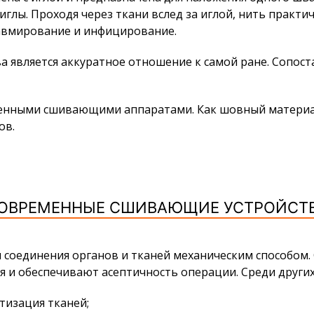
иглы. Проходя через ткани вслед за иглой, нить практ
авмирование и инфицирование.
является аккуратное отношение к самой ране. Сопоста
енными сшивающими аппаратами. Как шовный материал 
ов.
ОВРЕМЕННЫЕ СШИВАЮЩИЕ УСТРОЙСТ
 соединения органов и тканей механическим способо
 и обеспечивают асептичность операции. Среди други
изация тканей;