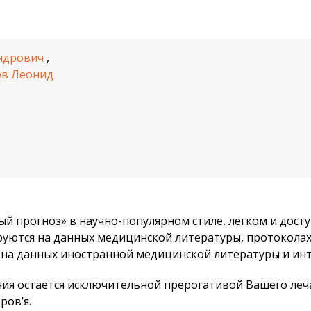
ндрович
,
ов Леонид
й прогноз» в научно-популярном стиле, легком и дост
уются на данных медицинской литературы, протоколах,
 на данных иностранной медицинской литературы и ин
ия остается исключительной прерогативой Вашего леч
ров’я.