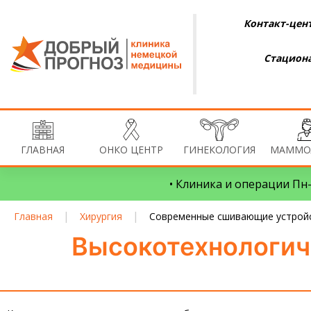
Контакт-цент
Стациона
ГЛАВНАЯ
ОНКО ЦЕНТР
ГИНЕКОЛОГИЯ
МАММО
• Клиника и операции Пн–
|
|
Главная
Хирургия
Современные сшивающие устрой
Высокотехнологич