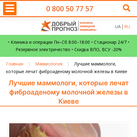
0 800 50 77 57
UA
RU
• Клиника и операции Пн–Сб 8:00–18:00 • Стационар 24/7 •
Резервное электричество • Скидка ВПО, ВСУ -20%
|
|
Главная
Маммология
Лучшие маммологи,
которые лечат фиброаденому молочной железы в Киеве
Лучшие маммологи, которые лечат
фиброаденому молочной железы в
Киеве