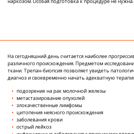
наркозом. Особая подготовка к процедуре не нужна.
На сегодняшний день считается наиболее прогресс
различного происхождения. Предметом исследования
ткани. Трепан-биопсия позволяет увидеть патологи
диагноз и своевременно начать адекватную терапи
подозрение на рак молочной железы
метастазирование опухолей
злокачественные лимфомы
цитопения неясного происхождения
заболевания крови
острый лейкоз