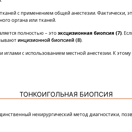
.
тканей с применением общей анестезии. Фактически, э
ного органа или тканей.
аляется полностью – это
эксцизионная биопсия (7)
. Ес
зывают
инцизионной биопсией (8)
.
 иглами с использованием местной анестезии. К этому
ТОНКОИГОЛЬНАЯ БИОПСИЯ
единственный нехирургический метод диагностики, по