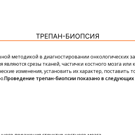
ТРЕПАН-БИОПСИЯ
ивной методикой в диагностировании онкологических з
 являются срезы тканей, частички костного мозга или 
ческие изменения, установить их характер, поставить 
ю.
Проведение трепан-биопсии показано в следующих 