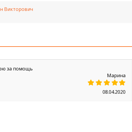
ин Викторович
арю за помощь
Марина
08.04.2020