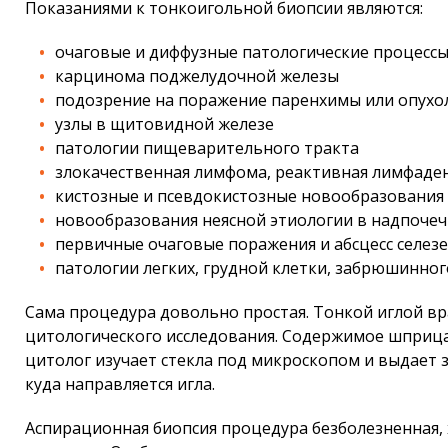
Показаниями к тонкоигольной биопсии являются:
очаговые и диффузные патологические процессы
карцинома поджелудочной железы
подозрение на поражение паренхимы или опухо
узлы в щитовидной железе
патологии пищеварительного тракта
злокачественная лимфома, реактивная лимфаден
кистозные и псевдокистозные новообразования
новообразования неясной этиологии в надпоче
первичные очаговые поражения и абсцесс селез
патологии легких, грудной клетки, забрюшинног
Сама процедура довольно простая. Тонкой иглой вр
цитологического исследования. Содержимое шприца 
цитолог изучает стекла под микроскопом и выдает 
куда направляется игла.
Аспирационная биопсия процедура безболезненная,