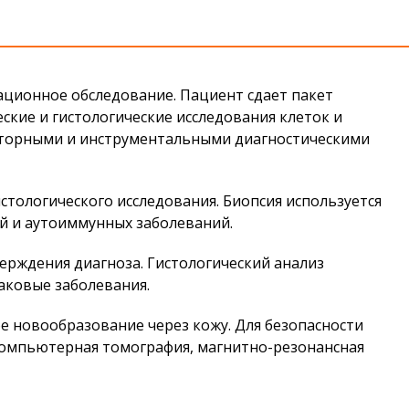
ационное обследование. Пациент сдает пакет
ские и гистологические исследования клеток и
раторными и инструментальными диагностическими
стологического исследования. Биопсия используется
ий и аутоиммунных заболеваний.
верждения диагноза. Гистологический анализ
аковые заболевания.
е новообразование через кожу. Для безопасности
 компьютерная томография, магнитно-резонансная