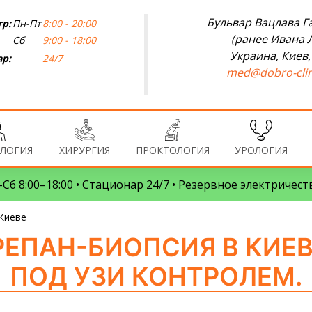
Бульвар Вацлава Га
р:
Пн-Пт
8:00 - 20:00
(ранее Ивана 
Сб
9:00 - 18:00
Украина, Киев,
р:
24/7
med@dobro-clin
ЛОГИЯ
ХИРУРГИЯ
ПРОКТОЛОГИЯ
УРОЛОГИЯ
Сб 8:00–18:00 • Стационар 24/7 • Резервное электричест
 Киеве
РЕПАН-БИОПСИЯ В КИЕВ
ПОД УЗИ КОНТРОЛЕМ.