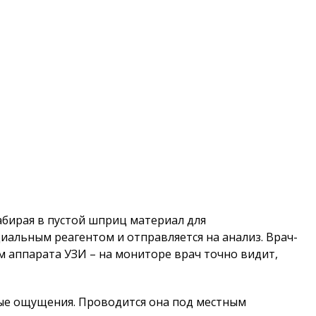
абирая в пустой шприц материал для
иальным реагентом и отправляется на анализ. Врач-
м аппарата УЗИ – на мониторе врач точно видит,
ые ощущения. Проводится она под местным