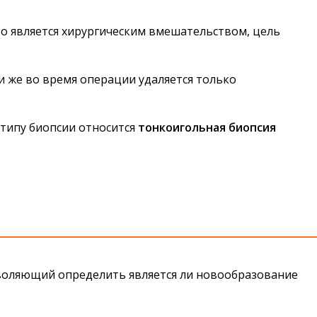
то является хирургическим вмешательством, цель
ли же во время операции удаляется только
 типу биопсии относится
тонкоигольная биопсия
зволяющий определить является ли новообразование