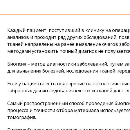
Каждый пациент, поступивший в клинику на операц
анализов и проходит ряд других обследований, поз
тканей направлены на ранее выявление очагов заб
методами установить точный диагноз не получаетс
Биопсия – метод диагностики заболеваний, путем за
для выявления болезней, исследования тканей пере
Если у пациента есть подозрение на онкологические
забранных для исследования клеток и тканей дает 
Самый распространенный способ проведения биопсии
процесса и точности отбора материала используетс
томография.