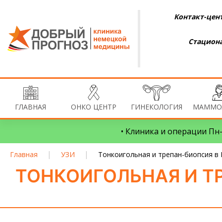
Контакт-цент
Стациона
ГЛАВНАЯ
ОНКО ЦЕНТР
ГИНЕКОЛОГИЯ
МАММО
• Клиника и операции Пн–
|
|
Главная
УЗИ
Тонкоигольная и трепан-биопсия в
ТОНКОИГОЛЬНАЯ И Т