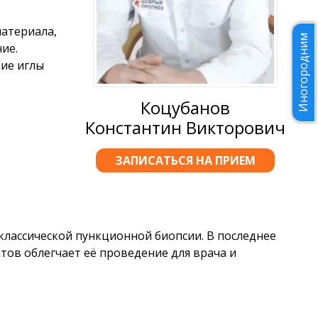
материала,
Иногородним
ие.
ие иглы
Коцубанов
Константин Викторович
ЗАПИСАТЬСЯ НА ПРИЕМ
 классической пункционной биопсии. В последнее
тов облегчает её проведение для врача и