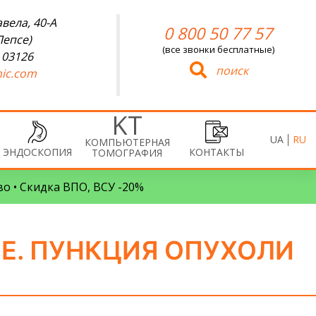
вела, 40-А
0 800 50 77 57
Лепсе)
(все звонки бесплатные)
 03126
поиск
ic.com
UA
RU
КОМПЬЮТЕРНАЯ
ЭНДОСКОПИЯ
КОНТАКТЫ
ТОМОГРАФИЯ
во • Скидка ВПО, ВСУ -20%
Е. ПУНКЦИЯ ОПУХОЛИ