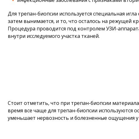
инфекционные заболевания с признаками вторич
Для трепан-биопсии используется специальная игла 
затем вынимается, и то, что осталось на режущей кр
Процедура проводится под контролем УЗИ-аппарата
внутри исследуемого участка тканей.
Стоит отметить, что при трепан-биопсии материала 
время все чаще для трепан-биопсии используются о
уменьшает нервозность и болезненные ощущения у