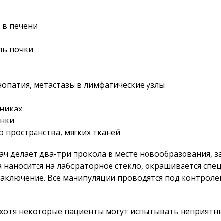
 в печени
ль почки
опатия, метастазы в лимфатические узлы
чниках
енки
о пространства, мягких тканей
ач делает два-три прокола в месте новообразования, з
наносится на лабораторное стекло, окрашивается спец
заключение. Все манипуляции проводятся под контроле
 хотя некоторые пациенты могут испытывать неприятн