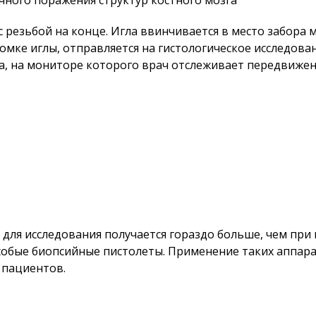
ного поражения структур костного мозга
с резьбой на конце. Игла ввинчивается в место забора 
омке иглы, отправляется на гистологическое исследован
, на мониторе которого врач отслеживает передвижен
для исследования получается гораздо больше, чем при
собые биопсийные пистолеты. Применение таких аппара
 пациентов.