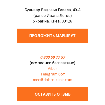
Бульвар Вацлава Гавела, 40-А
(ранее Ивана Лепсе)
Украина, Киев, 03126
ПРОЛОЖИТЬ МАРШРУТ
0 800 50 77 57
(все звонки бесплатные)
Viber
Telegram бот
med@dobro-clinic.com
ОСТАВИТЬ ОТЗЫВ