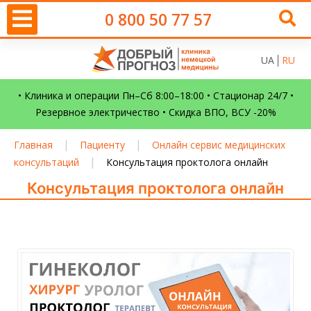
0 800 50 77 57
UA
RU
• Клиника и операции Пн–Сб 8:00–18:00 • Стационар 24/7 •
Резервное электричество • Скидка ВПО, ВСУ -20%
|
|
Главная
Пациенту
Онлайн сервис медицинских
|
консультаций
Консультация проктолога онлайн
Консультация проктолога онлайн