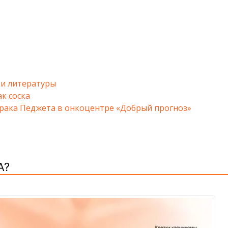
и литературы
к соска
рака Педжета в онкоцентре «Добрый прогноз»
А?