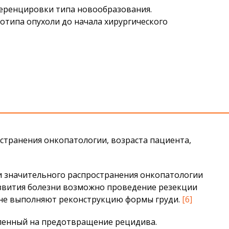
еренцировки типа новообразования.
тотипа опухоли до начала хирургического
остранения онкопатологии, возраста пациента,
и значительного распространения онкопатологии
азвития болезни возможно проведение резекции
щине выполняют реконструкцию формы груди.
[6]
авленный на предотвращение рецидива.