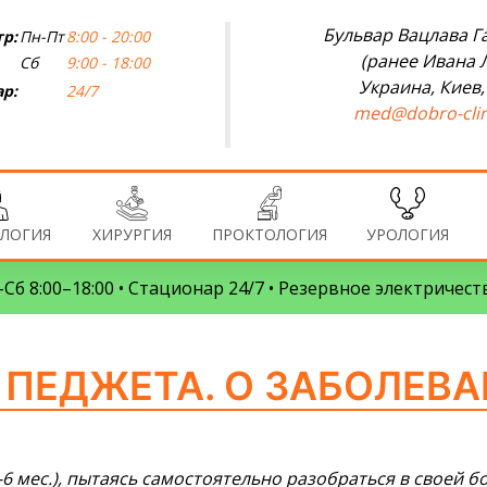
Бульвар Вацлава Га
р:
Пн-Пт
8:00 - 20:00
(ранее Ивана 
Сб
9:00 - 18:00
Украина, Киев,
р:
24/7
med@dobro-clin
ЛОГИЯ
ХИРУРГИЯ
ПРОКТОЛОГИЯ
УРОЛОГИЯ
Сб 8:00–18:00 • Стационар 24/7 • Резервное электричест
 ПЕДЖЕТА. О ЗАБОЛЕВ
6 мес.), пытаясь самостоятельно разобраться в своей б