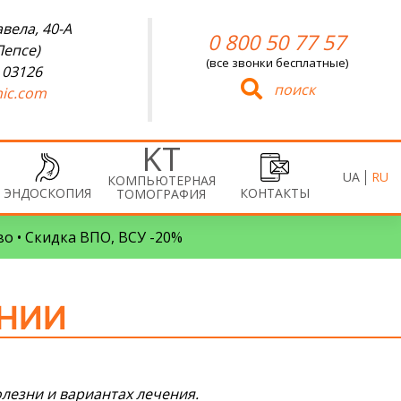
вела, 40-А
0 800 50 77 57
Лепсе)
(все звонки бесплатные)
 03126
поиск
ic.com
UA
RU
КОМПЬЮТЕРНАЯ
ЭНДОСКОПИЯ
КОНТАКТЫ
ТОМОГРАФИЯ
во • Скидка ВПО, ВСУ -20%
АНИИ
олезни и вариантах лечения.