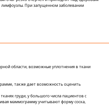
е лимфоузлы. При запущенном заболевании
рной области, возможные уплотнения в ткани
грамме, также дает возможность оценить
канях груди, у большого числа пациентов с
нивая маммограмму учитывают форму соска,