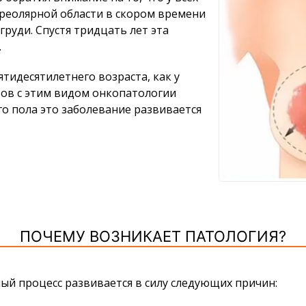
реолярной области в скором времени
руди. Спустя тридцать лет эта
.
тидесятилетнего возраста, как у
тов с этим видом онкопатологии
го пола это заболевание развивается
ПОЧЕМУ ВОЗНИКАЕТ ПАТОЛОГИЯ?
ный процесс развивается в силу следующих причин: