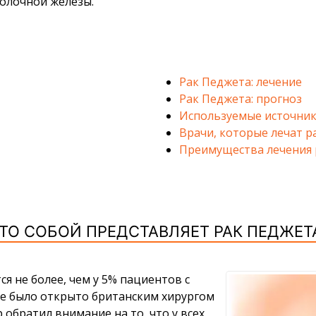
молочной железы.
Рак Педжета: лечение
Рак Педжета: прогноз
Используемые источник
Врачи, которые лечат ра
Преимущества лечения 
ТО СОБОЙ ПРЕДСТАВЛЯЕТ РАК ПЕДЖЕТ
я не более, чем у 5% пациентов с
е было открыто британским хирургом
 обратил внимание на то, что у всех