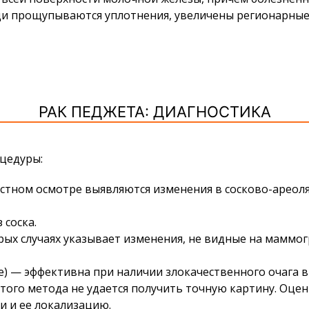
уди прощупываются уплотнения, увеличены регионарны
РАК ПЕДЖЕТА: ДИАГНОСТИКА
оцедуры:
тном осмотре выявляются изменения в сосково-ареоля
 соска.
рых случаях указывает изменения, не видные на маммо
 — эффективна при наличии злокачественного очага в т
того метода не удается получить точную картину. Оце
и и ее локализацию.