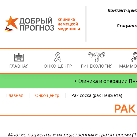
Контакт-цент
Стациона
ГЛАВНАЯ
ОНКО ЦЕНТР
ГИНЕКОЛОГИЯ
МАММО
• Клиника и операции Пн–
|
|
Главная
Онко центр
Рак соска (рак Педжета)
РАК
Многие пациенты и их родственники тратят время (1-