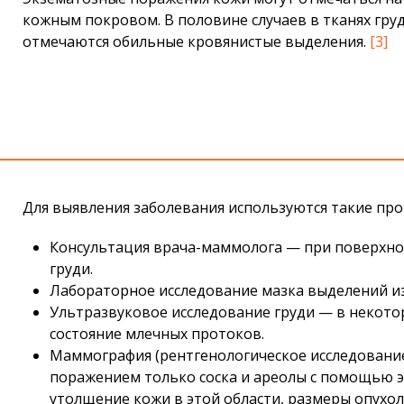
кожным покровом. В половине случаев в тканях гр
отмечаются обильные кровянистые выделения.
[3]
Для выявления заболевания используются такие пр
Консультация врача-маммолога — при поверхнос
груди.
Лабораторное исследование мазка выделений из
Ультразвуковое исследование груди — в некото
состояние млечных протоков.
Маммография (рентгенологическое исследование)
поражением только соска и ареолы с помощью э
утолщение кожи в этой области, размеры опухол