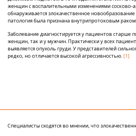
женщин с воспалительными изменениями сосково-а
обнаруживается злокачественное новообразование г
патология была признана внутрипротоковым раком
Заболевание диагностируется у пациентов старше пя
женщин, так и у мужчин. Практически у всех пациен
выявляется опухоль груди. У представителей сильно
редко, но отличается высокой агрессивностью.
[1]
Специалисты сходятся во мнении, что злокачествен