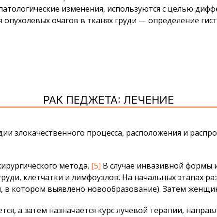
атологические изменения, используются с целью дифф
я опухолевых очагов в тканях груди — определение гис
РАК ПЕДЖЕТА: ЛЕЧЕНИЕ
адии злокачественного процесса, расположения и распр
хирургического метода.
[5]
В случае инвазивной формы 
руди, клетчатки и лимфоузлов. На начальных этапах р
руди, в котором выявлено новообразование). Затем жен
ется, а затем назначается курс лучевой терапии, напр