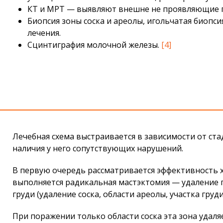
КТ и МРТ — выявляют внешне не проявляющие п
Биопсия зоны соска и ареолы, игольчатая биопси
лечения.
Сцинтиграфия молочной железы.
[4]
Лечебная схема выстраивается в зависимости от ст
наличия у него сопутствующих нарушений.
В первую очередь рассматривается эффективность 
выполняется радикальная мастэктомия — удаление г
груди (удаление соска, области ареолы, участка г
При поражении только области соска эта зона удаля