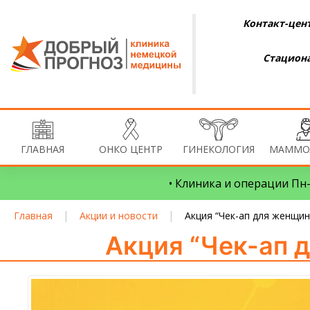
Контакт-цент
Стациона
ГЛАВНАЯ
ОНКО ЦЕНТР
ГИНЕКОЛОГИЯ
МАММО
• Клиника и операции Пн–
|
|
Главная
Акции и новости
Акция “Чек-ап для женщин 
Акция “Чек-ап д