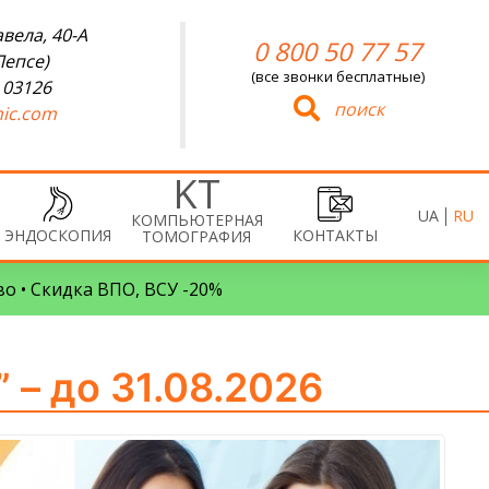
вела, 40-А
0 800 50 77 57
Лепсе)
(все звонки бесплатные)
 03126
поиск
ic.com
UA
RU
КОМПЬЮТЕРНАЯ
ЭНДОСКОПИЯ
КОНТАКТЫ
ТОМОГРАФИЯ
во • Скидка ВПО, ВСУ -20%
 – до 31.08.2026