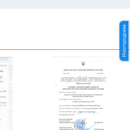
Иногородним