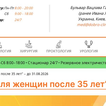
Бульвар Вацлава Га
р:
Пн-Пт
8:00 - 20:00
(ранее Ивана 
Сб
9:00 - 18:00
Украина, Киев,
р:
24/7
med@dobro-clin
ЛОГИЯ
ХИРУРГИЯ
ПРОКТОЛОГИЯ
УРОЛОГИЯ
Сб 8:00–18:00 • Стационар 24/7 • Резервное электричест
после 35 лет” – до 31.08.2026
ля женщин после 35 лет”