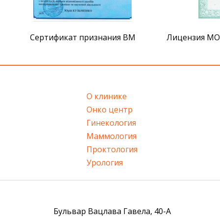
Сертификат признания ВМ
Лицензия МОЗ
О клинике
Онко центр
Гинекология
Маммология
Проктология
Урология
Бульвар Вацлава Гавела, 40-А