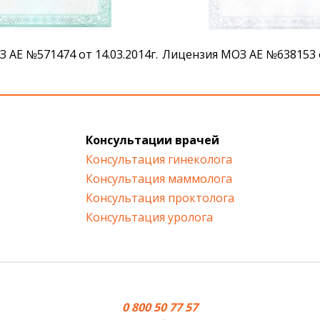
 АЕ №571474 от 14.03.2014г.
Лицензия МОЗ АЕ №638153 от
Консультации врачей
Консультация гинеколога
Консультация маммолога
Консультация проктолога
Консультация уролога
0 800 50 77 57