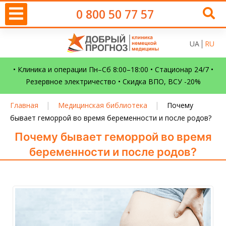
0 800 50 77 57
UA
RU
• Клиника и операции Пн–Сб 8:00–18:00 • Стационар 24/7 •
Резервное электричество • Скидка ВПО, ВСУ -20%
|
|
Главная
Медицинская библиотека
Почему
бывает геморрой во время беременности и после родов?
Почему бывает геморрой во время
беременности и после родов?