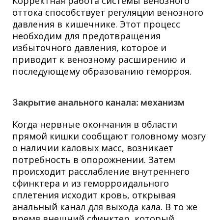
Корректная работа системы венозного
оттока способствует регуляции венозного
давления в кишечнике. Этот процесс
необходим для предотвращения
избыточного давления, которое и
приводит к венозному расширению и
последующему образованию геморроя.
Закрытие анального канала: механизм
Когда нервные окончания в области
прямой кишки сообщают головному мозгу
о наличии каловых масс, возникает
потребность в опорожнении. Затем
происходит расслабление внутреннего
сфинктера и из геморроидального
сплетения исходит кровь, открывая
анальный канал для выхода кала. В то же
время внешний сфинктер, который