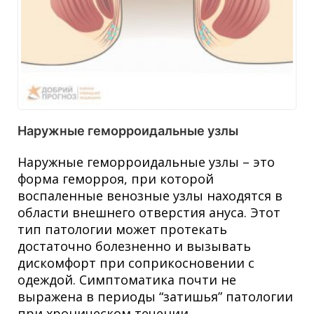
Наружные геморроидальные узлы
Наружные геморроидальные узлы – это
форма геморроя, при которой
воспаленные венозные узлы находятся в
области внешнего отверстия ануса. Этот
тип патологии может протекать
достаточно болезненно и вызывать
дискомфорт при соприкосновении с
одеждой. Симптоматика почти не
выражена в периоды “затишья” патологии
при хроническом течении.