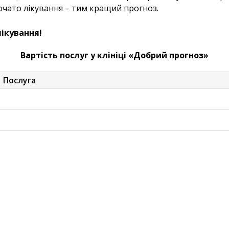
почато лікування – тим кращий прогноз.
лікування!
Вартість послуг у клініці «Добрий прогноз»
Послуга