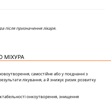
ра після призначення лікаря.
О МІХУРА
воутворення, самостійне або у поєднанні з
результати лікування, а й знижує ризик розвитку
зектабельності онкоутворення, знищення