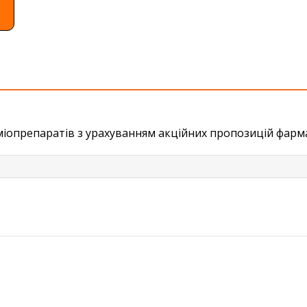
хіміопрепаратів з урахуванням акційних пропозицій фар