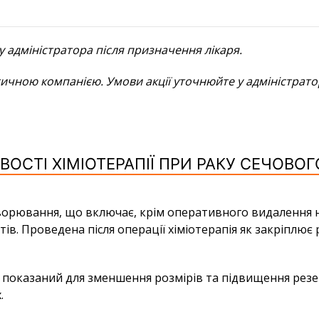
у адміністратора після призначення лікаря.
тичною компанією. Умови акції уточнюйте у адміністрато
ОСТІ ХІМІОТЕРАПІЇ ПРИ РАКУ СЕЧОВОГ
орювання, що включає, крім оперативного видалення но
. Проведена після операції хіміотерапія як закріплює 
ії показаний для зменшення розмірів та підвищення ре
.