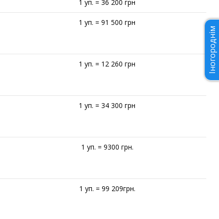
1 уп. = 36 200 грн
1 уп. = 91 500 грн
Іногороднім
1 уп. = 12 260 грн
1 уп. = 34 300 грн
1 уп. = 9300 грн.
1 уп. = 99 209грн.