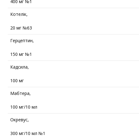
400 мг №1
Котелік,
20 мг №63
Герцептин,
150 мг №1
Кадсила,
100 мг
Мабтера,
100 мг/10 мл
Окревус,
300 мг/10 мл №1