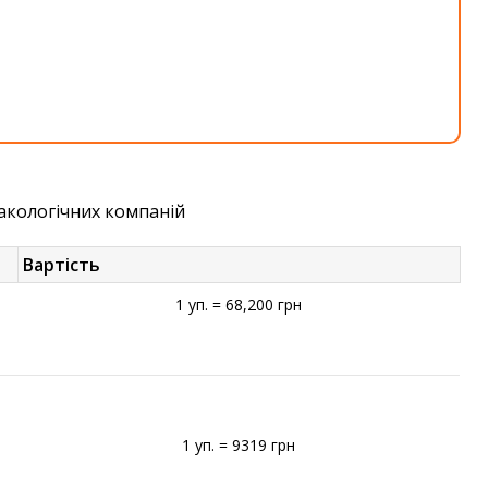
макологічних компаній
Вартість
1 уп. = 68,200 грн
1 уп. = 9319 грн