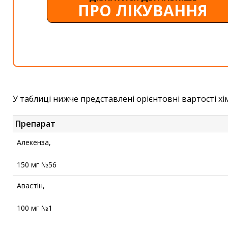
ПРО ЛІКУВАННЯ
У таблиці нижче представлені орієнтовні вартості 
Препарат
Алекенза,
150 мг №56
Авастін,
100 мг №1