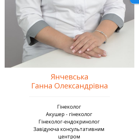
Янчевська
Ганна Олександрівна