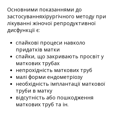
Основними показаннями до
застосуванняхірургічного методу при
лікуванні жіночої репродуктивної
дисфункції є:
спайкові процеси навколо
придатків матки
спайки, що закривають просвіт у
маткових трубах
непрохідність маткових труб
малі форми ендометріозу
необхідність імплантації маткової
труби в матку
відсутність або пошкодження
маткових труб та ін.