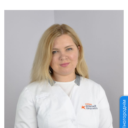
Іногороднім