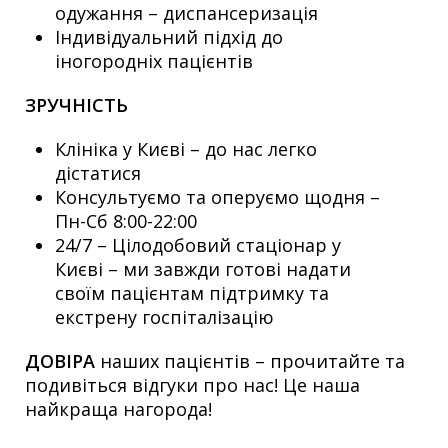
одужання – диспансеризація
Індивідуальний підхід до
іногородніх пацієнтів
ЗРУЧНІСТЬ
Клініка у Києві – до нас легко
дістатися
Консультуємо та оперуємо щодня –
Пн-Сб 8:00-22:00
24/7 – Цілодобовий стаціонар у
Києві – ми завжди готові надати
своїм пацієнтам підтримку та
екстрену госпіталізацію
ДОВІРА
наших пацієнтів – прочитайте та
подивіться відгуки про нас! Це наша
найкраща нагорода!