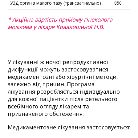
УЗД органів малого тазу (трансвагінально)
850
* Акційна вартість прийому гінеколога
можлива у лікаря Ковалишиної Н.В.
У лікуванні жіночої репродуктивної
дисфункції можуть застосовуватися
медикаментозні або хірургічні методи,
залежно від причин. Програма
лікування розробляється індивідуально
для кожної пацієнтки після ретельного
всебічного огляду лікарем та
призначеного обстеження.
Медикаментозне лікування
застосовується: