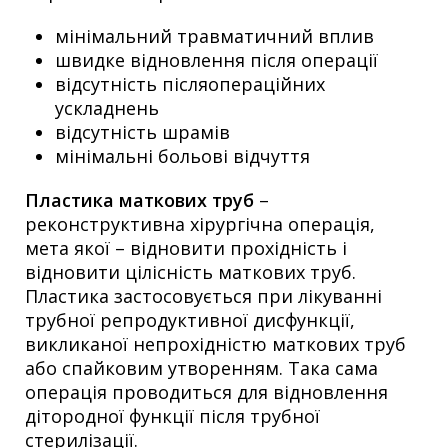
мінімальний травматичний вплив
швидке відновлення після операції
відсутність післяопераційних
ускладнень
відсутність шрамів
мінімальні больові відчуття
Пластика маткових труб
–
реконструктивна хірургічна операція,
мета якої – відновити прохідність і
відновити цілісність маткових труб.
Пластика застосовується при лікуванні
трубної репродуктивної дисфункції,
викликаної непрохідністю маткових труб
або спайковим утворенням. Така сама
операція проводиться для відновлення
дітородної функції після трубної
стерилізації.