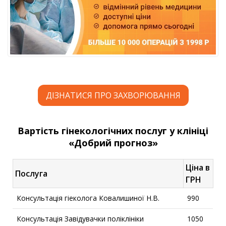
ДІЗНАТИСЯ ПРО ЗАХВОРЮВАННЯ
Вартість гінекологічних послуг у клініці
«Добрий прогноз»
Ціна в
Послуга
ГРН
Консультація гіеколога Ковалишиної Н.В.
990
Консультація Завідувачки поліклініки
1050