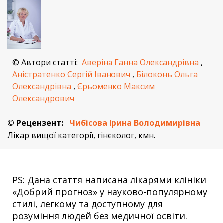
© Автори статті:
Аверіна Ганна Олександрівна
,
Аністратенко Сергій Іванович
,
Білоконь Ольга
Олександрівна
,
Єрьоменко Максим
Олександрович
© Рецензент:
Чибісова Ірина Володимирівна
Лікар вищої категорії, гінеколог, кмн.
PS: Дана стаття написана лікарями клініки
«Добрий прогноз» у науково-популярному
стилі, легкому та доступному для
розуміння людей без медичної освіти.