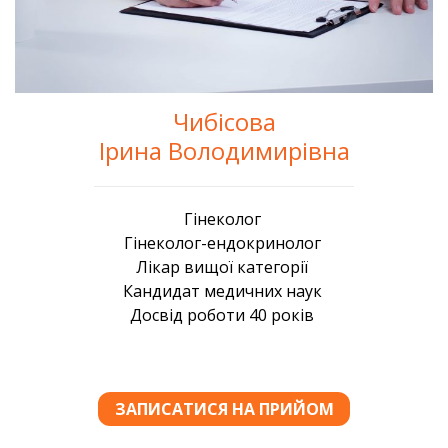
Чибісова
Ірина Володимирівна