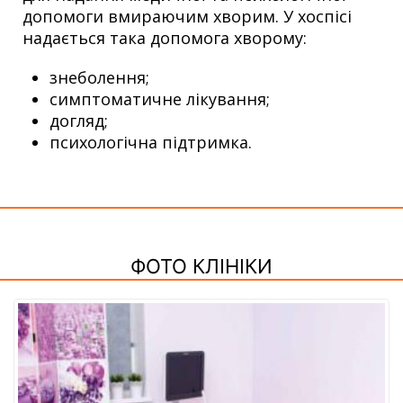
допомоги вмираючим хворим. У хоспісі
надається така допомога хворому:
знеболення;
симптоматичне лікування;
догляд;
психологічна підтримка.
ФОТО КЛІНІКИ