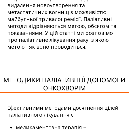
видалення новоутворення та
метастатичних вогнищ з можливістю
майбутньої тривалої ремісії. Паліативні
методи відрізняються метою, обсягом та
показаннями. У цій статті ми розповімо
про паліативне лікування раку, з якою
метою і як воно проводиться.
МЕТОДИКИ ПАЛІАТИВНОЇ ДОПОМОГИ
ОНКОХВОРІМ
Ефективними методами досягнення цілей
паліативного лікування є:
медикаментозна терапія –