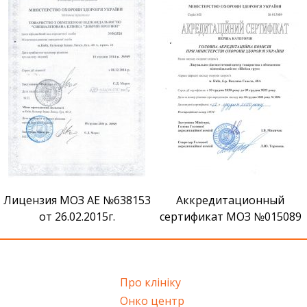
Сертификат признания ВМ
Аккредитационный
сертификат МОЗ №015089
Про клініку
Онко центр