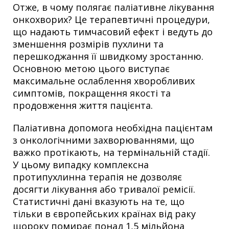
Отже, в чому полягає паліативне лікування
онкохворих? Це терапевтичні процедури,
що надають тимчасовий ефект і ведуть до
зменшення розмірів пухлини та
перешкоджання її швидкому зростанню.
Основною метою цього виступає
максимальне ослаблення хворобливих
симптомів, покращення якості та
продовження життя пацієнта.
Паліативна допомога необхідна пацієнтам
з онкологічними захворюваннями, що
важко протікають, на термінальній стадії.
У цьому випадку комплексна
протипухлинна терапія не дозволяє
досягти лікування або тривалої ремісії.
Статистичні дані вказують на те, що
тільки в європейських країнах від раку
щороку помирає понад 1,5 мільйона