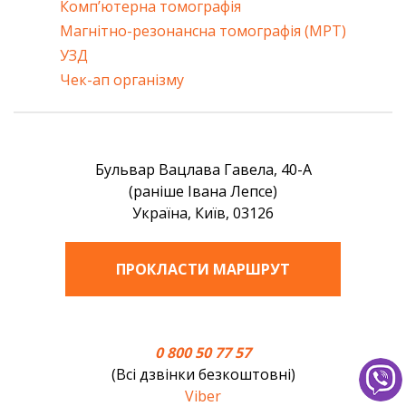
Комп’ютерна томографія
Магнітно-резонансна томографія (МРТ)
УЗД
Чек-ап організму
Бульвар Вацлава Гавела, 40-А
(раніше Івана Лепсе)
Україна, Київ, 03126
ПРОКЛАСТИ МАРШРУТ
0 800 50 77 57
(Всі дзвінки безкоштовні)
Viber