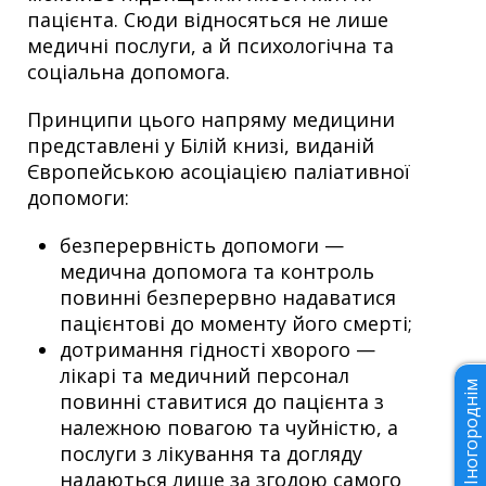
пацієнта. Сюди відносяться не лише
медичні послуги, а й психологічна та
соціальна допомога.
Принципи цього напряму медицини
представлені у Білій книзі, виданій
Європейською асоціацією паліативної
допомоги:
безперервність допомоги —
медична допомога та контроль
повинні безперервно надаватися
пацієнтові до моменту його смерті;
дотримання гідності хворого —
лікарі та медичний персонал
Іногороднім
повинні ставитися до пацієнта з
належною повагою та чуйністю, а
послуги з лікування та догляду
надаються лише за згодою самого