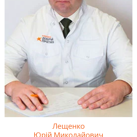
Лещенко
Юрій Миколайович