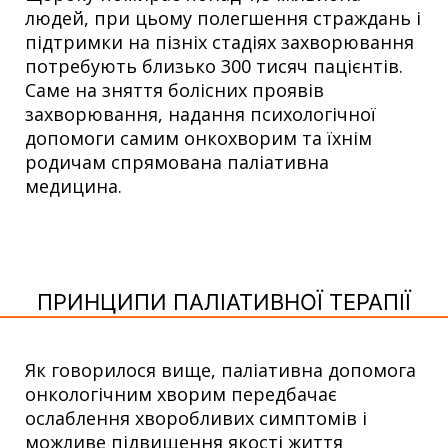
людей, при цьому полегшення страждань і
підтримки на пізніх стадіях захворювання
потребують близько 300 тисяч пацієнтів.
Саме на зняття болісних проявів
захворювання, надання психологічної
допомоги самим онкохворим та їхнім
родичам спрямована паліативна
медицина.
ПРИНЦИПИ ПАЛІАТИВНОЇ ТЕРАПІЇ
Як говорилося вище, паліативна допомога
онкологічним хворим передбачає
ослаблення хворобливих симптомів і
можливе підвищення якості життя