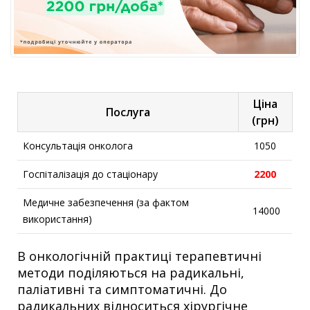
Ціна
Послуга
(грн)
Консультація онколога
1050
Госпіталізація до стаціонару
2200
Медичне забезпечення (за фактом
14000
використання)
В онкологічній практиці терапевтичні
методи поділяються на радикальні,
паліативні та симптоматичні. До
радикальних відноситься хірургічне