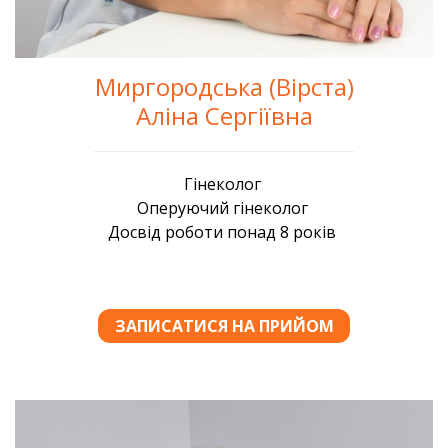
Миргородська (Вірста)
Аліна Сергіївна