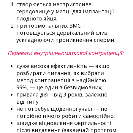
створюється несприятливе
середовище у матці для імплантації
плодного яйця;
при гормональних ВМС –
потовщується цервікальний слиз,
ускладнюючи проникнення сперми.
Переваги внутрішньоматкової контрацепції:
дуже висока ефективність — якщо
розбирати питання, як вибрати
метод контрацепції з надійністю
99%, — це один з безвідмовних;
тривала дія – від 3 років, залежно
від типу;
не потребує щоденної участі – не
потрібно нічого робити самостійно;
швидке відновлення фертильності
після видалення (зазвичай протягом