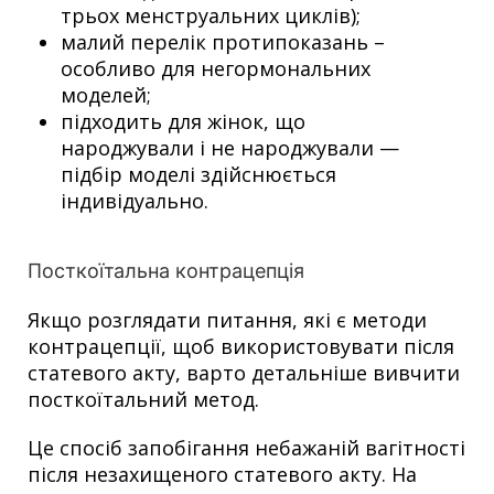
трьох менструальних циклів);
малий перелік протипоказань –
особливо для негормональних
моделей;
підходить для жінок, що
народжували і не народжували —
підбір моделі здійснюється
індивідуально.
Посткоїтальна контрацепція
Якщо розглядати питання, які є методи
контрацепції, щоб використовувати після
статевого акту, варто детальніше вивчити
посткоїтальний метод.
Це спосіб запобігання небажаній вагітності
після незахищеного статевого акту. На