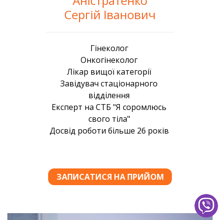
Аністратенко
Сергій Іванович