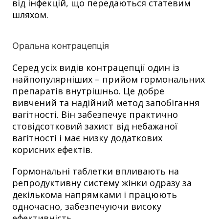
від інфекцій, що передаються статевим
шляхом.
Оральна контрацепція
Серед усіх видів контрацепції один із
найпопулярніших – прийом гормональних
препаратів внутрішньо. Це добре
вивчений та надійний метод запобігання
вагітності. Він забезпечує практично
стовідсотковий захист від небажаної
вагітності і має низку додаткових
корисних ефектів.
Гормональні таблетки впливають на
репродуктивну систему жінки одразу за
декількома напрямками і працюють
одночасно, забезпечуючи високу
ефективність.