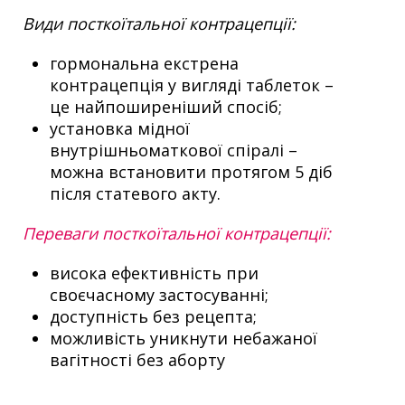
Види посткоїтальної контрацепції:
гормональна екстрена
контрацепція у вигляді таблеток –
це найпоширеніший спосіб;
установка мідної
внутрішньоматкової спіралі –
можна встановити протягом 5 діб
після статевого акту.
Переваги посткоїтальної контрацепції:
висока ефективність при
своєчасному застосуванні;
доступність без рецепта;
можливість уникнути небажаної
вагітності без аборту