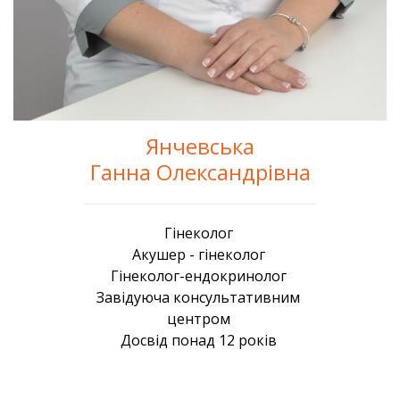
Янчевська
Ганна Олександрівна