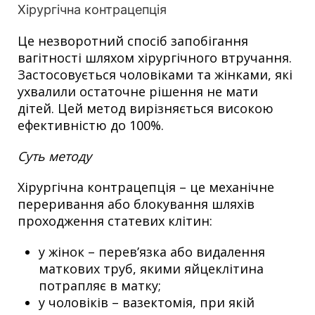
Хірургічна контрацепція
Це незворотний спосіб запобігання
вагітності шляхом хірургічного втручання.
Застосовується чоловіками та жінками, які
ухвалили остаточне рішення не мати
дітей. Цей метод вирізняється високою
ефективністю до 100%.
Суть методу
Хірургічна контрацепція – це механічне
переривання або блокування шляхів
проходження статевих клітин:
у жінок – перев’язка або видалення
маткових труб, якими яйцеклітина
потрапляє в матку;
у чоловіків – вазектомія, при якій