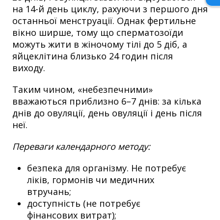
на 14-й день циклу, рахуючи з першого дня
останньої менструації. Однак фертильне
вікно ширше, тому що сперматозоїди
можуть жити в жіночому тілі до 5 діб, а
яйцеклітина близько 24 годин після
виходу.
Таким чином, «небезпечними»
вважаються приблизно 6–7 днів: за кілька
днів до овуляції, день овуляції і день після
неї.
Переваги календарного методу:
безпека для організму. Не потребує
ліків, гормонів чи медичних
втручань;
доступність (не потребує
фінансових витрат);