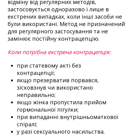
відміну від регулярних методів,
застосовується одноразово і лише в
екстрених випадках, коли інші засоби не
були використані. Метод не призначений
для регулярного застосування та не
замінює постійну контрацепцію.
Коли потрібна екстрена контрацепція:
при статевому акті без
контрацепції;
якщо презерватив порвався,
зісковзнув чи використано
неправильно;
якщо жінка пропустила прийом
гормональної пігулки;
при випаданні внутрішньоматкової
спіралі;
у разі сексуального насильства.