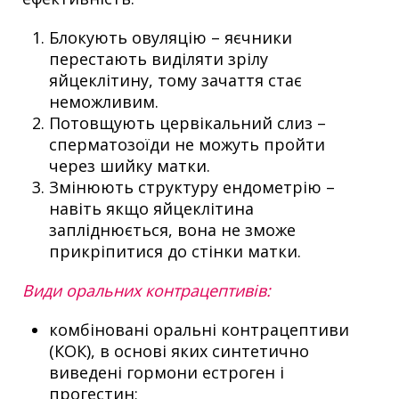
Блокують овуляцію – яєчники
перестають виділяти зрілу
яйцеклітину, тому зачаття стає
неможливим.
Потовщують цервікальний слиз –
сперматозоїди не можуть пройти
через шийку матки.
Змінюють структуру ендометрію –
навіть якщо яйцеклітина
запліднюється, вона не зможе
прикріпитися до стінки матки.
Види оральних контрацептивів:
комбіновані оральні контрацептиви
(КОК), в основі яких синтетично
виведені гормони естроген і
прогестин;