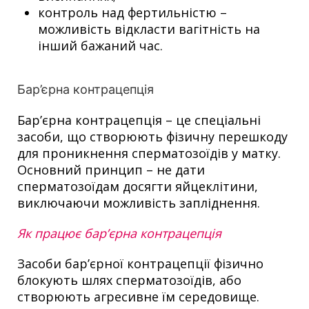
контроль над фертильністю –
можливість відкласти вагітність на
інший бажаний час.
Бар’єрна контрацепція
Бар’єрна контрацепція – це спеціальні
засоби, що створюють фізичну перешкоду
для проникнення сперматозоїдів у матку.
Основний принцип – не дати
сперматозоїдам досягти яйцеклітини,
виключаючи можливість запліднення.
Як працює бар’єрна контрацепція
Засоби бар’єрної контрацепції фізично
блокують шлях сперматозоїдів, або
створюють агресивне їм середовище.