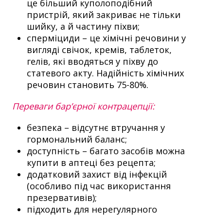
це більший куполоподібний
пристрій, який закриває не тільки
шийку, а й частину піхви;
сперміциди – це хімічні речовини у
вигляді свічок, кремів, таблеток,
гелів, які вводяться у піхву до
статевого акту. Надійність хімічних
речовин становить 75-80%.
Переваги бар’єрної контрацепції:
безпека – відсутнє втручання у
гормональний баланс;
доступність – багато засобів можна
купити в аптеці без рецепта;
додатковий захист від інфекцій
(особливо під час використання
презервативів);
підходить для нерегулярного