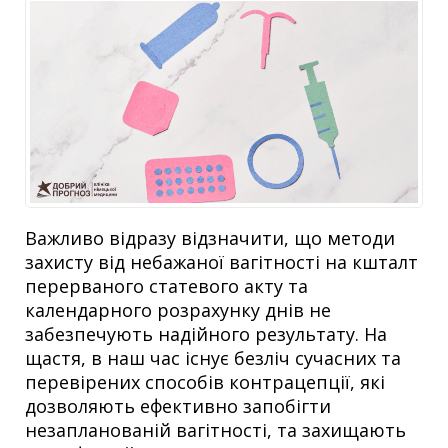
Важливо відразу відзначити, що методи
захисту від небажаної вагітності на кшталт
перерваного статевого акту та
календарного розрахунку днів не
забезпечують надійного результату. На
щастя, в наш час існує безліч сучасних та
перевірених способів контрацепції, які
дозволяють ефективно запобігти
незапланованій вагітності, та захищають