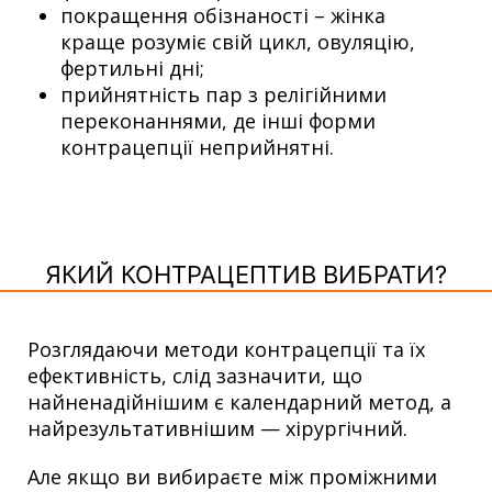
покращення обізнаності – жінка
краще розуміє свій цикл, овуляцію,
фертильні дні;
прийнятність пар з релігійними
переконаннями, де інші форми
контрацепції неприйнятні.
ЯКИЙ КОНТРАЦЕПТИВ ВИБРАТИ?
Розглядаючи методи контрацепції та їх
ефективність, слід зазначити, що
найненадійнішим є календарний метод, а
найрезультативнішим — хірургічний.
Але якщо ви вибираєте між проміжними